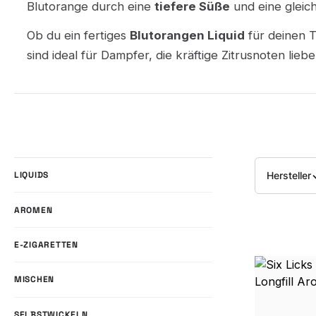
Blutorange durch eine
tiefere Süße
und eine gleich
Ob du ein fertiges
Blutorangen Liquid
für deinen T
sind ideal für Dampfer, die kräftige Zitrusnoten li
Hersteller
LIQUIDS
AROMEN
E-ZIGARETTEN
MISCHEN
SELBSTWICKELN