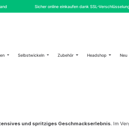
Sicher online einkaufen dank SSL-Verschlüsselung
en
Selbstwickeln
Zubehör
Headshop
Neu
tensives und spritziges Geschmackserlebnis
. Im Ver