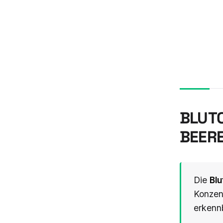
BLUTO
BEERE
Die
Bl
Konzent
erkenn