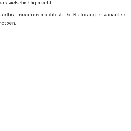
rs vielschichtig macht.
a
selbst mischen
möchtest: Die Blutorangen-Varianten
nossen.