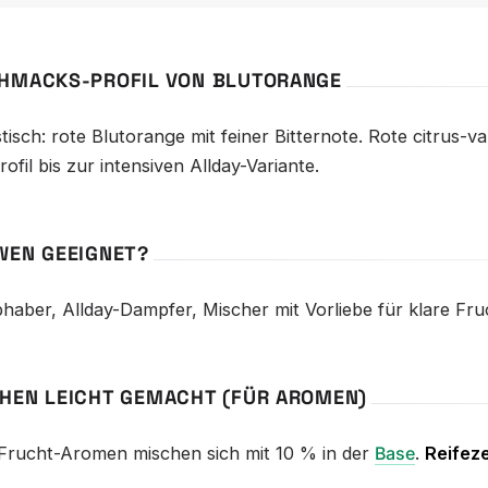
HMACKS-PROFIL VON BLUTORANGE
tisch: rote Blutorange mit feiner Bitternote. Rote citrus-v
ofil bis zur intensiven Allday-Variante.
WEN GEEIGNET?
haber, Allday-Dampfer, Mischer mit Vorliebe für klare Fruc
HEN LEICHT GEMACHT (FÜR AROMEN)
 Frucht-Aromen mischen sich mit 10 % in der
Base
.
Reifeze