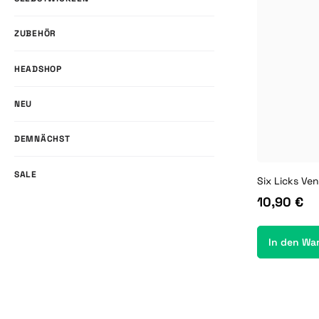
ZUBEHÖR
HEADSHOP
NEU
DEMNÄCHST
SALE
10,90 €
In den Wa