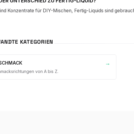
DER UNTERSCHIED ZU FERTIG-LIQUID?
nd Konzentrate für DIY-Mischen, Fertig-Liquids sind gebrauch
ANDTE KATEGORIEN
ESCHMACK
hmacksrichtungen von A bis Z.