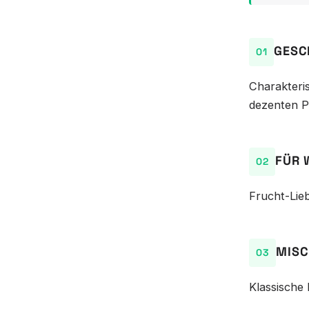
GESC
Charakteris
dezenten Pr
FÜR 
Frucht-Lieb
MISC
Klassische