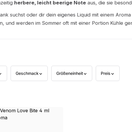
zeitig
herbere, leicht beerige Note
aus, die sie besonde
ank suchst oder dir dein eigenes Liquid mit einem Arom
eben, und werden im Sommer oft mit einer Portion Kühle ge
Geschmack
Größeneinheit
Preis