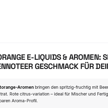
RANGE E-LIQUIDS & AROMEN: S
NNOTEER GESCHMACK FÜR DEIN
utorange-Aromen
bringen den spritzig-fruchtig mit Be
rat. Rote citrus-variation – ideal für Mischer und Fert
baren Aroma-Profil.