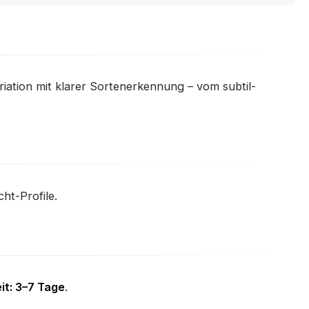
ariation mit klarer Sortenerkennung – vom subtil-
ht-Profile.
it: 3–7 Tage
.