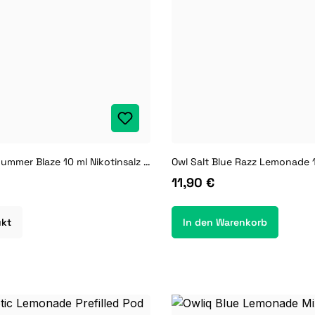
IVG Intense Summer Blaze 10 ml Nikotinsalz Liquid
11,90 €
ukt
In den Warenkorb