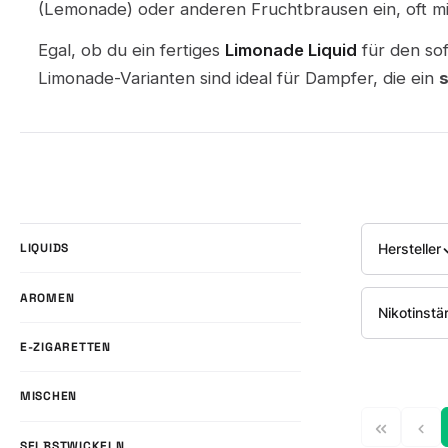
(Lemonade) oder anderen Fruchtbrausen ein, oft mi
Egal, ob du ein fertiges
Limonade Liquid
für den sof
Limonade-Varianten sind ideal für Dampfer, die ein
s
Hersteller
LIQUIDS
AROMEN
Nikotinstä
E-ZIGARETTEN
MISCHEN
SELBSTWICKELN