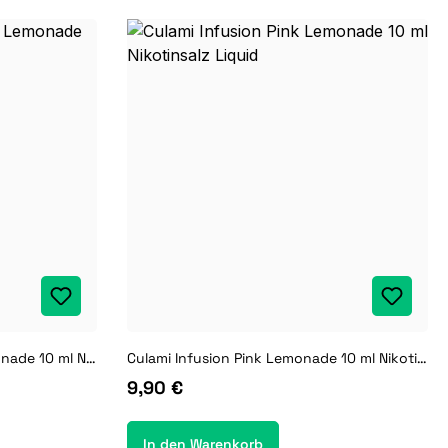
Bad Candy Juicd Cherry Lemonade 10 ml Nikotinsalz Liquid
Culami Infusion Pink Lemonade 10 ml Nikotinsalz Liquid
9,90 €
In den Warenkorb