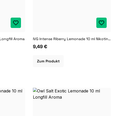
Longfill Aroma
IVG Intense Riberry Lemonade 10 ml Nikotinsalz Liquid
9,49 €
Zum Produkt