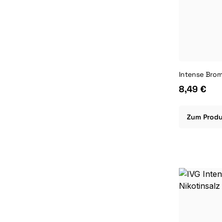
8,49 €
Zum Prod