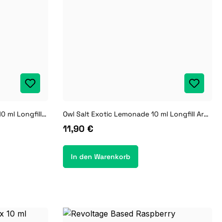
Owl Salt Blue Razz Lemonade 10 ml Longfill Aroma
Owl Salt Exotic Lemonade 10 ml Longfill Aroma
11,90 €
In den Warenkorb