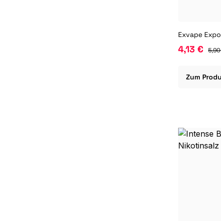
4,13 €
5,90
Zum Prod