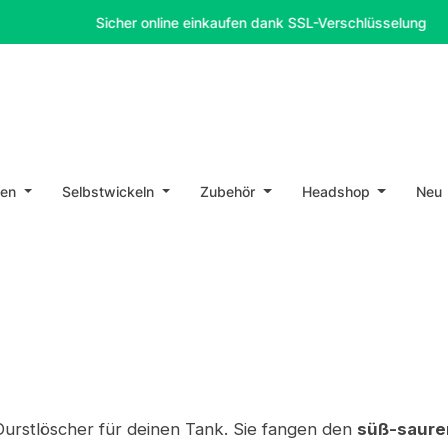
Sicher online einkaufen dank SSL-Verschlüsselung
en
Selbstwickeln
Zubehör
Headshop
Neu
Durstlöscher für deinen Tank. Sie fangen den
süß-saur