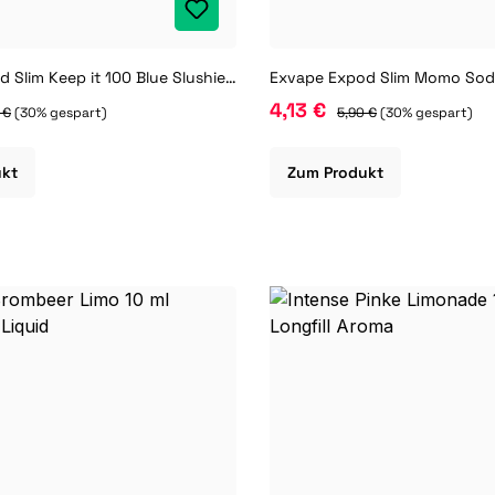
Exvape Expod Slim Keep it 100 Blue Slushie Lemonade 2 ml Prefilled Pod
4,13 €
 €
(30% gespart)
5,90 €
(30% gespart)
ukt
Zum Produkt