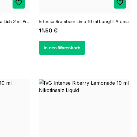
Exvape Expod Slim Momo Soda Lish 2 ml Prefilled Pod
Intense Brombeer Limo 10 ml Longfill Aroma
11,50 €
In den Warenkorb