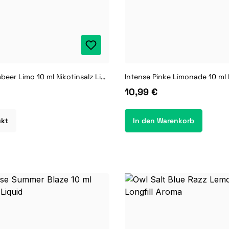
Intense Brombeer Limo 10 ml Nikotinsalz Liquid
Intense Pinke Limonade 10 ml 
10,99 €
ukt
In den Warenkorb