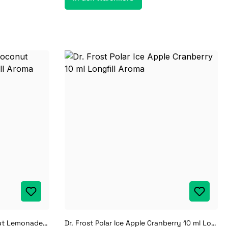
Dr. Frost Arctic Edition Coconut Lemonade Ice 10 ml Longfill Aroma
Dr. Frost Polar Ice Apple Cranberry 10 ml Longfill Aroma