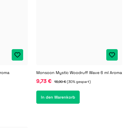
Aroma
Monsoon Mystic Woodruff Wave 6 ml Aroma
9,73 €
13,90 €
(30% gespart)
In den Warenkorb