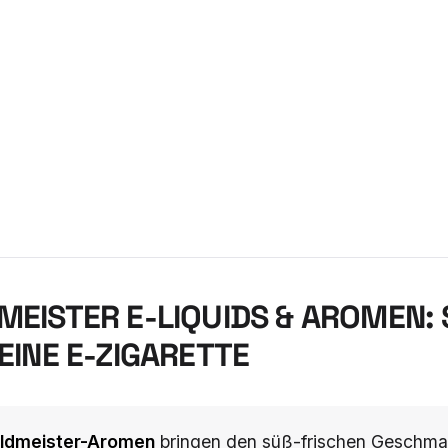
EISTER E-LIQUIDS & AROMEN: 
INE E-ZIGARETTE
ldmeister-Aromen
bringen den süß-frischen Geschmac