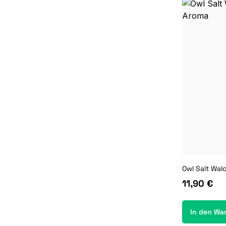
Owl Salt Wal
11,90 €
In den Wa