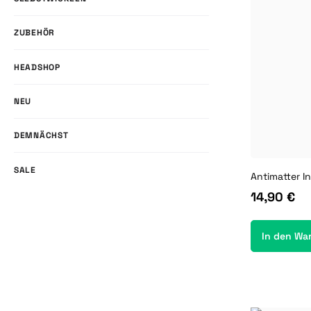
ZUBEHÖR
HEADSHOP
NEU
DEMNÄCHST
SALE
14,90 €
In den Wa