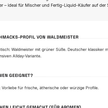
er – ideal für Mischer und Fertig-Liquid-Käufer auf d
HMACKS-PROFIL VON WALDMEISTER
tisch: Waldmeister mit grüner Süße. Deutscher klassiker m
ensiven Allday-Variante.
WEN GEEIGNET?
 Vorliebe für frische, ätherische oder würzige Profile.
HEN LEICHT GEMACHT (FÜR AROMEN)