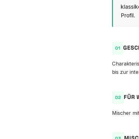
klassik
Profil.
GESC
Charakteris
bis zur int
FÜR 
Mischer mit
MISC