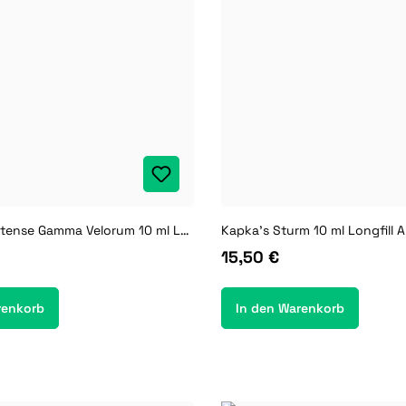
Antimatter Intense Gamma Velorum 10 ml Longfill Aroma
Kapka's Sturm 10 ml Longfill 
15,50 €
renkorb
In den Warenkorb