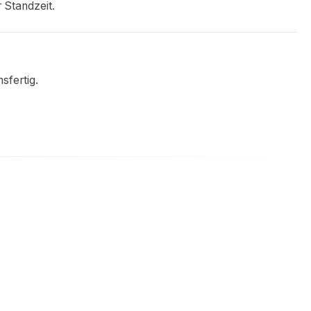
 Standzeit.
sfertig.