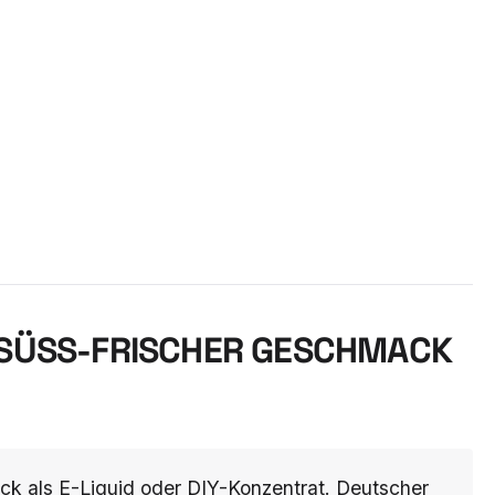
SÜSS-FRISCHER GESCHMACK F
k als E-Liquid oder DIY-Konzentrat. Deutscher