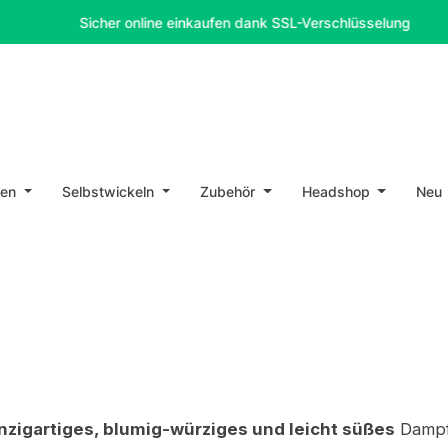
Sicher online einkaufen dank SSL-Verschlüsselung
en
Selbstwickeln
Zubehör
Headshop
Neu
nzigartiges, blumig-würziges und leicht süßes
Dampfe