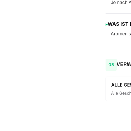
Je nach A
WAS IST 
Aromen si
VERW
ALLE G
Alle Gesc