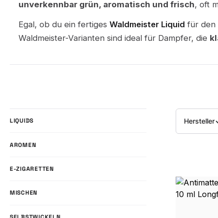
unverkennbar grün, aromatisch und frisch
, oft 
Egal, ob du ein fertiges
Waldmeister Liquid
für den 
Waldmeister-Varianten sind ideal für Dampfer, die
k
Hersteller
LIQUIDS
AROMEN
E-ZIGARETTEN
MISCHEN
SELBSTWICKELN