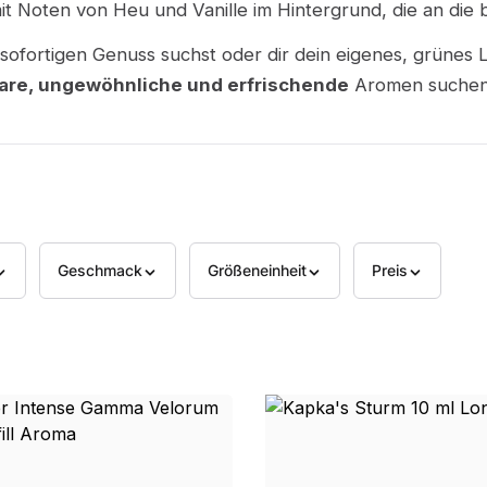
mit Noten von Heu und Vanille im Hintergrund, die an die
sofortigen Genuss suchst oder dir dein eigenes, grünes 
lare, ungewöhnliche und erfrischende
Aromen suchen
Geschmack
Größeneinheit
Preis