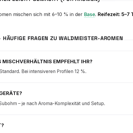
omen mischen sich mit 6–10 % in der
Base
.
Reifezeit: 5–7
– HÄUFIGE FRAGEN ZU WALDMEISTER-AROMEN
 MISCHVERHÄLTNIS EMPFEHLT IHR?
Standard. Bei intensiveren Profilen 12 %.
GERÄTE?
Subohm – je nach Aroma-Komplexität und Setup.
T?