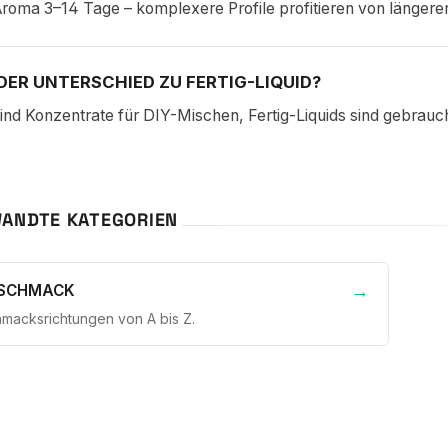
roma 3–14 Tage – komplexere Profile profitieren von längerer
DER UNTERSCHIED ZU FERTIG-LIQUID?
nd Konzentrate für DIY-Mischen, Fertig-Liquids sind gebrauch
ANDTE KATEGORIEN
ESCHMACK
hmacksrichtungen von A bis Z.