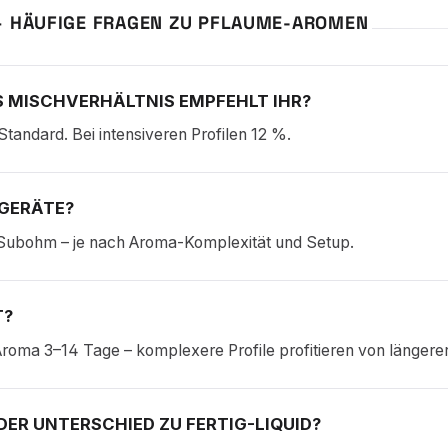
– HÄUFIGE FRAGEN ZU PFLAUME-AROMEN
 MISCHVERHÄLTNIS EMPFEHLT IHR?
Standard. Bei intensiveren Profilen 12 %.
GERÄTE?
Subohm – je nach Aroma-Komplexität und Setup.
T?
roma 3–14 Tage – komplexere Profile profitieren von längerer
DER UNTERSCHIED ZU FERTIG-LIQUID?