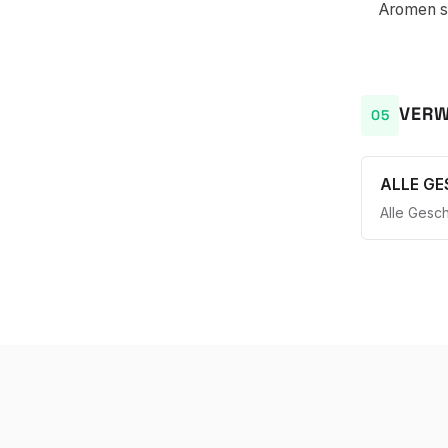
Aromen si
VERW
ALLE G
Alle Gesc