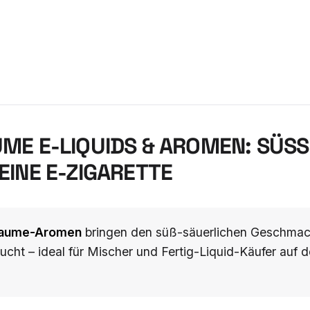
ME E-LIQUIDS & AROMEN: SÜSS
INE E-ZIGARETTE
laume-Aromen
bringen den süß-säuerlichen Geschmack 
rucht – ideal für Mischer und Fertig-Liquid-Käufer au