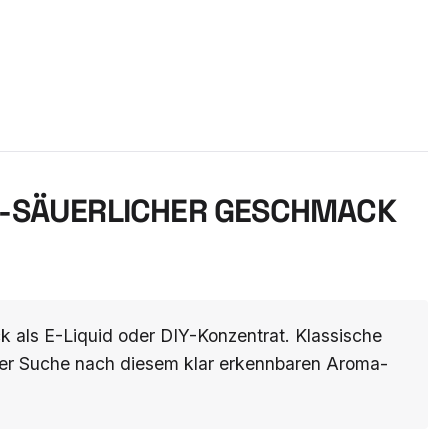
-SÄUERLICHER GESCHMACK F
als E-Liquid oder DIY-Konzentrat. Klassische
f der Suche nach diesem klar erkennbaren Aroma-