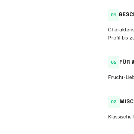
GESC
Charakteris
Profil bis z
FÜR 
Frucht-Lieb
MISC
Klassische