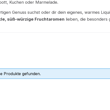
pott, Kuchen oder Marmelade.
rtigen Genuss suchst oder dir dein eigenes, warmes Liq
le, süß-würzige Fruchtaromen
lieben, die besonders g
ne Produkte gefunden.