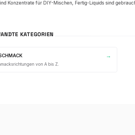
nd Konzentrate für DIY-Mischen, Fertig-Liquids sind gebrauch
ANDTE KATEGORIEN
ESCHMACK
hmacksrichtungen von A bis Z.