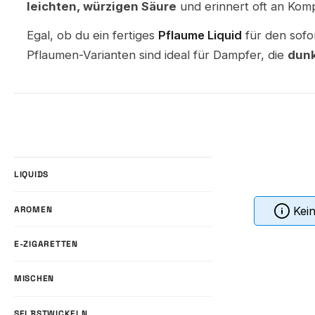
leichten, würzigen Säure
und erinnert oft an Kom
Egal, ob du ein fertiges
Pflaume Liquid
für den sofo
Pflaumen-Varianten sind ideal für Dampfer, die
dunk
LIQUIDS
AROMEN
Kei
E-ZIGARETTEN
MISCHEN
SELBSTWICKELN