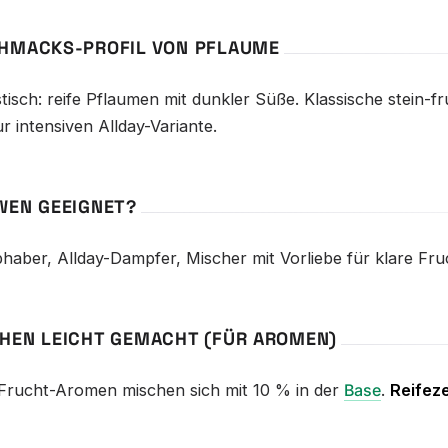
HMACKS-PROFIL VON PFLAUME
tisch: reife Pflaumen mit dunkler Süße. Klassische stein-
ur intensiven Allday-Variante.
WEN GEEIGNET?
haber, Allday-Dampfer, Mischer mit Vorliebe für klare Fruc
HEN LEICHT GEMACHT (FÜR AROMEN)
 Frucht-Aromen mischen sich mit 10 % in der
Base
.
Reifeze