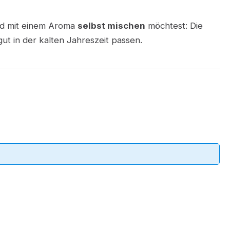
uid mit einem Aroma
selbst mischen
möchtest: Die
ut in der kalten Jahreszeit passen.