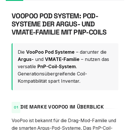
VOOPOO POD SYSTEM: POD-
SYSTEME DER ARGUS- UND
VMATE-FAMILIE MIT PNP-COILS
Die
VooPoo Pod Systeme
– darunter die
Argus-
und
VMATE-Familie
– nutzen das
versatile
PnP-Coil-System
.
Generationsübergreifende Coil-
Kompatibilität spart Inventar.
DIE MARKE VOOPOO IM ÜBERBLICK
VooPoo ist bekannt für die Drag-Mod-Familie und
die smarten Argus-Pod-Systeme. Das PnP-Coil-