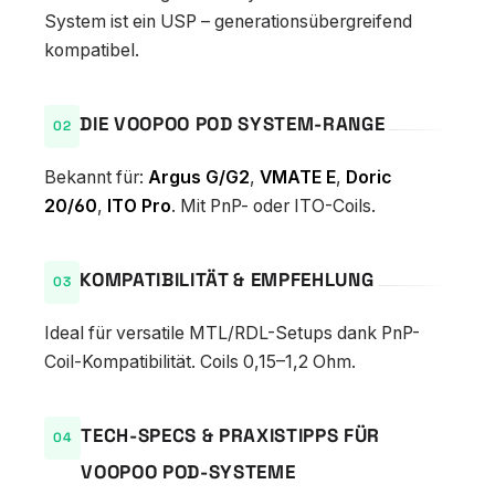
System ist ein USP – generationsübergreifend
kompatibel.
DIE VOOPOO POD SYSTEM-RANGE
Bekannt für:
Argus G/G2
,
VMATE E
,
Doric
20/60
,
ITO Pro
. Mit PnP- oder ITO-Coils.
KOMPATIBILITÄT & EMPFEHLUNG
Ideal für versatile MTL/RDL-Setups dank PnP-
Coil-Kompatibilität. Coils 0,15–1,2 Ohm.
TECH-SPECS & PRAXISTIPPS FÜR
VOOPOO POD-SYSTEME