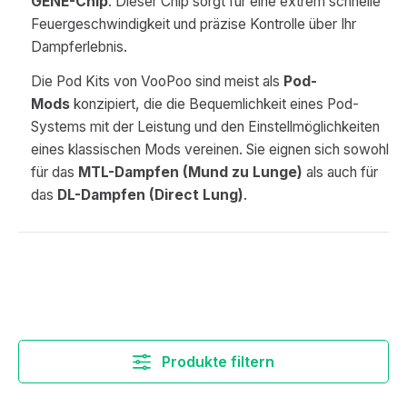
GENE-Chip
. Dieser Chip sorgt für eine extrem schnelle
Feuergeschwindigkeit und präzise Kontrolle über Ihr
Dampferlebnis.
Die Pod Kits von VooPoo sind meist als
Pod-
Mods
konzipiert, die die Bequemlichkeit eines Pod-
Systems mit der Leistung und den Einstellmöglichkeiten
eines klassischen Mods vereinen. Sie eignen sich sowohl
für das
MTL-Dampfen (Mund zu Lunge)
als auch für
das
DL-Dampfen (Direct Lung)
.
Produkte filtern