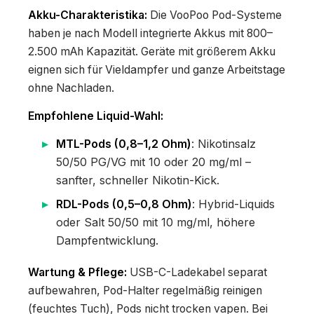
Akku-Charakteristika:
Die VooPoo Pod-Systeme
haben je nach Modell integrierte Akkus mit 800–
2.500 mAh Kapazität. Geräte mit größerem Akku
eignen sich für Vieldampfer und ganze Arbeitstage
ohne Nachladen.
Empfohlene Liquid-Wahl:
MTL-Pods (0,8–1,2 Ohm)
: Nikotinsalz
50/50 PG/VG mit 10 oder 20 mg/ml –
sanfter, schneller Nikotin-Kick.
RDL-Pods (0,5–0,8 Ohm)
: Hybrid-Liquids
oder Salt 50/50 mit 10 mg/ml, höhere
Dampfentwicklung.
Wartung & Pflege:
USB-C-Ladekabel separat
aufbewahren, Pod-Halter regelmäßig reinigen
(feuchtes Tuch), Pods nicht trocken vapen. Bei