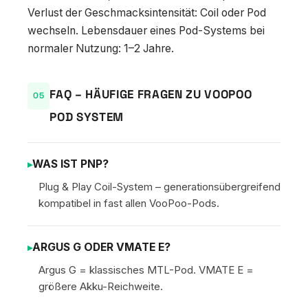
Verlust der Geschmacksintensität: Coil oder Pod
wechseln. Lebensdauer eines Pod-Systems bei
normaler Nutzung: 1–2 Jahre.
FAQ – HÄUFIGE FRAGEN ZU VOOPOO
POD SYSTEM
WAS IST PNP?
Plug & Play Coil-System – generationsübergreifend
kompatibel in fast allen VooPoo-Pods.
ARGUS G ODER VMATE E?
Argus G = klassisches MTL-Pod. VMATE E =
größere Akku-Reichweite.