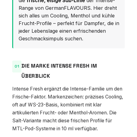
die
frische, eisige Sub-Linie
der Intense-
Range von GermanFLAVOURS. Hier dreht
sich alles um Cooling, Menthol und kühle
Frucht-Profile – perfekt für Dampfer, die in
jeder Lebenslage einen erfrischenden
Geschmacksimpuls suchen.
DIE MARKE INTENSE FRESH IM
ÜBERBLICK
Intense Fresh ergänzt die Intense-Familie um den
Frische-Faktor. Markenzeichen: präzises Cooling,
oft auf WS-23-Basis, kombiniert mit klar
artikulierten Frucht- oder Menthol-Aromen. Die
Salt-Variante macht diese frischen Profile für
MTL-Pod-Systeme in 10 ml verfügbar.