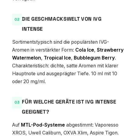
DIE GESCHMACKSWELT VON IVG
INTENSE
Sortimentstypisch sind die populärsten IVG-
Aromen in verstärkter Form:
Cola Ice
,
Strawberry
Watermelon
,
Tropical Ice
,
Bubblegum Berry
.
Charakteristisch: dichte, satte Aromen mit klarer
Hauptnote und ausgeprägter Tiefe. 10 ml mit 10
oder 20 mg/ml.
FÜR WELCHE GERÄTE IST IVG INTENSE
GEEIGNET?
Auf
MTL-Pod-Systeme
abgestimmt: Vaporesso
XROS, Uwell Caliburn, OXVA Xlim, Aspire Tigon.