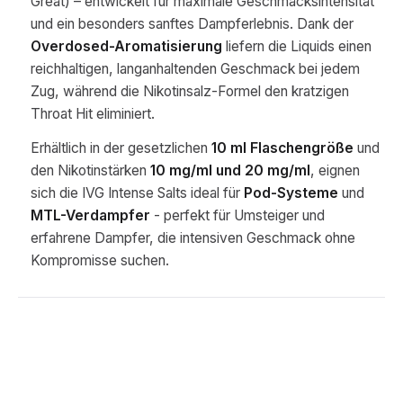
Great) – entwickelt für maximale Geschmacksintensität
und ein besonders sanftes Dampferlebnis. Dank der
Overdosed-Aromatisierung
liefern die Liquids einen
reichhaltigen, langanhaltenden Geschmack bei jedem
Zug, während die Nikotinsalz-Formel den kratzigen
Throat Hit eliminiert.
Erhältlich in der gesetzlichen
10 ml Flaschengröße
und
den Nikotinstärken
10 mg/ml und 20 mg/ml
, eignen
sich die IVG Intense Salts ideal für
Pod-Systeme
und
MTL-Verdampfer
- perfekt für Umsteiger und
erfahrene Dampfer, die intensiven Geschmack ohne
Kompromisse suchen.