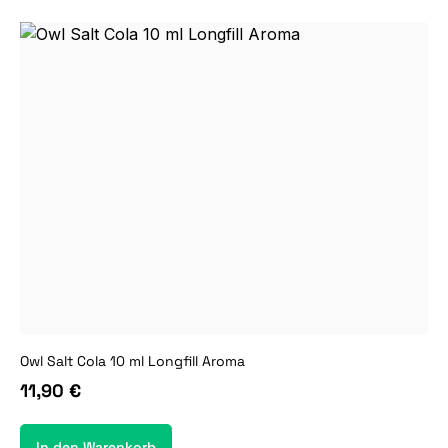
Owl Salt Cola 10 ml Longfill Aroma
11,90 €
In den Warenkorb