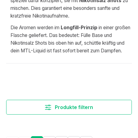
speziell dafür konzipiert, sie mit
Nikotinsalz Shots
zu
mischen. Dies garantiert eine besonders sanfte und
kratzfreie Nikotinaufnahme.
Die Aromen werden im
Longfill-Prinzip
in einer großen
Flasche geliefert. Das bedeutet: Fülle Base und
Nikotinsalz Shots bis oben hin auf, schüttle kräftig und
dein MTL-Liquid ist fast sofort bereit zum Dampfen.
Produkte filtern