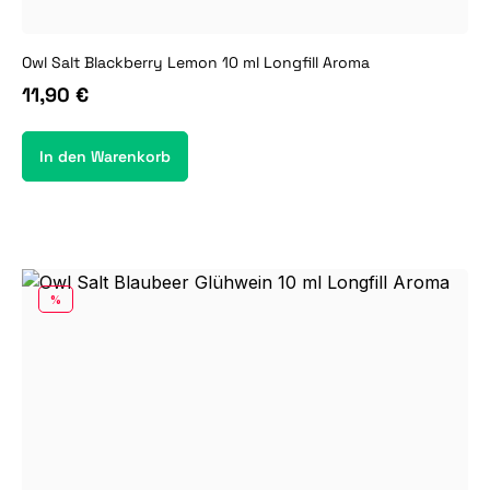
Owl Salt Blackberry Lemon 10 ml Longfill Aroma
11,90 €
In den Warenkorb
RABATT
%