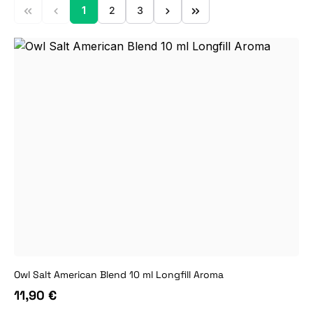
1
2
3
Seite
Seite
Seite
Owl Salt American Blend 10 ml Longfill Aroma
11,90 €