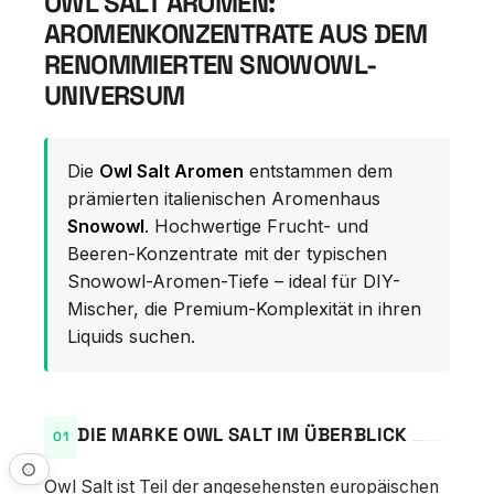
OWL SALT AROMEN:
AROMENKONZENTRATE AUS DEM
RENOMMIERTEN SNOWOWL-
UNIVERSUM
Die
Owl Salt Aromen
entstammen dem
prämierten italienischen Aromenhaus
Snowowl
. Hochwertige Frucht- und
Beeren-Konzentrate mit der typischen
Snowowl-Aromen-Tiefe – ideal für DIY-
Mischer, die Premium-Komplexität in ihren
Liquids suchen.
DIE MARKE OWL SALT IM ÜBERBLICK
Owl Salt ist Teil der angesehensten europäischen