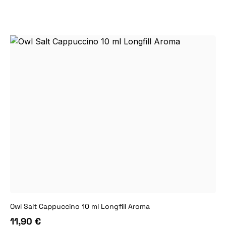
Owl Salt Cappuccino 10 ml Longfill Aroma
11,90 €