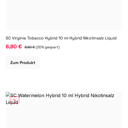
SC Virginia Tobacco Hybrid 10 ml Hybrid Nikotinsalz Liquid
6,80 €
8,50 €
(20% gespart)
Zum Produkt
RABATT
%