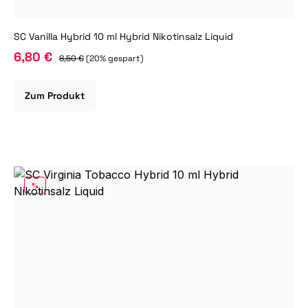
SC Vanilla Hybrid 10 ml Hybrid Nikotinsalz Liquid
6,80 €
8,50 €
(20% gespart)
Zum Produkt
RABATT
%