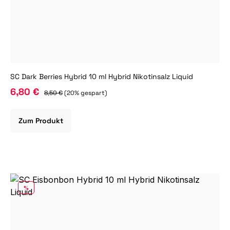
SC Dark Berries Hybrid 10 ml Hybrid Nikotinsalz Liquid
6,80 €
8,50 €
(20% gespart)
Zum Produkt
RABATT
%