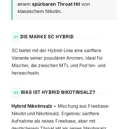
einem
spürbaren Throat Hit
von
klassischem Nikotin.
DIE MARKE SC HYBRID
SC bietet mit der Hybrid-Linie eine sanftere
Variante seiner populären Aromen. Ideal für
Mischer, die zwischen MTL und Pod hin- und
herwechseln.
WAS IST HYBRID NIKOTINSALZ?
Hybrid Nikotinsalz
= Mischung aus Freebase-
Nikotin und Nikotinsalz. Ergebnis: sanftere
Aufnahme als reines Freebase, aber mit
deutlicherem Throat Hit als reines Nikotinsalz.