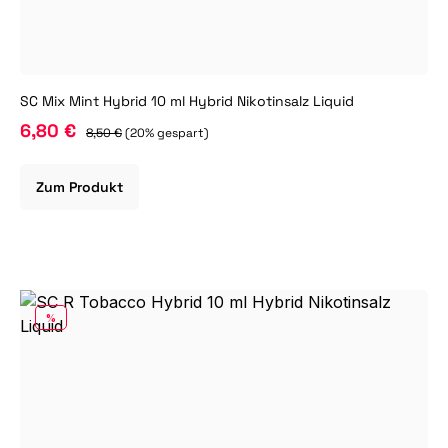
SC Mix Mint Hybrid 10 ml Hybrid Nikotinsalz Liquid
6,80 €
8,50 €
(20% gespart)
Zum Produkt
RABATT
%