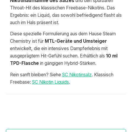
Nikotinaufnahme des Salzes
und den spürbaren
Throat-Hit des klassischen Freebase-Nikotins. Das
Ergebnis: ein Liquid, das sowohl befriedigend flasht als
auch im Hals präsent ist.
Diese spezielle Formulierung aus dem Hause Steam
Chemistry ist für
MTL-Geräte und Umsteiger
entwickelt, die ein intensives Dampferlebnis mit
ausgeprägtem Hit-Gefühl suchen. Erhältlich als
10 ml
TPD-Flasche
in gängigen Hybrid-Stärken.
Rein sanft bleiben? Siehe
SC Nikotinsalz
. Klassisch
Freebase:
SC Nikotin Liquids
.