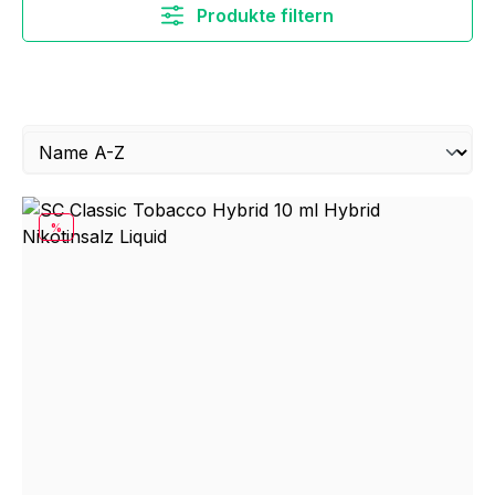
Produkte filtern
RABATT
%