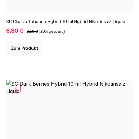
SC Classic Tobacco Hybrid 10 ml Hybrid Nikotinsalz Liquid
6,80 €
8,50 €
(20% gespart)
Zum Produkt
RABATT
%