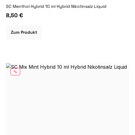
SC Menthol Hybrid 10 ml Hybrid Nikotinsalz Liquid
8,50 €
Zum Produkt
RABATT
%