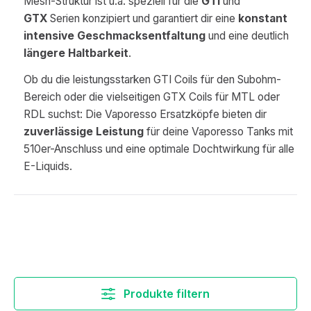
Mesh-Struktur ist u.a. speziell für die
GTI
und
GTX
Serien konzipiert und garantiert dir eine
konstant
intensive Geschmacksentfaltung
und eine deutlich
längere Haltbarkeit
.
Ob du die leistungsstarken GTI Coils für den Subohm-
Bereich oder die vielseitigen GTX Coils für MTL oder
RDL suchst: Die Vaporesso Ersatzköpfe bieten dir
zuverlässige Leistung
für deine Vaporesso Tanks mit
510er-Anschluss und eine optimale Dochtwirkung für alle
E-Liquids.
Produkte filtern