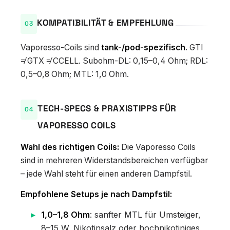
KOMPATIBILITÄT & EMPFEHLUNG
Vaporesso-Coils sind
tank-/pod-spezifisch
. GTI
≠ GTX ≠ CCELL. Subohm-DL: 0,15–0,4 Ohm; RDL:
0,5–0,8 Ohm; MTL: 1,0 Ohm.
TECH-SPECS & PRAXISTIPPS FÜR
VAPORESSO COILS
Wahl des richtigen Coils:
Die Vaporesso Coils
sind in mehreren Widerstandsbereichen verfügbar
– jede Wahl steht für einen anderen Dampfstil.
Empfohlene Setups je nach Dampfstil:
1,0–1,8 Ohm
: sanfter MTL für Umsteiger,
8–15 W, Nikotinsalz oder hochnikotiniges