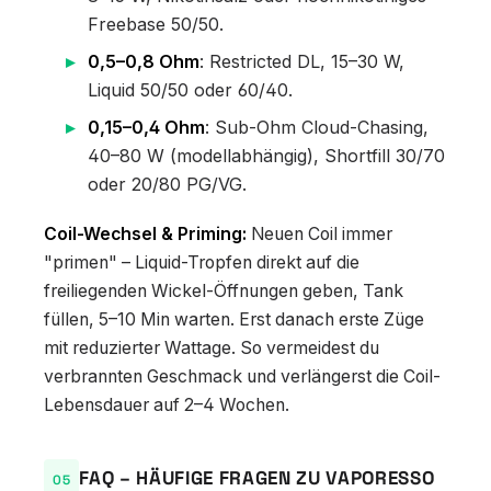
Freebase 50/50.
0,5–0,8 Ohm
: Restricted DL, 15–30 W,
Liquid 50/50 oder 60/40.
0,15–0,4 Ohm
: Sub-Ohm Cloud-Chasing,
40–80 W (modellabhängig), Shortfill 30/70
oder 20/80 PG/VG.
Coil-Wechsel & Priming:
Neuen Coil immer
"primen" – Liquid-Tropfen direkt auf die
freiliegenden Wickel-Öffnungen geben, Tank
füllen, 5–10 Min warten. Erst danach erste Züge
mit reduzierter Wattage. So vermeidest du
verbrannten Geschmack und verlängerst die Coil-
Lebensdauer auf 2–4 Wochen.
FAQ – HÄUFIGE FRAGEN ZU VAPORESSO