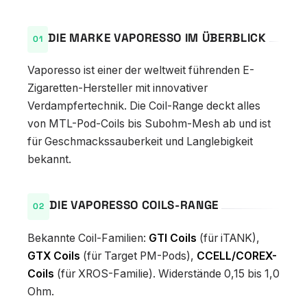
DIE MARKE VAPORESSO IM ÜBERBLICK
Vaporesso ist einer der weltweit führenden E-
Zigaretten-Hersteller mit innovativer
Verdampfertechnik. Die Coil-Range deckt alles
von MTL-Pod-Coils bis Subohm-Mesh ab und ist
für Geschmackssauberkeit und Langlebigkeit
bekannt.
DIE VAPORESSO COILS-RANGE
Bekannte Coil-Familien:
GTI Coils
(für iTANK),
GTX Coils
(für Target PM-Pods),
CCELL/COREX-
Coils
(für XROS-Familie). Widerstände 0,15 bis 1,0
Ohm.