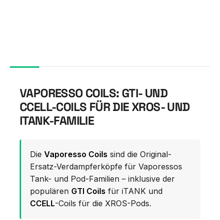
VAPORESSO COILS: GTI- UND
CCELL-COILS FÜR DIE XROS- UND
ITANK-FAMILIE
Die
Vaporesso Coils
sind die Original-
Ersatz-Verdampferköpfe für Vaporessos
Tank- und Pod-Familien – inklusive der
populären
GTI Coils
für iTANK und
CCELL
-Coils für die XROS-Pods.