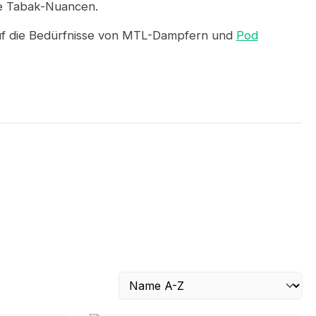
te Tabak-Nuancen.
uf die Bedürfnisse von MTL-Dampfern und
Pod