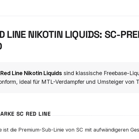
D LINE NIKOTIN LIQUIDS: SC-PR
D
Red Line Nikotin Liquids
sind klassische Freebase-Liqu
nform, ideal für MTL-Verdampfer und Umsteiger von T
MARKE SC RED LINE
e ist die Premium-Sub-Linie von SC mit aufwändigeren G