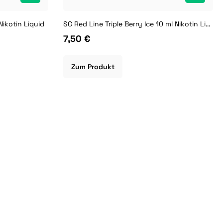
Nikotin Liquid
SC Red Line Triple Berry Ice 10 ml Nikotin Liquid
7,50 €
Zum Produkt