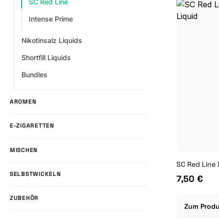
SC Red Line
Intense Prime
Nikotinsalz Liquids
Shortfill Liquids
Bundles
AROMEN
E-ZIGARETTEN
MISCHEN
SC Red Line 
SELBSTWICKELN
7,50 €
ZUBEHÖR
Zum Prod