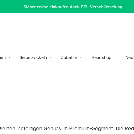
Sicher online einkaufen dank SSL-Verschlüsselung
hen
Selbstwickeln
Zubehör
Headshop
Neu
ierten, sofortigen Genuss im Premium-Segment. Die Red 