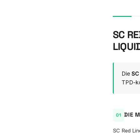
SC RE
LIQUI
Die
SC 
TPD-ko
DIE 
SC Red Lin