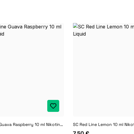
SC Red Line Guava Raspberry 10 ml Nikotin Liquid
SC Red Line Lemon 10 ml Nikot
7,50 €