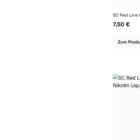
7,50 €
Zum Prod