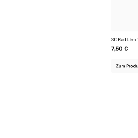
SC Red Line T
7,50 €
Zum Prod