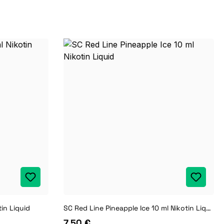
in Liquid
SC Red Line Pineapple Ice 10 ml Nikotin Liquid
7,50 €