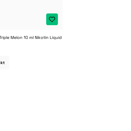
riple Melon 10 ml Nikotin Liquid
ukt