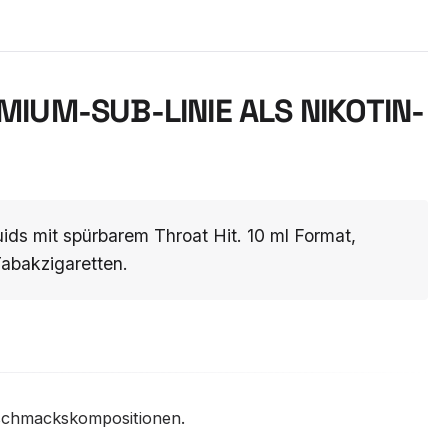
EMIUM-SUB-LINIE ALS NIKOTIN-
ids mit spürbarem Throat Hit. 10 ml Format,
abakzigaretten.
eschmackskompositionen.