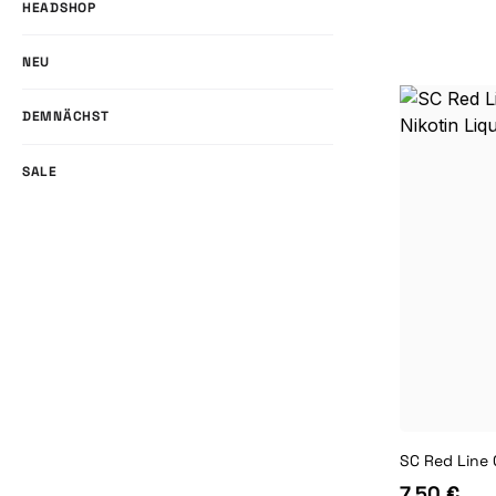
HEADSHOP
NEU
DEMNÄCHST
SALE
7,50 €