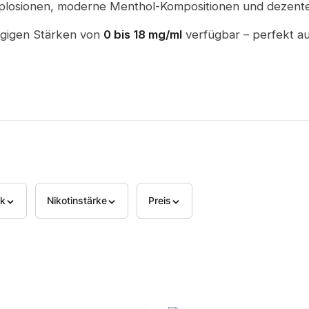
Explosionen, moderne Menthol-Kompositionen und dezen
ängigen Stärken von
0 bis 18 mg/ml
verfügbar – perfekt a
k
Nikotinstärke
Preis