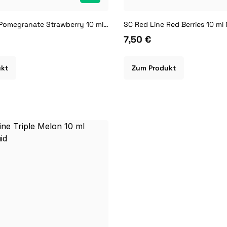
SC Red Line Pomegranate Strawberry 10 ml Nikotin Liquid
SC Red Line Red Berries 10 ml 
7,50 €
ukt
Zum Produkt