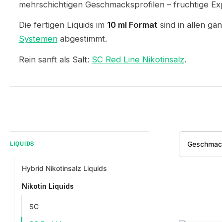
mehrschichtigen Geschmacksprofilen – fruchtige 
Die fertigen Liquids im
10 ml Format
sind in allen g
Systemen
abgestimmt.
Rein sanft als Salt:
SC Red Line Nikotinsalz
.
Geschmac
LIQUIDS
Hybrid Nikotinsalz Liquids
Nikotin Liquids
SC