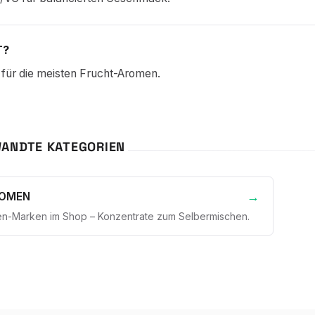
T?
für die meisten Frucht-Aromen.
ANDTE KATEGORIEN
ROMEN
en-Marken im Shop – Konzentrate zum Selbermischen.