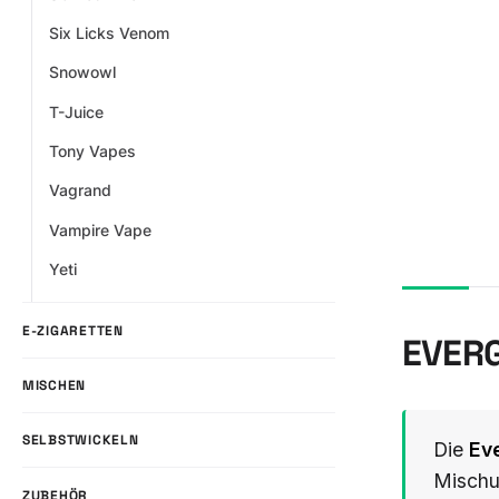
Six Licks Venom
Snowowl
T-Juice
Tony Vapes
Vagrand
Vampire Vape
Yeti
E-ZIGARETTEN
EVERG
MISCHEN
SELBSTWICKELN
Die
Ev
Mischu
ZUBEHÖR