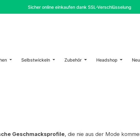
Sicher online einkaufen dank SSL-Verschlüsselung
hen
Selbstwickeln
Zubehör
Headshop
Ne
ische Geschmacksprofile
, die nie aus der Mode kommen.