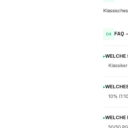
Klassische
FAQ 
WELCHE S
Klassiker
WELCHES
10% (1:10
WELCHE 
50/50 PG