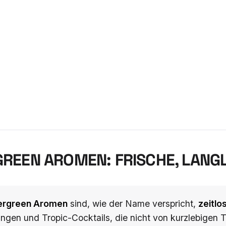
REEN AROMEN: FRISCHE, LANG
ergreen Aromen
sind, wie der Name verspricht,
zeitlo
ngen und Tropic-Cocktails, die nicht von kurzlebigen 