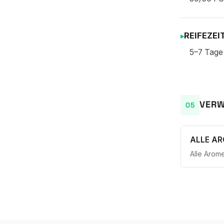
REIFEZEI
5–7 Tage 
VERW
ALLE A
Alle Arom