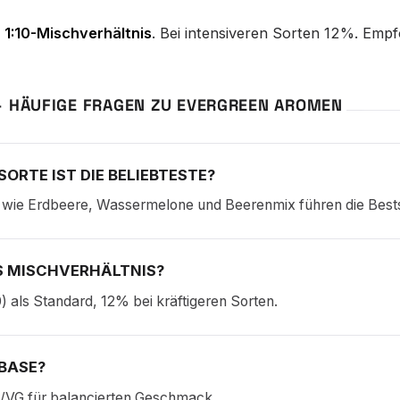
s
1:10-Mischverhältnis
. Bei intensiveren Sorten 12%. Em
– HÄUFIGE FRAGEN ZU EVERGREEN AROMEN
ORTE IST DIE BELIEBTESTE?
 wie Erdbeere, Wassermelone und Beerenmix führen die Bestse
 MISCHVERHÄLTNIS?
) als Standard, 12% bei kräftigeren Sorten.
BASE?
/VG für balancierten Geschmack.