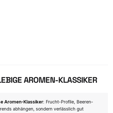
LEBIGE AROMEN-KLASSIKER
se Aromen-Klassiker
: Frucht-Profile, Beeren-
Trends abhängen, sondern verlässlich gut