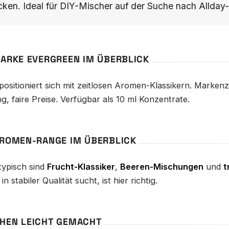
ken. Ideal für DIY-Mischer auf der Suche nach Allday-
MARKE EVERGREEN IM ÜBERBLICK
positioniert sich mit zeitlosen Aromen-Klassikern. Marken
g, faire Preise. Verfügbar als 10 ml Konzentrate.
AROMEN-RANGE IM ÜBERBLICK
typisch sind
Frucht-Klassiker
,
Beeren-Mischungen
und
t
in stabiler Qualität sucht, ist hier richtig.
HEN LEICHT GEMACHT