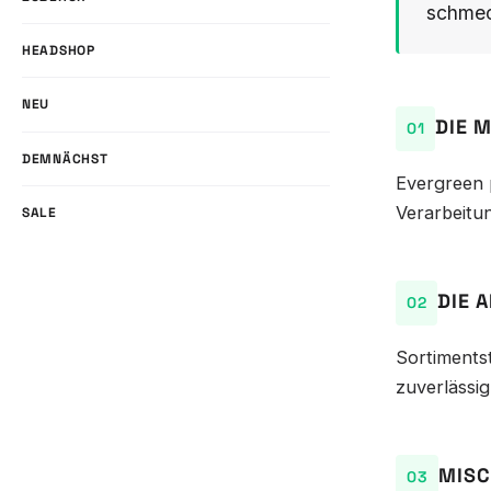
schmec
HEADSHOP
NEU
DIE 
DEMNÄCHST
Evergreen 
Verarbeitun
SALE
DIE 
Sortiments
zuverlässig 
MISC