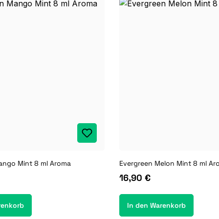
ango Mint 8 ml Aroma
Evergreen Melon Mint 8 ml A
16,90 €
renkorb
In den Warenkorb