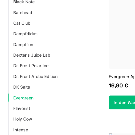
Black Note
Barehead
Cat Club
Dampfdidas
Dampflion
Dexter's Juice Lab
Dr. Frost Polar Ice
Dr. Frost Arctic Edition
Evergreen Ap
16,90 €
DK Salts
Evergreen
In den Wa
Flavorist
Holy Cow
Intense