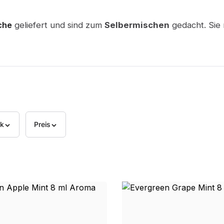
che
geliefert und sind zum
Selbermischen
gedacht. Sie 
k
Preis