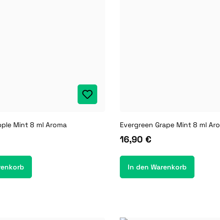
ple Mint 8 ml Aroma
Evergreen Grape Mint 8 ml Ar
16,90 €
renkorb
In den Warenkorb