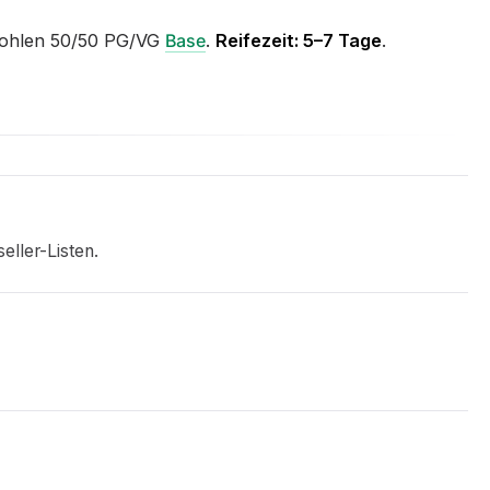
pfohlen 50/50 PG/VG
Base
.
Reifezeit: 5–7 Tage
.
ller-Listen.