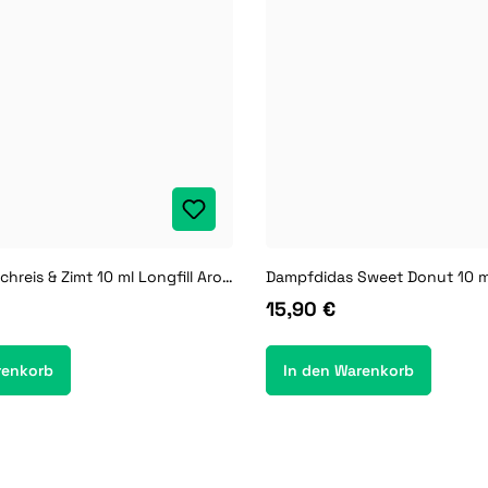
Big Bottle Milchreis & Zimt 10 ml Longfill Aroma
15,90 €
renkorb
In den Warenkorb