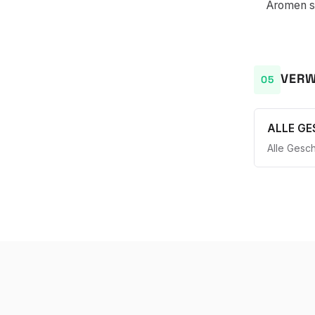
Aromen si
VERW
ALLE G
Alle Gesc