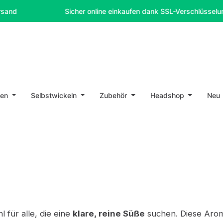
Sicher online einkaufen dank SSL-Verschlüsselung
en
Selbstwickeln
Zubehör
Headshop
Neu
l für alle, die eine
klare, reine Süße
suchen. Diese Arome