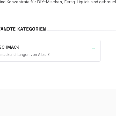
nd Konzentrate für DIY-Mischen, Fertig-Liquids sind gebrauch
ANDTE KATEGORIEN
ESCHMACK
hmacksrichtungen von A bis Z.