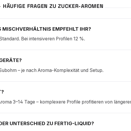
– HÄUFIGE FRAGEN ZU ZUCKER-AROMEN
 MISCHVERHÄLTNIS EMPFEHLT IHR?
Standard. Bei intensiveren Profilen 12 %.
GERÄTE?
Subohm – je nach Aroma-Komplexität und Setup.
T?
roma 3–14 Tage – komplexere Profile profitieren von längerer
DER UNTERSCHIED ZU FERTIG-LIQUID?