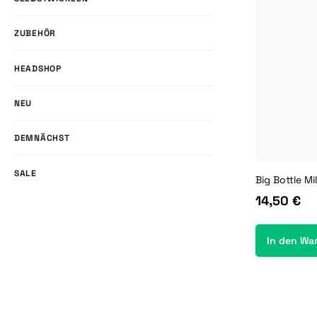
ZUBEHÖR
HEADSHOP
NEU
DEMNÄCHST
SALE
14,50 €
In den Wa