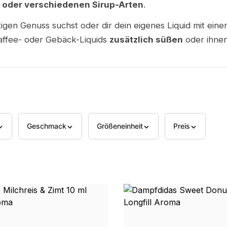
 oder verschiedenen Sirup-Arten
.
tigen Genuss suchst oder dir dein eigenes Liquid mit ei
 Kaffee- oder Gebäck-Liquids
zusätzlich süßen
oder ihnen
Geschmack
Größeneinheit
Preis