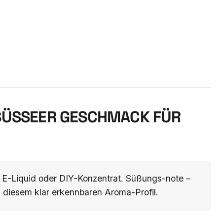
SÜSSEER GESCHMACK FÜR D
E-Liquid oder DIY-Konzentrat. Süßungs-note –
h diesem klar erkennbaren Aroma-Profil.