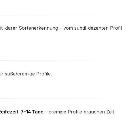
t klarer Sortenerkennung – vom subtil-dezenten Profil
r süße/cremige Profile.
eifezeit: 7–14 Tage
– cremige Profile brauchen Zeit.