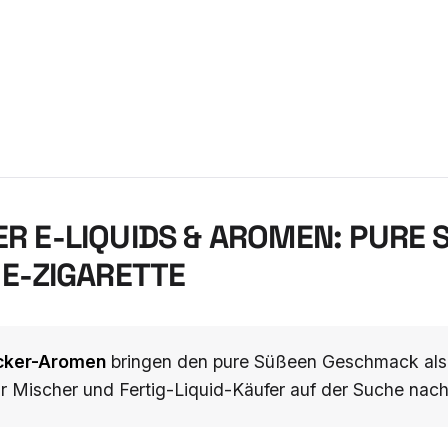
R E-LIQUIDS & AROMEN: PURE 
E-ZIGARETTE
cker-Aromen
bringen den pure Süßeen Geschmack als 
ür Mischer und Fertig-Liquid-Käufer auf der Suche nac