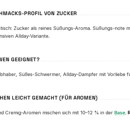
HMACKS-PROFIL VON ZUCKER
stisch: Zucker als reines Süßungs-Aroma. Süßungs-note mi
ensiven Allday-Variante.
WEN GEEIGNET?
ebhaber, Süßes-Schwermer, Allday-Dampfer mit Vorliebe fü
HEN LEICHT GEMACHT (FÜR AROMEN)
nd Cremig-Aromen mischen sich mit 10–12 % in der
Base
.
R