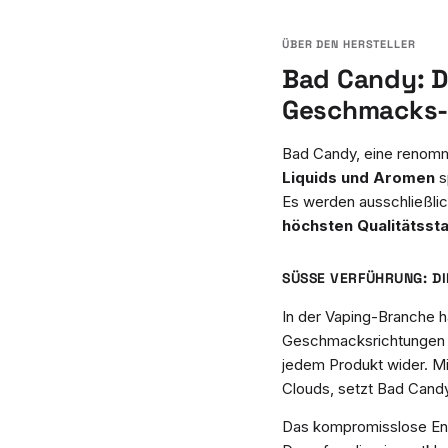
Bad Candy: D
Geschmacks-
Bad Candy, eine renom
Liquids und Aromen
s
Es werden ausschließlic
höchsten Qualitätsst
SÜSSE VERFÜHRUNG: DI
In der Vaping-Branche h
Geschmacksrichtungen sc
jedem Produkt wider. Mit
Clouds, setzt Bad Can
Das kompromisslose Eng