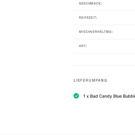
GESCHMACK:
REIFEZEIT:
MISCHVERHÄLTNIS:
ART:
LIEFERUMFANG
1 x Bad Candy Blue Bubbl