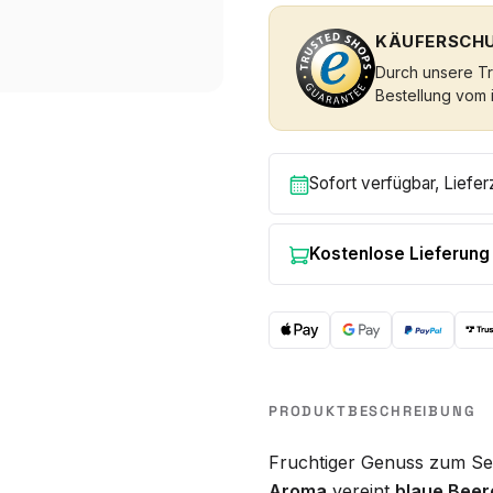
KÄUFERSCHU
Durch unsere Tru
Bestellung vom 
Sofort verfügbar, Liefer
Kostenlose Lieferung
PRODUKTBESCHREIBUNG
Fruchtiger Genuss zum Se
Aroma
vereint
blaue Beer