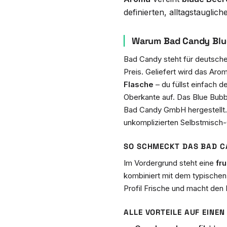
definierten, alltagstaugli
Warum Bad Candy Blue
Bad Candy steht für deutsch
Preis. Geliefert wird das Aro
Flasche
– du füllst einfach d
Oberkante auf. Das Blue Bubb
Bad Candy GmbH hergestellt.
unkomplizierten Selbstmisch
SO SCHMECKT DAS BAD C
Im Vordergrund steht eine
fr
kombiniert mit dem typische
Profil Frische und macht de
ALLE VORTEILE AUF EINEN 