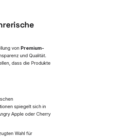
hrerische
ellung von
Premium-
nsparenz und Qualität.
ellen, dass die Produkte
ischen
ionen spiegelt sich in
 Angry Apple oder Cherry
zugten Wahl für