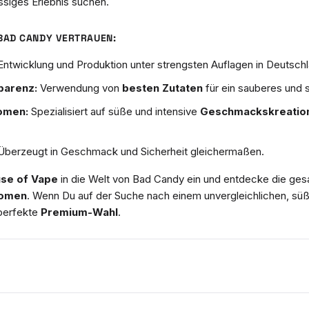
ssiges Erlebnis suchen.
BAD CANDY VERTRAUEN:
ntwicklung und Produktion unter strengsten Auflagen in Deutschl
parenz:
Verwendung von
besten Zutaten
für ein sauberes und
omen:
Spezialisiert auf süße und intensive
Geschmackskreatio
berzeugt in Geschmack und Sicherheit gleichermaßen.
se of Vape
in die Welt von Bad Candy ein und entdecke die ges
romen
. Wenn Du auf der Suche nach einem unvergleichlichen, süß
 perfekte
Premium-Wahl
.