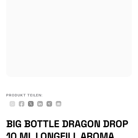
PRODUKT TEILEN:
BIG BOTTLE DRAGON DROP
10 ML LONGFILL AROMA