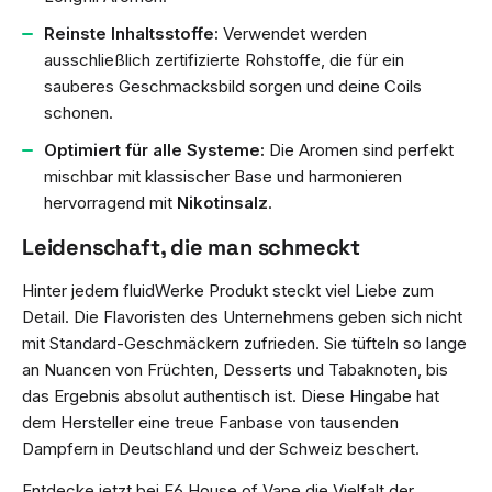
Reinste Inhaltsstoffe:
Verwendet werden
ausschließlich zertifizierte Rohstoffe, die für ein
sauberes Geschmacksbild sorgen und deine Coils
schonen.
Optimiert für alle Systeme:
Die Aromen sind perfekt
mischbar mit klassischer Base und harmonieren
hervorragend mit
Nikotinsalz
.
Leidenschaft, die man schmeckt
Hinter jedem fluidWerke Produkt steckt viel Liebe zum
Detail. Die Flavoristen des Unternehmens geben sich nicht
mit Standard-Geschmäckern zufrieden. Sie tüfteln so lange
an Nuancen von Früchten, Desserts und Tabaknoten, bis
das Ergebnis absolut authentisch ist. Diese Hingabe hat
dem Hersteller eine treue Fanbase von tausenden
Dampfern in Deutschland und der Schweiz beschert.
Entdecke jetzt bei E6 House of Vape die Vielfalt der