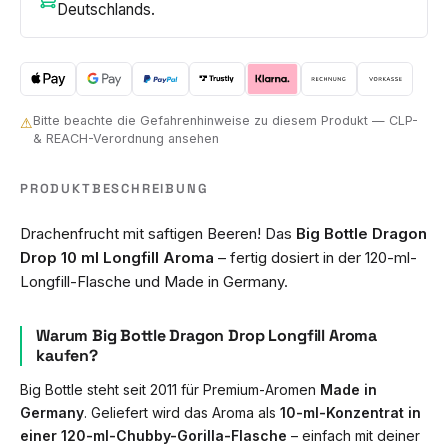
Deutschlands.
Bitte beachte die Gefahrenhinweise zu diesem Produkt — CLP-
⚠
& REACH-Verordnung ansehen
PRODUKTBESCHREIBUNG
Drachenfrucht mit saftigen Beeren! Das
Big Bottle Dragon
Drop 10 ml Longfill Aroma
– fertig dosiert in der 120-ml-
Longfill-Flasche und Made in Germany.
Warum Big Bottle Dragon Drop Longfill Aroma
kaufen?
Big Bottle steht seit 2011 für Premium-Aromen
Made in
Germany
. Geliefert wird das Aroma als
10-ml-Konzentrat in
einer 120-ml-Chubby-Gorilla-Flasche
– einfach mit deiner