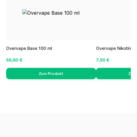
Overvape Base 100 ml
Overvape Nikotin Sh
59,90 €
7,50 €
Zum Produkt
Zum