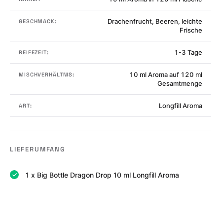
Drachenfrucht, Beeren, leichte
GESCHMACK:
Frische
1-3 Tage
REIFEZEIT:
10 ml Aroma auf 120 ml
MISCHVERHÄLTNIS:
Gesamtmenge
Longfill Aroma
ART:
LIEFERUMFANG
1 x Big Bottle Dragon Drop 10 ml Longfill Aroma