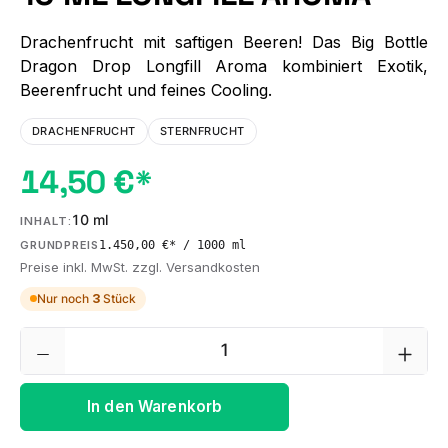
Drachenfrucht mit saftigen Beeren! Das Big Bottle
Dragon Drop Longfill Aroma kombiniert Exotik,
Beerenfrucht und feines Cooling.
DRACHENFRUCHT
STERNFRUCHT
14,50 €*
10 ml
INHALT:
1.450,00 €* / 1000 ml
GRUNDPREIS
Preise inkl. MwSt. zzgl. Versandkosten
Nur noch
3
Stück
Produkt Anzahl: Gib den gewünschten We
In den Warenkorb