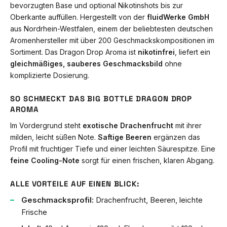
bevorzugten Base und optional Nikotinshots bis zur
Oberkante auffüllen. Hergestellt von der
fluidWerke GmbH
aus Nordrhein-Westfalen, einem der beliebtesten deutschen
Aromenhersteller mit über 200 Geschmackskompositionen im
Sortiment. Das Dragon Drop Aroma ist
nikotinfrei
, liefert ein
gleichmäßiges, sauberes Geschmacksbild
ohne
komplizierte Dosierung.
SO SCHMECKT DAS BIG BOTTLE DRAGON DROP
AROMA
Im Vordergrund steht
exotische Drachenfrucht
mit ihrer
milden, leicht süßen Note.
Saftige Beeren
ergänzen das
Profil mit fruchtiger Tiefe und einer leichten Säurespitze. Eine
feine Cooling-Note
sorgt für einen frischen, klaren Abgang.
ALLE VORTEILE AUF EINEN BLICK:
Geschmacksprofil:
Drachenfrucht, Beeren, leichte
Frische