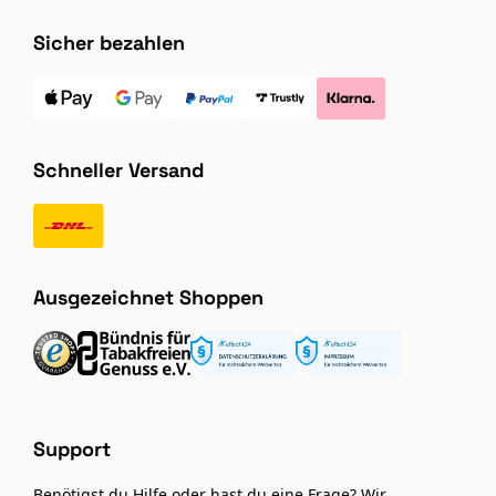
Sicher bezahlen
Schneller Versand
Ausgezeichnet Shoppen
Support
Benötigst du Hilfe oder hast du eine Frage? Wir