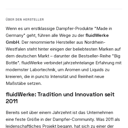
Wenn es um erstklassige Dampfer-Produkte "Made in
Germany" geht, führen alle Wege zu der
fluidWerke
GmbH
. Der renommierte Hersteller aus Nordrhein-
Westfalen steht hinter einigen der beliebtesten Marken auf
dem deutschen Markt – darunter die Bestseller-Reihe "Big
Bottle". fluidWerke verbindet jahrzehntelange Erfahrung mit
modernster Labortechnik, um Aromen und Liquids zu
kreieren, die in puncto Intensität und Reinheit neue
Maßstäbe setzen.
fluidWerke: Tradition und Innovation seit
2011
Bereits seit über einem Jahrzehnt ist das Unternehmen
eine feste Größe in der Dampfer-Community. Was 2011 als
leidenschaftliches Projekt begann, hat sich zu einer der