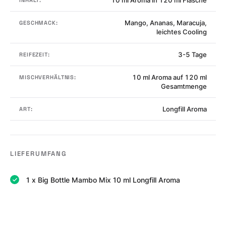
Mango, Ananas, Maracuja,
GESCHMACK:
leichtes Cooling
3-5 Tage
REIFEZEIT:
10 ml Aroma auf 120 ml
MISCHVERHÄLTNIS:
Gesamtmenge
Longfill Aroma
ART:
LIEFERUMFANG
1 x Big Bottle Mambo Mix 10 ml Longfill Aroma