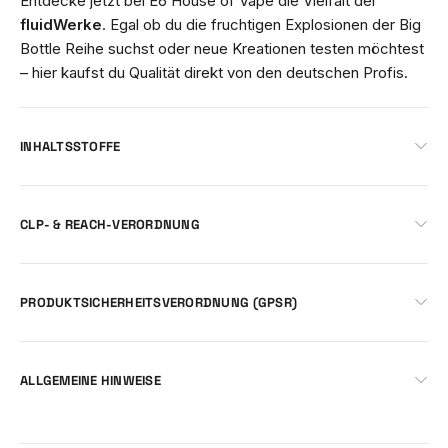
Entdecke jetzt bei E6 House of Vape die Vielfalt der
fluidWerke
. Egal ob du die fruchtigen Explosionen der Big
Bottle Reihe suchst oder neue Kreationen testen möchtest
– hier kaufst du Qualität direkt von den deutschen Profis.
INHALTSSTOFFE
CLP- & REACH-VERORDNUNG
PRODUKTSICHERHEITSVERORDNUNG (GPSR)
ALLGEMEINE HINWEISE