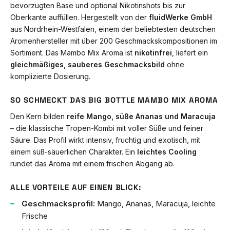
bevorzugten Base und optional Nikotinshots bis zur
Oberkante auffüllen. Hergestellt von der
fluidWerke GmbH
aus Nordrhein-Westfalen, einem der beliebtesten deutschen
Aromenhersteller mit über 200 Geschmackskompositionen im
Sortiment. Das Mambo Mix Aroma ist
nikotinfrei
, liefert ein
gleichmäßiges, sauberes Geschmacksbild
ohne
komplizierte Dosierung.
SO SCHMECKT DAS BIG BOTTLE MAMBO MIX AROMA
Den Kern bilden
reife Mango, süße Ananas und Maracuja
– die klassische Tropen-Kombi mit voller Süße und feiner
Säure. Das Profil wirkt intensiv, fruchtig und exotisch, mit
einem süß-säuerlichen Charakter. Ein
leichtes Cooling
rundet das Aroma mit einem frischen Abgang ab.
ALLE VORTEILE AUF EINEN BLICK:
Geschmacksprofil:
Mango, Ananas, Maracuja, leichte
Frische