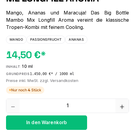
Mango, Ananas und Maracuja! Das Big Bottle
Mambo Mix Longfill Aroma vereint die klassische
Tropen-Kombi mit feinem Cooling.
MANGO
PASSIONSFRUCHT
ANANAS
14,50 €*
10 ml
INHALT:
1.450,00 €* / 1000 ml
GRUNDPREIS
Preise inkl. MwSt. zzgl. Versandkosten
Nur noch
4
Stück
Produkt Anzahl: Gib den gewünschten We
In den Warenkorb