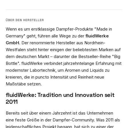
Wenn es um erstklassige Dampfer-Produkte "Made in
Germany" geht, führen alle Wege zu der
fluidWerke
GmbH
. Der renommierte Hersteller aus Nordrhein-
Westfalen steht hinter einigen der beliebtesten Marken auf
dem deutschen Markt – darunter die Bestseller-Reihe "Big
Bottle". fluidWerke verbindet jahrzehntelange Erfahrung mit
modernster Labortechnik, um Aromen und Liquids zu
kreieren, die in puncto Intensität und Reinheit neue
Maßstäbe setzen.
fluidWerke: Tradition und Innovation seit
2011
Bereits seit über einem Jahrzehnt ist das Unternehmen
eine feste Größe in der Dampfer-Community. Was 2011 als
leidenschaftliches Projekt begann, hat sich zu einer der