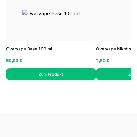
Overvape Base 100 ml
Overvape Nikotin Sh
59,90 €
7,50 €
Zum Produkt
Zum