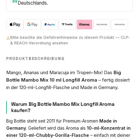
Deutschlands.
Bitte beachte die Gefahrenhinweise zu diesem Produkt — CLP-
⚠
& REACH-Verordnung ansehen
PRODUKTBESCHREIBUNG
Mango, Ananas und Maracuja im Tropen-Mix! Das
Big
Bottle Mambo Mix 10 ml Longfill Aroma
– fertig dosiert
in der 120-ml-Longfill-Flasche und Made in Germany.
Warum Big Bottle Mambo Mix Longfill Aroma
kaufen?
Big Bottle steht seit 2011 für Premium-Aromen
Made in
Germany
. Geliefert wird das Aroma als
10-ml-Konzentrat in
einer 120-ml-Chubby-Gorilla-Flasche
– einfach mit deiner