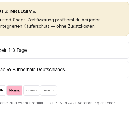
TZ INKLUSIVE.
sted-Shops-Zertifizierung profitierst du bei jeder
integrierten Käuferschutz — ohne Zusatzkosten.
zeit: 1-3 Tage
ab 49 € innerhalb Deutschlands.
nweise zu diesem Produkt — CLP- & REACH-Verordnung ansehen