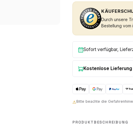
KÄUFERSCHU
Durch unsere Tru
Bestellung vom 
Sofort verfügbar, Liefer
Kostenlose Lieferung
Bitte beachte die Gefahrenhi
⚠
PRODUKTBESCHREIBUNG