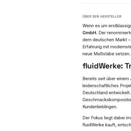
Wenn es um erstklassig
GmbH
. Der renommierte
dem deutschen Markt – d
Erfahrung mit modernste
neue Maßstäbe setzen.
fluidWerke: T
Bereits seit über einem
leidenschaftliches Proje
Deutschland entwickelt. 
Geschmackskomposition
Kundenlieblingen.
Der Fokus liegt dabei i
fluidWerke kauft, entsc