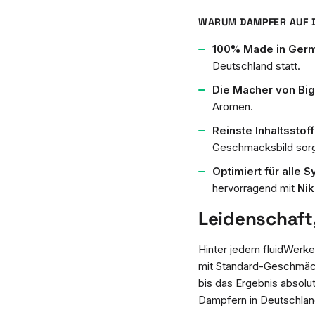
WARUM DAMPFER AUF D
100% Made in Ger
Deutschland statt.
Die Macher von Big 
Aromen.
Reinste Inhaltsstoff
Geschmacksbild sorg
Optimiert für alle 
hervorragend mit
Nik
Leidenschaft
Hinter jedem fluidWerke
mit Standard-Geschmäck
bis das Ergebnis absolu
Dampfern in Deutschlan