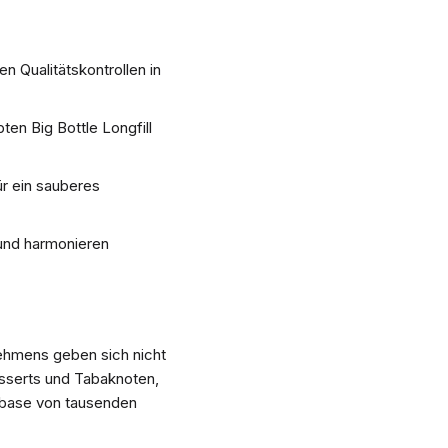
n Qualitätskontrollen in
ten Big Bottle Longfill
ür ein sauberes
und harmonieren
nehmens geben sich nicht
esserts und Tabaknoten,
anbase von tausenden