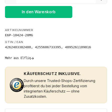
In den Warenkorb
ARTIKELNUMMER
E6P-10424-20MG
GTIN / EAN
4262403382480, 4255606733395, 4895261109816
→
Mehr aus Elfliq
KÄUFERSCHUTZ INKLUSIVE.
Durch unsere Trusted-Shops-Zertifizierung
profitierst du bei jeder Bestellung vom
integrierten Käuferschutz — ohne
Zusatzkosten.