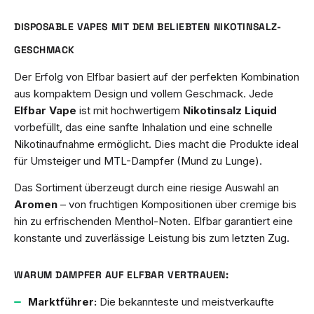
DISPOSABLE VAPES MIT DEM BELIEBTEN NIKOTINSALZ-
GESCHMACK
Der Erfolg von Elfbar basiert auf der perfekten Kombination
aus kompaktem Design und vollem Geschmack. Jede
Elfbar Vape
ist mit hochwertigem
Nikotinsalz Liquid
vorbefüllt, das eine sanfte Inhalation und eine schnelle
Nikotinaufnahme ermöglicht. Dies macht die Produkte ideal
für Umsteiger und MTL-Dampfer (Mund zu Lunge).
Das Sortiment überzeugt durch eine riesige Auswahl an
Aromen
– von fruchtigen Kompositionen über cremige bis
hin zu erfrischenden Menthol-Noten. Elfbar garantiert eine
konstante und zuverlässige Leistung bis zum letzten Zug.
WARUM DAMPFER AUF ELFBAR VERTRAUEN:
Marktführer:
Die bekannteste und meistverkaufte