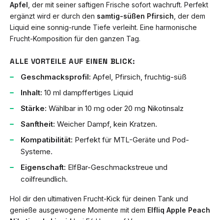
Apfel
, der mit seiner saftigen Frische sofort wachruft. Perfekt
ergänzt wird er durch den
samtig-süßen Pfirsich
, der dem
Liquid eine sonnig-runde Tiefe verleiht. Eine harmonische
Frucht-Komposition für den ganzen Tag.
ALLE VORTEILE AUF EINEN BLICK:
Geschmacksprofil:
Apfel, Pfirsich, fruchtig-süß
Inhalt:
10 ml dampffertiges Liquid
Stärke:
Wählbar in 10 mg oder 20 mg Nikotinsalz
Sanftheit:
Weicher Dampf, kein Kratzen.
Kompatibilität:
Perfekt für MTL-Geräte und Pod-
Systeme.
Eigenschaft:
ElfBar-Geschmackstreue und
coilfreundlich.
Hol dir den ultimativen Frucht-Kick für deinen Tank und
genieße ausgewogene Momente mit dem
Elfliq Apple Peach