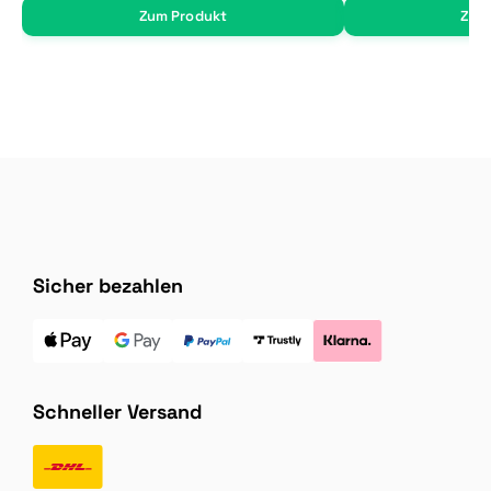
Zum Produkt
Zum
Sicher bezahlen
Schneller Versand