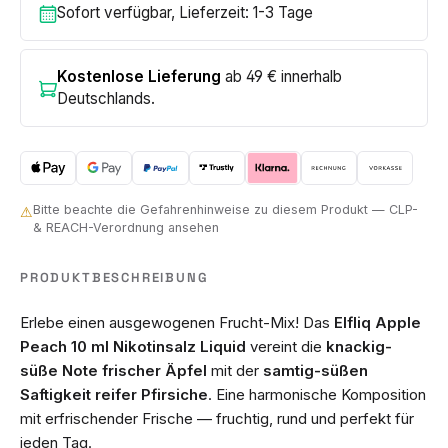
Sofort verfügbar, Lieferzeit: 1-3 Tage
Kostenlose Lieferung
ab 49 € innerhalb
Deutschlands.
Bitte beachte die Gefahrenhinweise zu diesem Produkt — CLP-
⚠
& REACH-Verordnung ansehen
PRODUKTBESCHREIBUNG
Erlebe einen ausgewogenen Frucht-Mix! Das
Elfliq Apple
Peach 10 ml Nikotinsalz Liquid
vereint die
knackig-
süße Note frischer Äpfel
mit der
samtig-süßen
Saftigkeit reifer Pfirsiche
. Eine harmonische Komposition
mit erfrischender Frische — fruchtig, rund und perfekt für
jeden Tag.