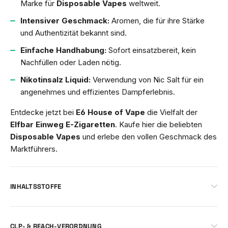
Marke für
Disposable Vapes
weltweit.
Intensiver Geschmack:
Aromen, die für ihre Stärke
und Authentizität bekannt sind.
Einfache Handhabung:
Sofort einsatzbereit, kein
Nachfüllen oder Laden nötig.
Nikotinsalz Liquid:
Verwendung von Nic Salt für ein
angenehmes und effizientes Dampferlebnis.
Entdecke jetzt bei
E6 House of Vape
die Vielfalt der
Elfbar Einweg E-Zigaretten
. Kaufe hier die beliebten
Disposable Vapes
und erlebe den vollen Geschmack des
Marktführers.
INHALTSSTOFFE
CLP- & REACH-VERORDNUNG