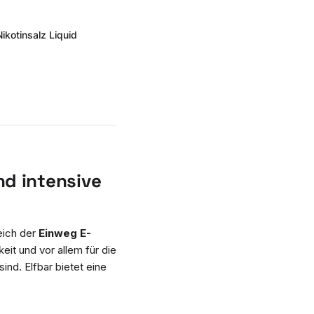
Nikotinsalz Liquid
nd intensive
eich der
Einweg E-
eit und vor allem für die
ind. Elfbar bietet eine