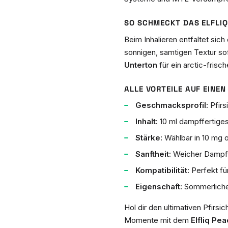
SO SCHMECKT DAS ELFLIQ
Beim Inhalieren entfaltet sich
sonnigen, samtigen Textur so
Unterton
für ein arctic-frisc
ALLE VORTEILE AUF EINEN 
Geschmacksprofil:
Pfirs
Inhalt:
10 ml dampffertiges
Stärke:
Wählbar in 10 mg o
Sanftheit:
Weicher Dampf, 
Kompatibilität:
Perfekt f
Eigenschaft:
Sommerliche
Hol dir den ultimativen Pfirs
Momente mit dem
Elfliq Pea