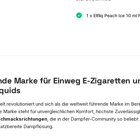
1 x Elfliq Peach Ice 10 ml 
nde Marke für Einweg E-Zigaretten u
iquids
lt revolutioniert und sich als die weltweit führende Marke im Ber
ie Marke steht für unvergleichlichen Komfort, höchste Zuverlässigk
schmacksrichtungen
, die in der Dampfer-Community so beliebt s
satzbereite Dampflösung.