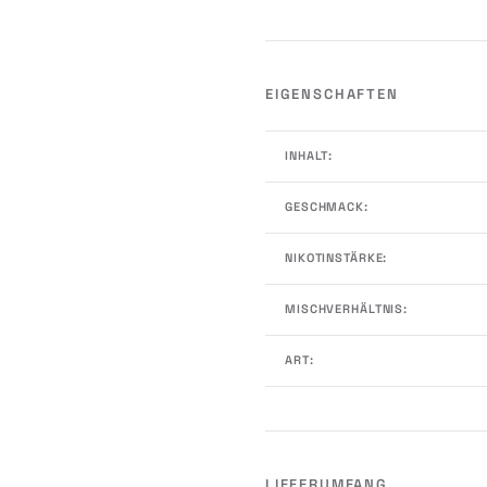
EIGENSCHAFTEN
INHALT:
GESCHMACK:
NIKOTINSTÄRKE:
MISCHVERHÄLTNIS:
ART:
LIEFERUMFANG