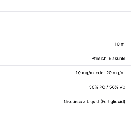
10 ml
Pfirsich, Eiskühle
10 mg/ml oder 20 mg/ml
50% PG / 50% VG
Nikotinsalz Liquid (Fertigliquid)