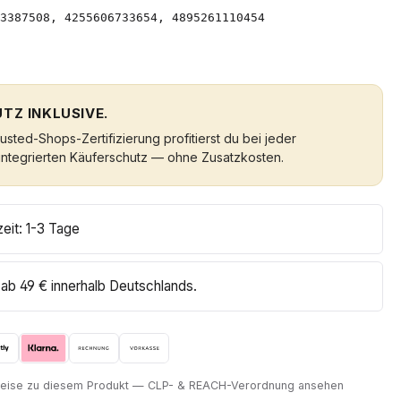
3387508, 4255606733654, 4895261110454
TZ INKLUSIVE.
sted-Shops-Zertifizierung profitierst du bei jeder
integrierten Käuferschutz — ohne Zusatzkosten.
zeit: 1-3 Tage
ab 49 € innerhalb Deutschlands.
nweise zu diesem Produkt — CLP- & REACH-Verordnung ansehen