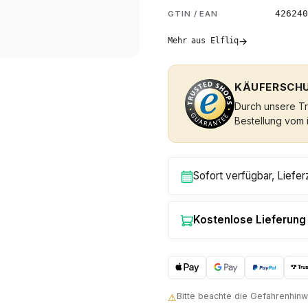
426240
GTIN / EAN
→
Mehr aus Elfliq
KÄUFERSCHU
Durch unsere Tru
Bestellung vom 
Sofort verfügbar, Liefer
Kostenlose Lieferung
Bitte beachte die Gefahrenhi
⚠