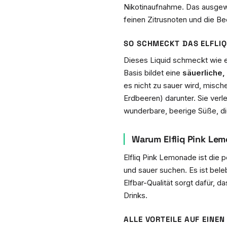
Nikotinaufnahme. Das ausgewo
feinen Zitrusnoten und die B
SO SCHMECKT DAS ELFLIQ
Dieses Liquid schmeckt wie 
Basis bildet eine
säuerliche,
es nicht zu sauer wird, misch
Erdbeeren) darunter. Sie verl
wunderbare, beerige Süße, d
Warum Elfliq Pink Lem
Elfliq Pink Lemonade ist die
und sauer suchen. Es ist bele
Elfbar-Qualität sorgt dafür, 
Drinks.
ALLE VORTEILE AUF EINEN 