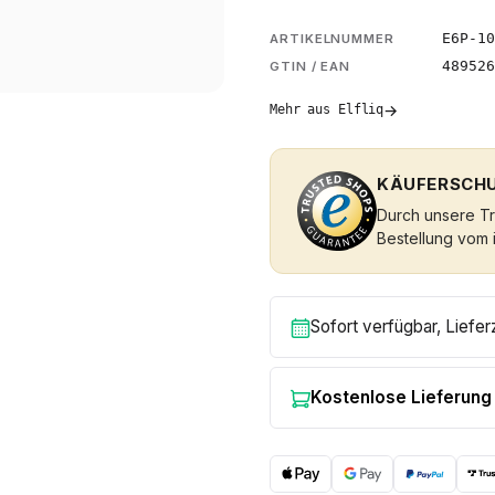
E6P-10
ARTIKELNUMMER
489526
GTIN / EAN
→
Mehr aus Elfliq
KÄUFERSCHU
Durch unsere Tru
Bestellung vom 
Sofort verfügbar, Liefer
Kostenlose Lieferung