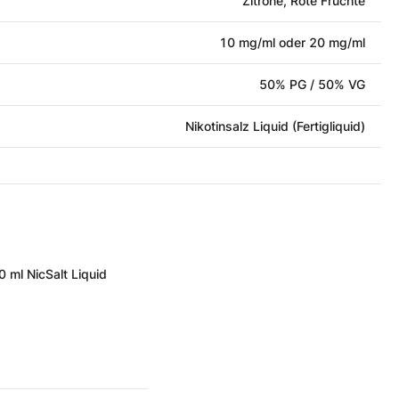
Zitrone, Rote Früchte
10 mg/ml oder 20 mg/ml
50% PG / 50% VG
Nikotinsalz Liquid (Fertigliquid)
0 ml NicSalt Liquid