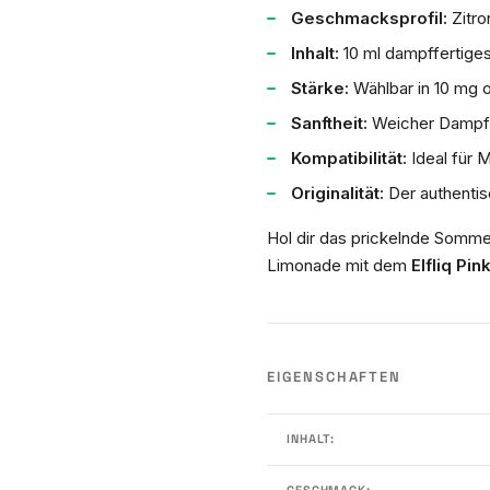
Geschmacksprofil:
Zitro
Inhalt:
10 ml dampffertiges
Stärke:
Wählbar in 10 mg o
Sanftheit:
Weicher Dampf, 
Kompatibilität:
Ideal für
Originalität:
Der authentis
Hol dir das prickelnde Somme
Limonade mit dem
Elfliq Pi
EIGENSCHAFTEN
INHALT:
GESCHMACK: