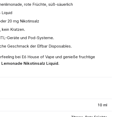
nenlimonade, rote Früchte, süß-säuerlich
 Liquid
der 20 mg Nikotinsalz
kein Kratzen.
 MTL-Geräte und Pod-Systeme.
che Geschmack der Elfbar Disposables.
rfeeling bei E6 House of Vape und genieße fruchtige
nk Lemonade Nikotinsalz Liquid
.
10 ml