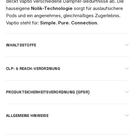
deckt Vaptio verschiedene Dampfer-Bedürfnisse ab. Die
hauseigene
Nolik-Technologie
sorgt für auslaufsichere
Pods und ein angenehmes, gleichmäßiges Zugerlebnis.
Vaptio steht für:
Simple. Pure. Connection.
INHALTSSTOFFE
CLP- & REACH-VERORDNUNG
PRODUKTSICHERHEITSVERORDNUNG (GPSR)
ALLGEMEINE HINWEISE