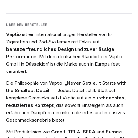
Vaptio
ist ein international tätiger Hersteller von E-
Zigaretten und Pod-Systemen mit Fokus auf
benutzerfreundliches Design
und
zuverlässige
Performance
. Mit dem deutschen Standort der Vaptio
GmbH in Düsseldorf ist die Marke auch in Europa fest
verankert.
Die Philosophie von Vaptio:
„Never Settle. It Starts with
the Smallest Detail."
- Jedes Detail zählt. Statt auf
komplexe Gimmicks setzt Vaptio auf ein
durchdachtes,
reduziertes Konzept
, das sowohl Einsteigern als auch
erfahrenen Dampfern ein unkompliziertes und intensives
Geschmackserlebnis bietet.
Mit Produktlinien wie
Grabit
,
TELA
,
SERA
und
Sumee