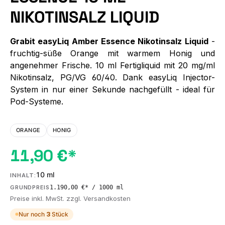
NIKOTINSALZ LIQUID
Grabit easyLiq Amber Essence Nikotinsalz Liquid
-
fruchtig-süße Orange mit warmem Honig und
angenehmer Frische. 10 ml Fertigliquid mit 20 mg/ml
Nikotinsalz, PG/VG 60/40. Dank easyLiq Injector-
System in nur einer Sekunde nachgefüllt - ideal für
Pod-Systeme.
ORANGE
HONIG
11,90 €*
10 ml
INHALT:
1.190,00 €* / 1000 ml
GRUNDPREIS
Preise inkl. MwSt. zzgl. Versandkosten
Nur noch
3
Stück