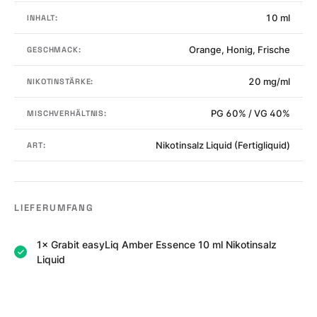
10 ml
INHALT:
Orange, Honig, Frische
GESCHMACK:
20 mg/ml
NIKOTINSTÄRKE:
PG 60% / VG 40%
MISCHVERHÄLTNIS:
Nikotinsalz Liquid (Fertigliquid)
ART:
LIEFERUMFANG
1× Grabit easyLiq Amber Essence 10 ml Nikotinsalz
Liquid