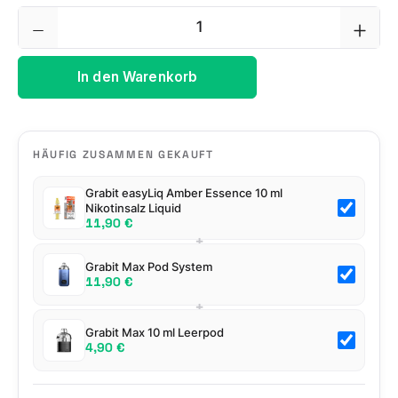
Produkt Anzahl: Gib den gewünschten We
In den Warenkorb
HÄUFIG ZUSAMMEN GEKAUFT
Grabit easyLiq Amber Essence 10 ml
Nikotinsalz Liquid
11,90 €
+
Grabit Max Pod System
11,90 €
+
Grabit Max 10 ml Leerpod
4,90 €