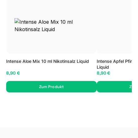
Intense Aloe Mix 10 ml Nikotinsalz Liquid
Intense Apfel Pfirsi
Liquid
8,90 €
8,90 €
Zum Produkt
Zum