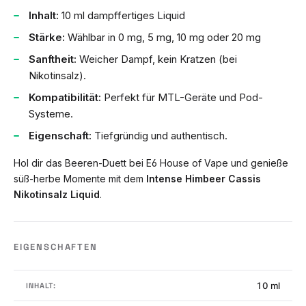
Inhalt:
10 ml dampffertiges Liquid
Stärke:
Wählbar in 0 mg, 5 mg, 10 mg oder 20 mg
Sanftheit:
Weicher Dampf, kein Kratzen (bei
Nikotinsalz).
Kompatibilität:
Perfekt für MTL-Geräte und Pod-
Systeme.
Eigenschaft:
Tiefgründig und authentisch.
Hol dir das Beeren-Duett bei E6 House of Vape und genieße
süß-herbe Momente mit dem
Intense Himbeer Cassis
Nikotinsalz Liquid
.
EIGENSCHAFTEN
10 ml
INHALT: