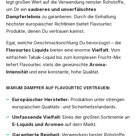
legt großen Wert auf die Verwendung reinster Rohstoffe,
um Dir ein
sauberes und unverfälschtes
Dampferlebnis
zu garantieren. Durch die Einhaltung
höchster europäischer Richtlinien bietet Flavourtec
Produkte, denen Du vertrauen kannst.
Egal, welche Geschmacksrichtung Du bevorzugst – die
Flavourtec Liquids
bieten eine enorme
Vielfalt
. Vom
einfachen Tabak-Liquid bis zum komplexen Frucht-Mix
liefert Flavourtec stets die gewünschte
Aroma-
Intensität
und eine konstante, hohe Qualität.
WARUM DAMPFER AUF FLAVOURTEC VERTRAUEN:
Europäischer Hersteller:
Produktion unter strengen
europäischen Qualitäts- und Sicherheitsstandards.
Umfassende Vielfalt:
Eines der größten Sortimente an
E-Liquids und Aromen
auf dem Markt.
Garantierte Reinheit:
Verwendung bester Rohstoffe