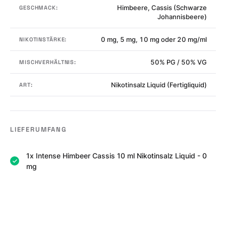
Himbeere, Cassis (Schwarze
GESCHMACK:
Johannisbeere)
0 mg, 5 mg, 10 mg oder 20 mg/ml
NIKOTINSTÄRKE:
50% PG / 50% VG
MISCHVERHÄLTNIS:
Nikotinsalz Liquid (Fertigliquid)
ART:
LIEFERUMFANG
1x Intense Himbeer Cassis 10 ml Nikotinsalz Liquid - 0
mg