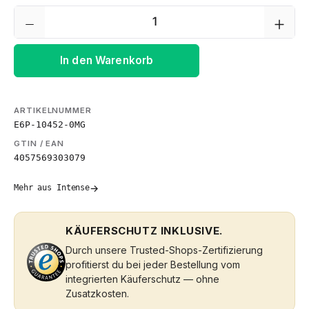
Produkt Anzahl: Gib den gewünschten We
In den Warenkorb
ARTIKELNUMMER
E6P-10452-0MG
GTIN / EAN
4057569303079
→
Mehr aus Intense
KÄUFERSCHUTZ INKLUSIVE.
Durch unsere Trusted-Shops-Zertifizierung
profitierst du bei jeder Bestellung vom
integrierten Käuferschutz — ohne
Zusatzkosten.