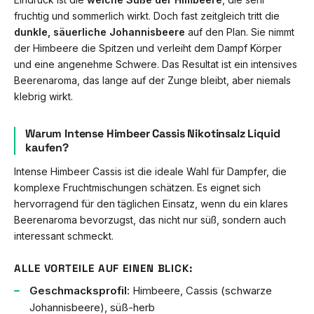
fruchtig und sommerlich wirkt. Doch fast zeitgleich tritt die
dunkle, säuerliche Johannisbeere
auf den Plan. Sie nimmt
der Himbeere die Spitzen und verleiht dem Dampf Körper
und eine angenehme Schwere. Das Resultat ist ein intensives
Beerenaroma, das lange auf der Zunge bleibt, aber niemals
klebrig wirkt.
Warum Intense Himbeer Cassis Nikotinsalz Liquid
kaufen?
Intense Himbeer Cassis ist die ideale Wahl für Dampfer, die
komplexe Fruchtmischungen schätzen. Es eignet sich
hervorragend für den täglichen Einsatz, wenn du ein klares
Beerenaroma bevorzugst, das nicht nur süß, sondern auch
interessant schmeckt.
ALLE VORTEILE AUF EINEN BLICK:
Geschmacksprofil:
Himbeere, Cassis (schwarze
Johannisbeere), süß-herb