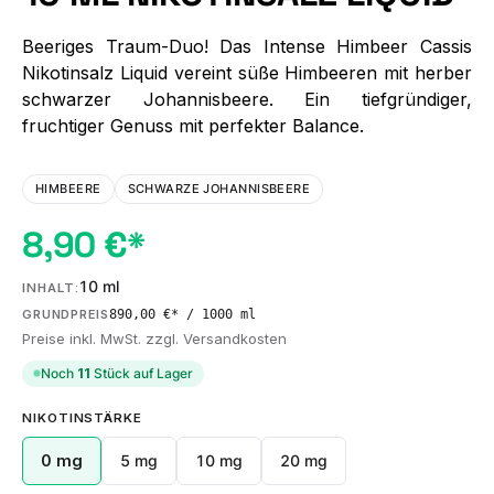
Beeriges Traum-Duo! Das Intense Himbeer Cassis
Nikotinsalz Liquid vereint süße Himbeeren mit herber
schwarzer Johannisbeere. Ein tiefgründiger,
fruchtiger Genuss mit perfekter Balance.
HIMBEERE
SCHWARZE JOHANNISBEERE
8,90 €*
10 ml
INHALT:
890,00 €* / 1000 ml
GRUNDPREIS
Preise inkl. MwSt. zzgl. Versandkosten
Noch
11
Stück auf Lager
AUSWÄHLEN
NIKOTINSTÄRKE
0 mg
5 mg
10 mg
20 mg