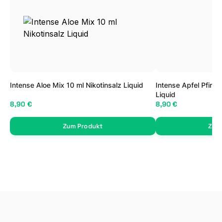
Intense Aloe Mix 10 ml Nikotinsalz Liquid
Intense Apfel Pfirsi
Liquid
8,90 €
8,90 €
Zum Produkt
Zum