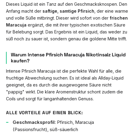
Dieses Liquid ist ein Tanz auf den Geschmacksknospen. Den
Anfang macht der
saftige, samtige Pfirsich
, der eine warme
und volle Süße mitbringt. Dieser wird sofort von der
frischen
Maracuja
ergänzt, die mit ihrer typischen exotischen Säure
für Belebung sorgt. Das Ergebnis ist ein Liquid, das weder zu
süß noch zu sauer ist, sondern genau die goldene Mitte trifft.
Warum Intense Pfirsich Maracuja Nikotinsalz Liquid
kaufen?
Intense Pfirsich Maracuja ist die perfekte Wahl für alle, die
fruchtige Abwechslung suchen. Es ist ideal als Allday-Liquid
geeignet, da es durch die ausgewogene Säure nicht
"pappig" wirkt. Die klare Aromenstruktur schont zudem die
Coils und sorgt für langanhaltenden Genuss.
ALLE VORTEILE AUF EINEN BLICK:
Geschmacksprofil:
Pfirsich, Maracuja
(Passionsfrucht), süß-säuerlich