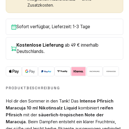
Zusatzkosten.
Sofort verfügbar, Lieferzeit: 1-3 Tage
Kostenlose Lieferung
ab 49 € innerhalb
Deutschlands.
PRODUKTBESCHREIBUNG
Hol dir den Sommer in den Tank! Das
Intense Pfirsich
Maracuja 10 ml Nikotinsalz Liquid
kombiniert
reifen
Pfirsich
mit der
säuerlich-tropischen Note der
Maracuja
. Beim Dampfen entsteht ein klarer Fruchtmix,
der süße und leicht herbe Akzente ausgewogen verbindet.