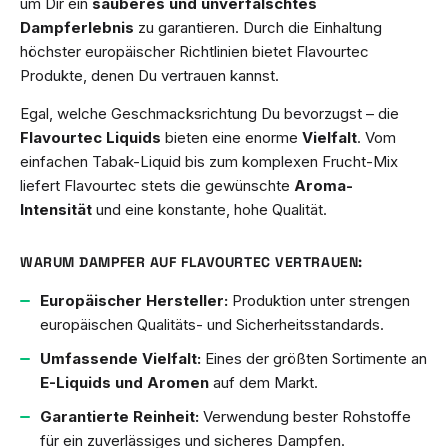
um Dir ein
sauberes und unverfälschtes
Dampferlebnis
zu garantieren. Durch die Einhaltung
höchster europäischer Richtlinien bietet Flavourtec
Produkte, denen Du vertrauen kannst.
Egal, welche Geschmacksrichtung Du bevorzugst – die
Flavourtec Liquids
bieten eine enorme
Vielfalt
. Vom
einfachen Tabak-Liquid bis zum komplexen Frucht-Mix
liefert Flavourtec stets die gewünschte
Aroma-
Intensität
und eine konstante, hohe Qualität.
WARUM DAMPFER AUF FLAVOURTEC VERTRAUEN:
Europäischer Hersteller:
Produktion unter strengen
europäischen Qualitäts- und Sicherheitsstandards.
Umfassende Vielfalt:
Eines der größten Sortimente an
E-Liquids und Aromen
auf dem Markt.
Garantierte Reinheit:
Verwendung bester Rohstoffe
für ein zuverlässiges und sicheres Dampfen.