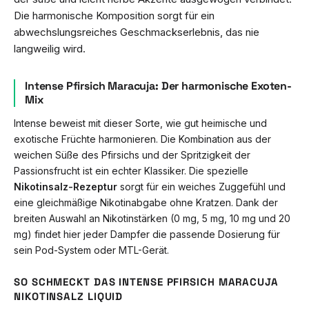
Die harmonische Komposition sorgt für ein
abwechslungsreiches Geschmackserlebnis, das nie
langweilig wird.
Intense Pfirsich Maracuja: Der harmonische Exoten-
Mix
Intense beweist mit dieser Sorte, wie gut heimische und
exotische Früchte harmonieren. Die Kombination aus der
weichen Süße des Pfirsichs und der Spritzigkeit der
Passionsfrucht ist ein echter Klassiker. Die spezielle
Nikotinsalz-Rezeptur
sorgt für ein weiches Zuggefühl und
eine gleichmäßige Nikotinabgabe ohne Kratzen. Dank der
breiten Auswahl an Nikotinstärken (0 mg, 5 mg, 10 mg und 20
mg) findet hier jeder Dampfer die passende Dosierung für
sein Pod-System oder MTL-Gerät.
SO SCHMECKT DAS INTENSE PFIRSICH MARACUJA
NIKOTINSALZ LIQUID