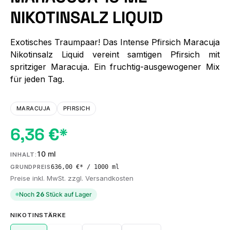
NIKOTINSALZ LIQUID
Exotisches Traumpaar! Das Intense Pfirsich Maracuja
Nikotinsalz Liquid vereint samtigen Pfirsich mit
spritziger Maracuja. Ein fruchtig-ausgewogener Mix
für jeden Tag.
MARACUJA
PFIRSICH
6,36 €*
10 ml
INHALT:
636,00 €* / 1000 ml
GRUNDPREIS
Preise inkl. MwSt. zzgl. Versandkosten
Noch
26
Stück auf Lager
AUSWÄHLEN
NIKOTINSTÄRKE