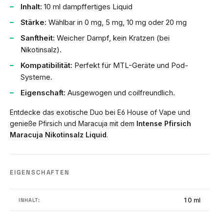
Inhalt:
10 ml dampffertiges Liquid
Stärke:
Wählbar in 0 mg, 5 mg, 10 mg oder 20 mg
Sanftheit:
Weicher Dampf, kein Kratzen (bei
Nikotinsalz).
Kompatibilität:
Perfekt für MTL-Geräte und Pod-
Systeme.
Eigenschaft:
Ausgewogen und coilfreundlich.
Entdecke das exotische Duo bei E6 House of Vape und
genieße Pfirsich und Maracuja mit dem
Intense Pfirsich
Maracuja Nikotinsalz Liquid
.
EIGENSCHAFTEN
10 ml
INHALT: