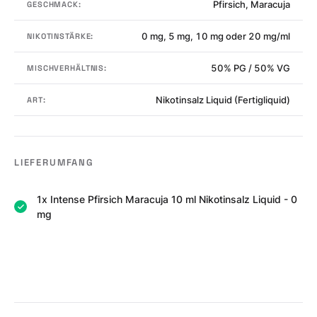
Pfirsich, Maracuja
GESCHMACK:
0 mg, 5 mg, 10 mg oder 20 mg/ml
NIKOTINSTÄRKE:
50% PG / 50% VG
MISCHVERHÄLTNIS:
Nikotinsalz Liquid (Fertigliquid)
ART:
LIEFERUMFANG
1x Intense Pfirsich Maracuja 10 ml Nikotinsalz Liquid - 0
mg