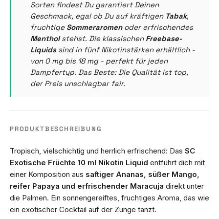
Sorten findest Du garantiert Deinen
Geschmack, egal ob Du auf kräftigen
Tabak
,
fruchtige
Sommeraromen
oder erfrischendes
Menthol
stehst. Die klassischen
Freebase-
Liquids
sind in fünf Nikotinstärken erhältlich -
von 0 mg bis 18 mg - perfekt für jeden
Dampfertyp. Das Beste: Die Qualität ist top,
der Preis unschlagbar fair.
PRODUKTBESCHREIBUNG
Tropisch, vielschichtig und herrlich erfrischend: Das
SC
Exotische Früchte 10 ml Nikotin Liquid
entführt dich mit
einer Komposition aus
saftiger Ananas, süßer Mango,
reifer Papaya und erfrischender Maracuja
direkt unter
die Palmen. Ein sonnengereiftes, fruchtiges Aroma, das wie
ein exotischer Cocktail auf der Zunge tanzt.