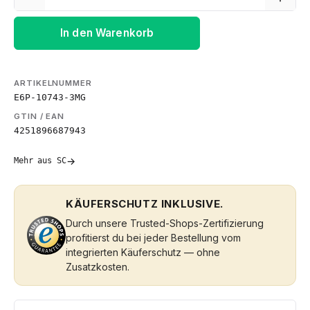
In den Warenkorb
ARTIKELNUMMER
E6P-10743-3MG
GTIN / EAN
4251896687943
→
Mehr aus SC
KÄUFERSCHUTZ INKLUSIVE.
Durch unsere Trusted-Shops-Zertifizierung
profitierst du bei jeder Bestellung vom
integrierten Käuferschutz — ohne
Zusatzkosten.