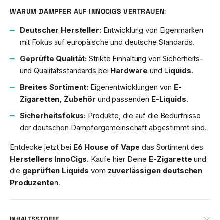
WARUM DAMPFER AUF INNOCIGS VERTRAUEN:
Deutscher Hersteller:
Entwicklung von Eigenmarken
mit Fokus auf europäische und deutsche Standards.
Geprüfte Qualität:
Strikte Einhaltung von Sicherheits-
und Qualitätsstandards bei
Hardware
und
Liquids
.
Breites Sortiment:
Eigenentwicklungen von
E-
Zigaretten, Zubehör
und passenden
E-Liquids
.
Sicherheitsfokus:
Produkte, die auf die Bedürfnisse
der deutschen Dampfergemeinschaft abgestimmt sind.
Entdecke jetzt bei
E6 House of Vape
das Sortiment des
Herstellers InnoCigs
. Kaufe hier Deine
E-Zigarette
und
die
geprüften Liquids
vom
zuverlässigen deutschen
Produzenten
.
INHALTSSTOFFE