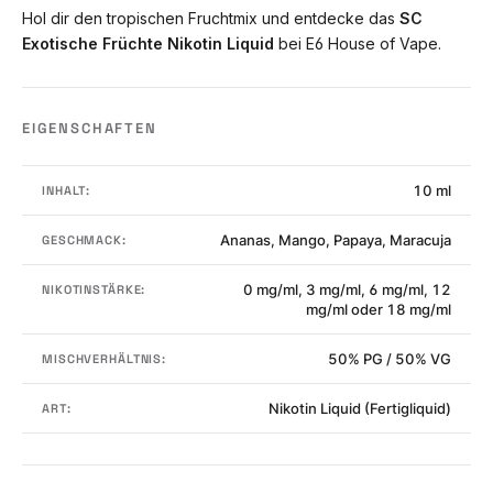
Hol dir den tropischen Fruchtmix und entdecke das
SC
Exotische Früchte Nikotin Liquid
bei E6 House of Vape.
EIGENSCHAFTEN
10 ml
INHALT:
Ananas, Mango, Papaya, Maracuja
GESCHMACK:
0 mg/ml, 3 mg/ml, 6 mg/ml, 12
NIKOTINSTÄRKE:
mg/ml oder 18 mg/ml
50% PG / 50% VG
MISCHVERHÄLTNIS:
Nikotin Liquid (Fertigliquid)
ART: