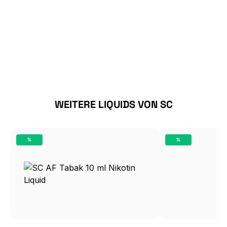
Produktgalerie überspringen
WEITERE LIQUIDS VON SC
%
%
RABATT
RABATT