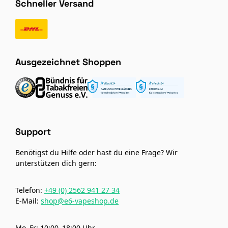
Schneller Versand
Ausgezeichnet Shoppen
Support
Benötigst du Hilfe oder hast du eine Frage? Wir
unterstützen dich gern:
Telefon:
+49 (0) 2562 941 27 34
E-Mail:
shop@e6-vapeshop.de
Mo–Fr: 10:00–18:00 Uhr