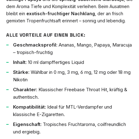
dem Aroma Tiefe und Komplexität verleihen. Beim Ausatmen
bleibt ein
exotisch-fruchtiger Nachklang
, der an frisch
gemixten Tropenfruchtsaft erinnert – sonnig und lebendig.
ALLE VORTEILE AUF EINEN BLICK:
Geschmacksprofil:
Ananas, Mango, Papaya, Maracuja
– tropisch-fruchtig
Inhalt:
10 ml dampffertiges Liquid
Stärke:
Wählbar in 0 mg, 3 mg, 6 mg, 12 mg oder 18 mg
Nikotin
Charakter:
Klassischer Freebase Throat Hit, kräftig &
authentisch.
Kompatibilität:
Ideal für MTL-Verdampfer und
klassische E-Zigaretten.
Eigenschaft:
Tropisches Fruchtaroma, coilfreundlich
und ergiebig.