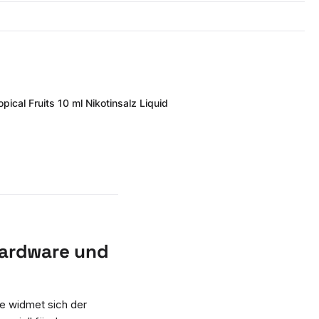
pical Fruits 10 ml Nikotinsalz Liquid
Hardware und
ke widmet sich der