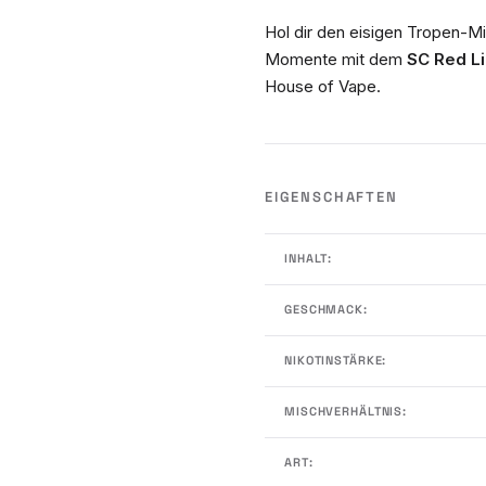
Hol dir den eisigen Tropen-M
Momente mit dem
SC Red Li
House of Vape.
EIGENSCHAFTEN
INHALT:
GESCHMACK:
NIKOTINSTÄRKE:
MISCHVERHÄLTNIS:
ART: