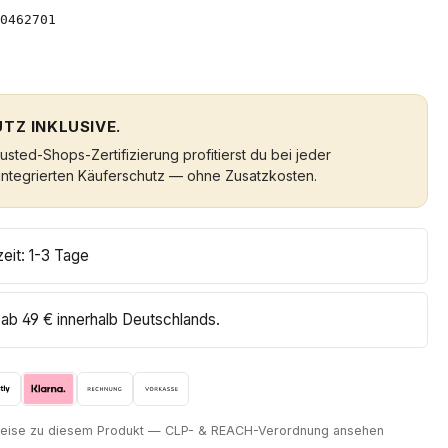
0462701
TZ INKLUSIVE.
sted-Shops-Zertifizierung profitierst du bei jeder
integrierten Käuferschutz — ohne Zusatzkosten.
zeit: 1-3 Tage
ab 49 € innerhalb Deutschlands.
nweise zu diesem Produkt — CLP- & REACH-Verordnung ansehen