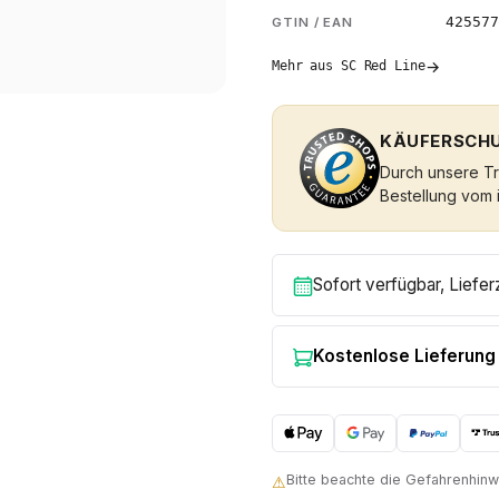
425577
GTIN / EAN
→
Mehr aus SC Red Line
KÄUFERSCHU
Durch unsere Tru
Bestellung vom 
Sofort verfügbar, Liefer
Kostenlose Lieferung
Bitte beachte die Gefahrenhi
⚠