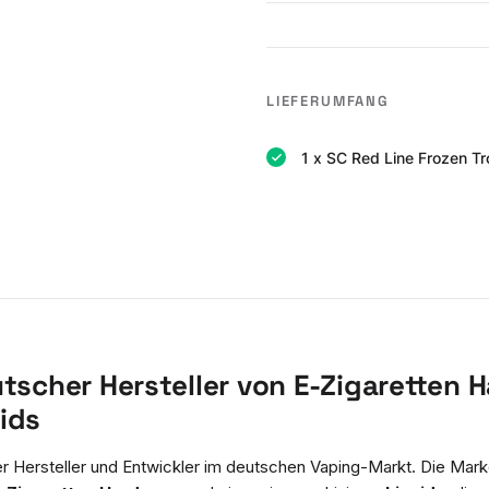
LIEFERUMFANG
1 x SC Red Line Frozen Tro
utscher Hersteller von E-Zigaretten 
ids
ler Hersteller und Entwickler im deutschen Vaping-Markt. Die Mar