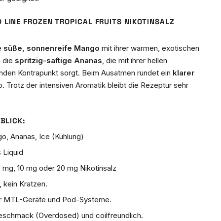
 LINE FROZEN TROPICAL FRUITS NIKOTINSALZ
ie
süße, sonnenreife Mango
mit ihrer warmen, exotischen
h die
spritzig-saftige Ananas
, die mit ihrer hellen
enden Kontrapunkt sorgt. Beim Ausatmen rundet ein
klarer
. Trotz der intensiven Aromatik bleibt die Rezeptur sehr
BLICK:
, Ananas, Ice (Kühlung)
 Liquid
 mg, 10 mg oder 20 mg Nikotinsalz
kein Kratzen.
ür MTL-Geräte und Pod-Systeme.
eschmack (Overdosed) und coilfreundlich.