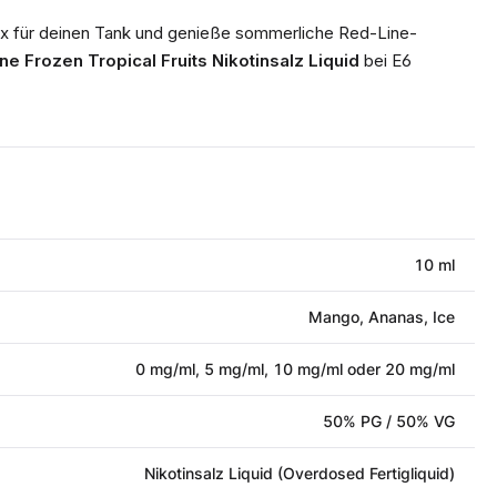
ix für deinen Tank und genieße sommerliche Red-Line-
ne Frozen Tropical Fruits Nikotinsalz Liquid
bei E6
10 ml
Mango, Ananas, Ice
0 mg/ml, 5 mg/ml, 10 mg/ml oder 20 mg/ml
50% PG / 50% VG
Nikotinsalz Liquid (Overdosed Fertigliquid)