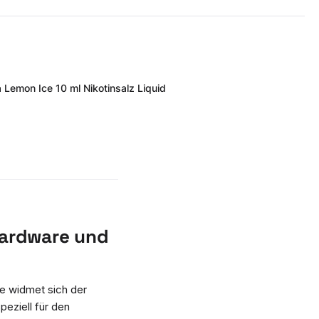
 Lemon Ice 10 ml Nikotinsalz Liquid
Hardware und
ke widmet sich der
speziell für den