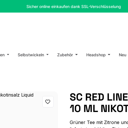
Sicher online einkaufen dank SSL-Verschlüsselung
en
Selbstwickeln
Zubehör
Headshop
Neu
SC RED LIN
10 ML NIKO
Grüner Tee mit Zitrone un