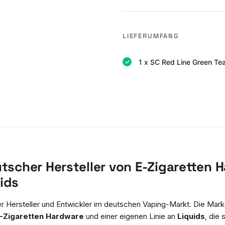
LIEFERUMFANG
1 x SC Red Line Green Tea
utscher Hersteller von E-Zigaretten 
ids
ler Hersteller und Entwickler im deutschen Vaping-Markt. Die Mar
-Zigaretten Hardware
und einer eigenen Linie an
Liquids
, die 