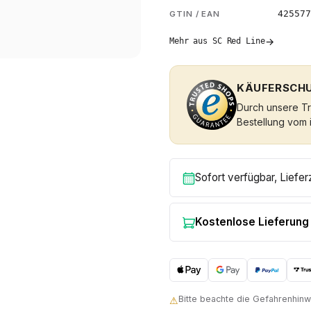
425577
GTIN / EAN
→
Mehr aus SC Red Line
KÄUFERSCHU
Durch unsere Tru
Bestellung vom 
Sofort verfügbar, Liefer
Kostenlose Lieferung
Bitte beachte die Gefahrenhi
⚠