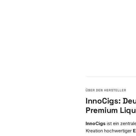
InnoCigs: De
Premium Liqu
InnoCigs
ist ein zentra
Kreation hochwertiger
E