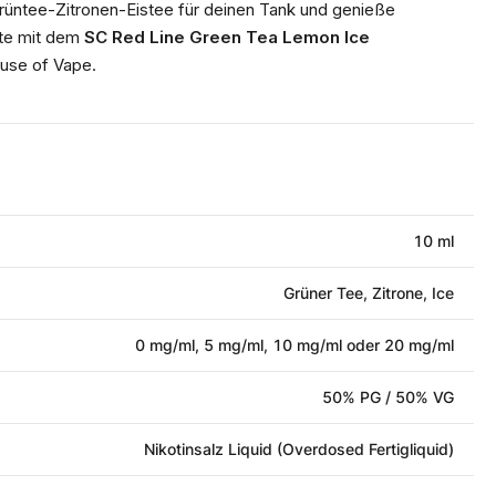
üntee-Zitronen-Eistee für deinen Tank und genieße
te mit dem
SC Red Line Green Tea Lemon Ice
use of Vape.
10 ml
Grüner Tee, Zitrone, Ice
0 mg/ml, 5 mg/ml, 10 mg/ml oder 20 mg/ml
50% PG / 50% VG
Nikotinsalz Liquid (Overdosed Fertigliquid)