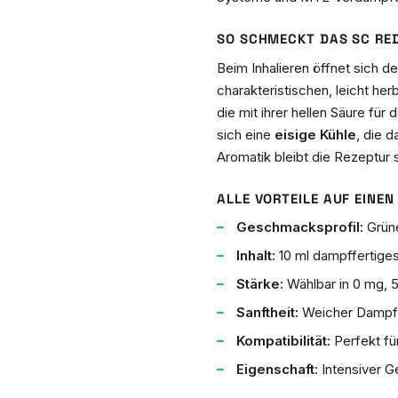
SO SCHMECKT DAS SC RED
Beim Inhalieren öffnet sich d
charakteristischen, leicht her
die mit ihrer hellen Säure fü
sich eine
eisige Kühle
, die d
Aromatik bleibt die Rezeptur
ALLE VORTEILE AUF EINEN 
Geschmacksprofil:
Grüne
Inhalt:
10 ml dampffertiges
Stärke:
Wählbar in 0 mg, 5
Sanftheit:
Weicher Dampf, 
Kompatibilität:
Perfekt f
Eigenschaft:
Intensiver G