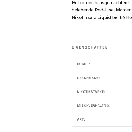
Hol dir den hausgemachten Gr
belebende Red-Line-Momen
Nikotinsalz Liquid
bei E6 Ho
EIGENSCHAFTEN
INHALT:
GESCHMACK:
NIKOTINSTÄRKE:
MISCHVERHÄLTNIS:
ART: