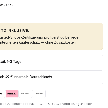
0478450
TZ INKLUSIVE.
sted-Shops-Zertifizierung profitierst du bei jeder
integrierten Käuferschutz — ohne Zusatzkosten.
zeit: 1-3 Tage
ab 49 € innerhalb Deutschlands.
nweise zu diesem Produkt — CLP- & REACH-Verordnung ansehen