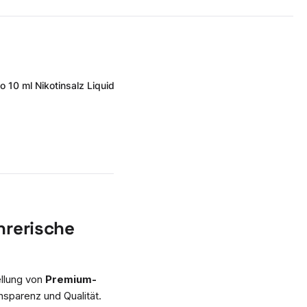
10 ml Nikotinsalz Liquid
hrerische
ellung von
Premium-
nsparenz und Qualität.