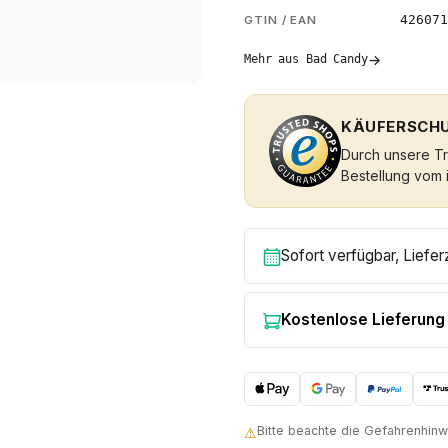
426071
GTIN / EAN
→
Mehr aus Bad Candy
KÄUFERSCHU
Durch unsere Tru
Bestellung vom 
Sofort verfügbar, Liefer
Kostenlose Lieferung
Bitte beachte die Gefahrenhi
⚠