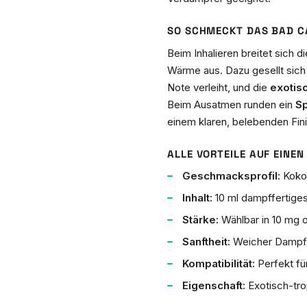
SO SCHMECKT DAS BAD C
Beim Inhalieren breitet sich d
Wärme aus. Dazu gesellt sich
Note verleiht, und die
exotis
Beim Ausatmen runden ein
Sp
einem klaren, belebenden Fini
ALLE VORTEILE AUF EINEN 
Geschmacksprofil:
Kokos
Inhalt:
10 ml dampffertiges
Stärke:
Wählbar in 10 mg o
Sanftheit:
Weicher Dampf, 
Kompatibilität:
Perfekt f
Eigenschaft:
Exotisch-tro