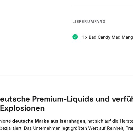
LIEFERUMFANG
1 x Bad Candy Mad Mango 
eutsche Premium-Liquids und verfü
Explosionen
mierte
deutsche Marke aus Isernhagen
, hat sich auf die Herst
pezialisiert. Das Unternehmen legt größten Wert auf Reinheit, Tra