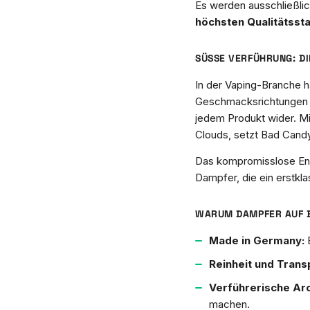
Es werden ausschließlic
höchsten Qualitätsst
SÜSSE VERFÜHRUNG: DI
In der Vaping-Branche h
Geschmacksrichtungen sc
jedem Produkt wider. Mit
Clouds, setzt Bad Can
Das kompromisslose Eng
Dampfer, die ein erstkla
WARUM DAMPFER AUF 
Made in Germany:
E
Reinheit und Trans
Verführerische Ar
machen.