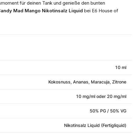
bsmoment für deinen Tank und genieße den bunten
andy Mad Mango Nikotinsalz Liquid
bei E6 House of
10 ml
Kokosnuss, Ananas, Maracuja, Zitrone
10 mg/ml oder 20 mg/ml
50% PG / 50% VG
Nikotinsalz Liquid (Fertigliquid)