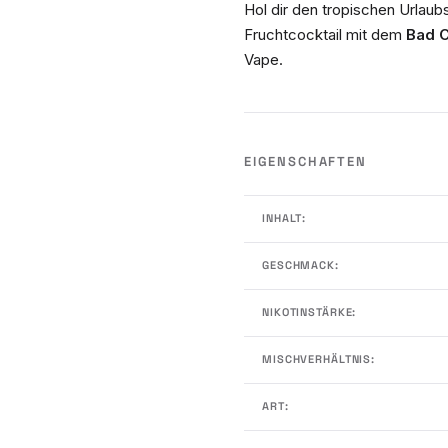
Hol dir den tropischen Urlau
Fruchtcocktail mit dem
Bad C
Vape.
EIGENSCHAFTEN
INHALT:
GESCHMACK:
NIKOTINSTÄRKE:
MISCHVERHÄLTNIS:
ART: