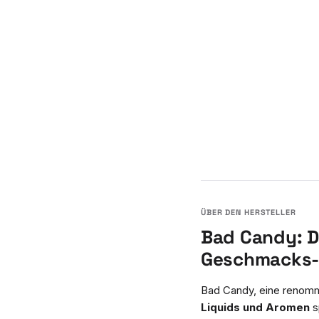
Bad Candy: D
Geschmacks-
Bad Candy, eine renom
Liquids und Aromen
s