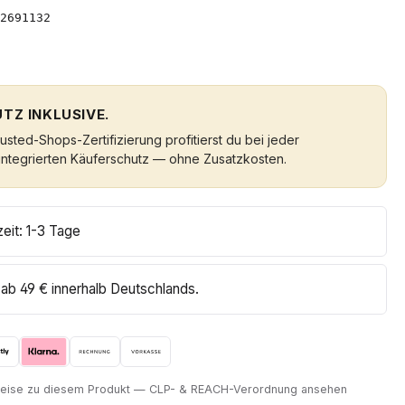
2691132
TZ INKLUSIVE.
sted-Shops-Zertifizierung profitierst du bei jeder
integrierten Käuferschutz — ohne Zusatzkosten.
zeit: 1-3 Tage
ab 49 € innerhalb Deutschlands.
nweise zu diesem Produkt — CLP- & REACH-Verordnung ansehen