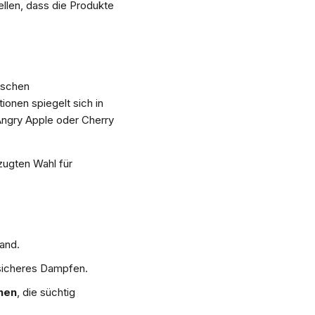
ellen, dass die Produkte
ischen
ionen spiegelt sich in
 Angry Apple oder Cherry
zugten Wahl für
and.
 sicheres Dampfen.
nen
, die süchtig