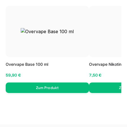
Overvape Base 100 ml
Overvape Nikotin Sh
59,90 €
7,50 €
Zum Produkt
Zum