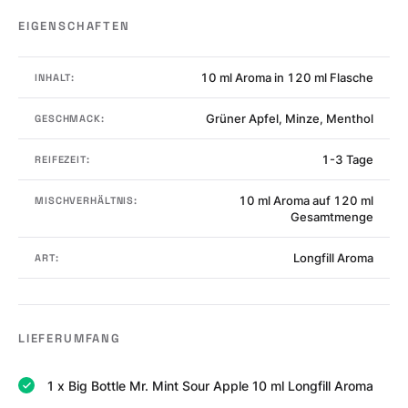
EIGENSCHAFTEN
10 ml Aroma in 120 ml Flasche
INHALT:
Grüner Apfel, Minze, Menthol
GESCHMACK:
1-3 Tage
REIFEZEIT:
10 ml Aroma auf 120 ml
MISCHVERHÄLTNIS:
Gesamtmenge
Longfill Aroma
ART:
LIEFERUMFANG
1 x Big Bottle Mr. Mint Sour Apple 10 ml Longfill Aroma