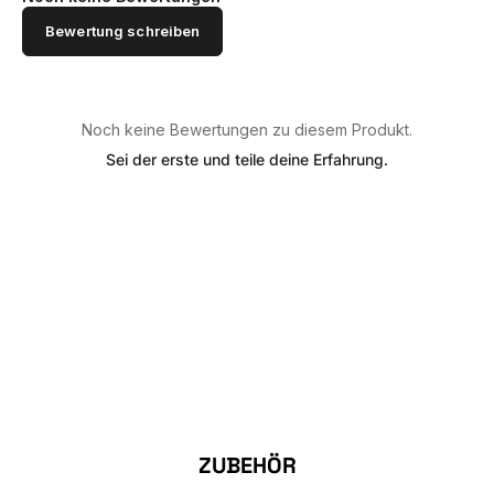
Bewertung schreiben
Noch keine Bewertungen zu diesem Produkt.
Sei der erste und teile deine Erfahrung.
Produktgalerie überspringen
ZUBEHÖR