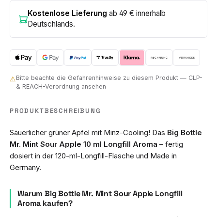
Kostenlose Lieferung
ab 49 € innerhalb
Deutschlands.
Bitte beachte die Gefahrenhinweise zu diesem Produkt — CLP-
⚠
& REACH-Verordnung ansehen
PRODUKTBESCHREIBUNG
Säuerlicher grüner Apfel mit Minz-Cooling! Das
Big Bottle
Mr. Mint Sour Apple 10 ml Longfill Aroma
– fertig
dosiert in der 120-ml-Longfill-Flasche und Made in
Germany.
Warum Big Bottle Mr. Mint Sour Apple Longfill
Aroma kaufen?