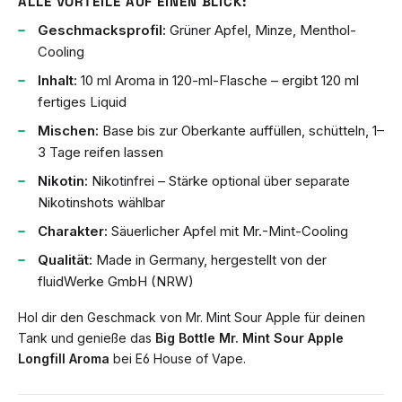
ALLE VORTEILE AUF EINEN BLICK:
Geschmacksprofil:
Grüner Apfel, Minze, Menthol-
Cooling
Inhalt:
10 ml Aroma in 120-ml-Flasche – ergibt 120 ml
fertiges Liquid
Mischen:
Base bis zur Oberkante auffüllen, schütteln, 1–
3 Tage reifen lassen
Nikotin:
Nikotinfrei – Stärke optional über separate
Nikotinshots wählbar
Charakter:
Säuerlicher Apfel mit Mr.-Mint-Cooling
Qualität:
Made in Germany, hergestellt von der
fluidWerke GmbH (NRW)
Hol dir den Geschmack von Mr. Mint Sour Apple für deinen
Tank und genieße das
Big Bottle Mr. Mint Sour Apple
Longfill Aroma
bei E6 House of Vape.