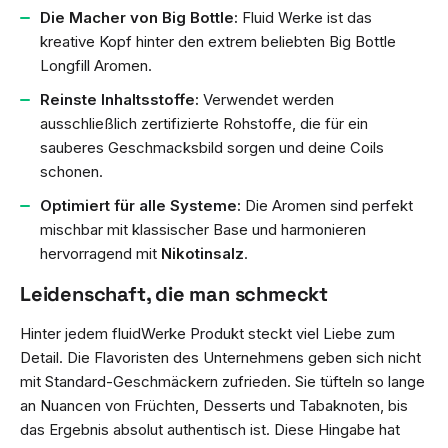
Die Macher von Big Bottle:
Fluid Werke ist das
kreative Kopf hinter den extrem beliebten Big Bottle
Longfill Aromen.
Reinste Inhaltsstoffe:
Verwendet werden
ausschließlich zertifizierte Rohstoffe, die für ein
sauberes Geschmacksbild sorgen und deine Coils
schonen.
Optimiert für alle Systeme:
Die Aromen sind perfekt
mischbar mit klassischer Base und harmonieren
hervorragend mit
Nikotinsalz
.
Leidenschaft, die man schmeckt
Hinter jedem fluidWerke Produkt steckt viel Liebe zum
Detail. Die Flavoristen des Unternehmens geben sich nicht
mit Standard-Geschmäckern zufrieden. Sie tüfteln so lange
an Nuancen von Früchten, Desserts und Tabaknoten, bis
das Ergebnis absolut authentisch ist. Diese Hingabe hat