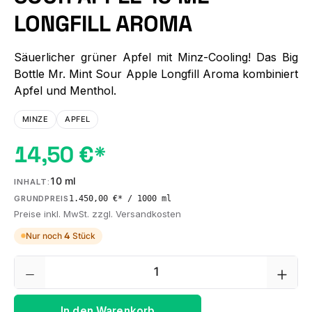
LONGFILL AROMA
Säuerlicher grüner Apfel mit Minz-Cooling! Das Big
Bottle Mr. Mint Sour Apple Longfill Aroma kombiniert
Apfel und Menthol.
MINZE
APFEL
14,50 €*
10 ml
INHALT:
1.450,00 €* / 1000 ml
GRUNDPREIS
Preise inkl. MwSt. zzgl. Versandkosten
Nur noch
4
Stück
Produkt Anzahl: Gib den gewünschten We
In den Warenkorb