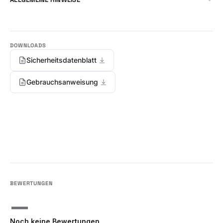
Sicherheitsdatenblatt
Gebrauchsanweisung
—
Noch keine Bewertungen