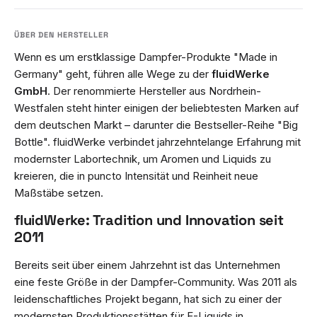
Wenn es um erstklassige Dampfer-Produkte "Made in
Germany" geht, führen alle Wege zu der
fluidWerke
GmbH
. Der renommierte Hersteller aus Nordrhein-
Westfalen steht hinter einigen der beliebtesten Marken auf
dem deutschen Markt – darunter die Bestseller-Reihe "Big
Bottle". fluidWerke verbindet jahrzehntelange Erfahrung mit
modernster Labortechnik, um Aromen und Liquids zu
kreieren, die in puncto Intensität und Reinheit neue
Maßstäbe setzen.
fluidWerke: Tradition und Innovation seit
2011
Bereits seit über einem Jahrzehnt ist das Unternehmen
eine feste Größe in der Dampfer-Community. Was 2011 als
leidenschaftliches Projekt begann, hat sich zu einer der
modernsten Produktionsstätten für E-Liquids in