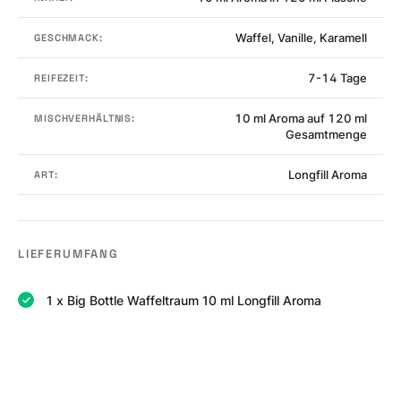
Waffel, Vanille, Karamell
GESCHMACK:
7-14 Tage
REIFEZEIT:
10 ml Aroma auf 120 ml
MISCHVERHÄLTNIS:
Gesamtmenge
Longfill Aroma
ART:
LIEFERUMFANG
1 x Big Bottle Waffeltraum 10 ml Longfill Aroma