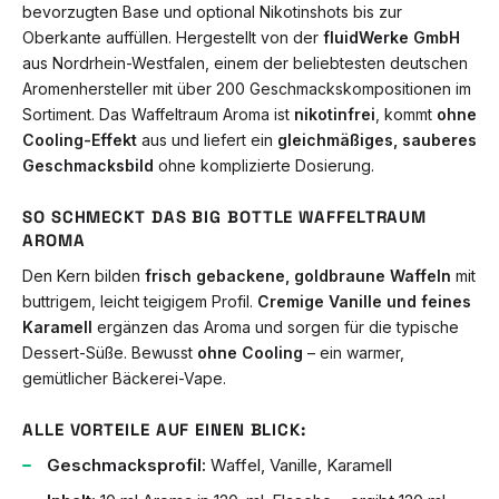
bevorzugten Base und optional Nikotinshots bis zur
Oberkante auffüllen. Hergestellt von der
fluidWerke GmbH
aus Nordrhein-Westfalen, einem der beliebtesten deutschen
Aromenhersteller mit über 200 Geschmackskompositionen im
Sortiment. Das Waffeltraum Aroma ist
nikotinfrei
, kommt
ohne
Cooling-Effekt
aus und liefert ein
gleichmäßiges, sauberes
Geschmacksbild
ohne komplizierte Dosierung.
SO SCHMECKT DAS BIG BOTTLE WAFFELTRAUM
AROMA
Den Kern bilden
frisch gebackene, goldbraune Waffeln
mit
buttrigem, leicht teigigem Profil.
Cremige Vanille und feines
Karamell
ergänzen das Aroma und sorgen für die typische
Dessert-Süße. Bewusst
ohne Cooling
– ein warmer,
gemütlicher Bäckerei-Vape.
ALLE VORTEILE AUF EINEN BLICK:
Geschmacksprofil:
Waffel, Vanille, Karamell