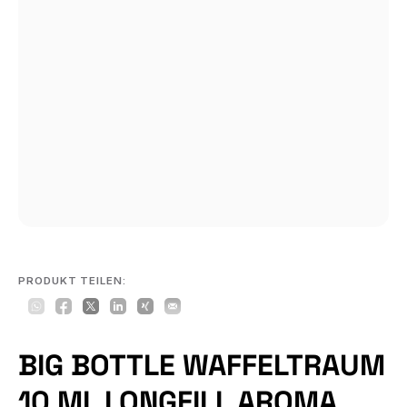
PRODUKT TEILEN:
BIG BOTTLE WAFFELTRAUM
10 ML LONGFILL AROMA