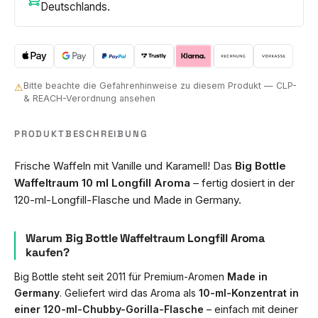
Deutschlands.
Bitte beachte die Gefahrenhinweise zu diesem Produkt — CLP-
⚠
& REACH-Verordnung ansehen
PRODUKTBESCHREIBUNG
Frische Waffeln mit Vanille und Karamell! Das
Big Bottle
Waffeltraum 10 ml Longfill Aroma
– fertig dosiert in der
120-ml-Longfill-Flasche und Made in Germany.
Warum Big Bottle Waffeltraum Longfill Aroma
kaufen?
Big Bottle steht seit 2011 für Premium-Aromen
Made in
Germany
. Geliefert wird das Aroma als
10-ml-Konzentrat in
einer 120-ml-Chubby-Gorilla-Flasche
– einfach mit deiner