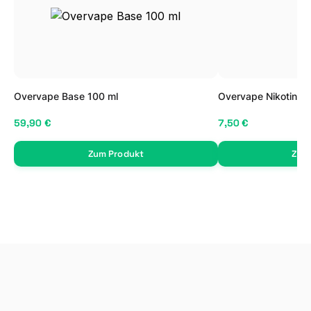
Overvape Base 100 ml
Overvape Nikotin Sh
59,90 €
7,50 €
Zum Produkt
Zum