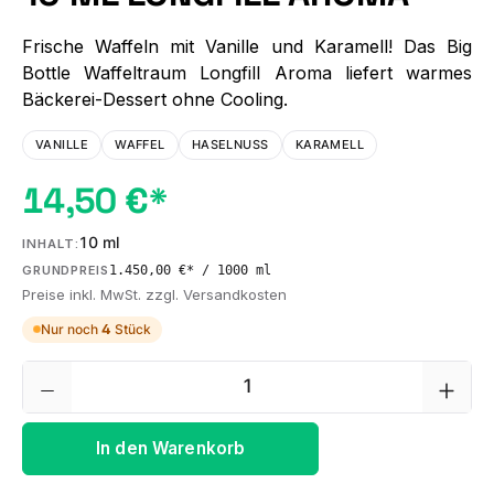
Frische Waffeln mit Vanille und Karamell! Das Big
Bottle Waffeltraum Longfill Aroma liefert warmes
Bäckerei-Dessert ohne Cooling.
VANILLE
WAFFEL
HASELNUSS
KARAMELL
14,50 €*
10 ml
INHALT:
1.450,00 €* / 1000 ml
GRUNDPREIS
Preise inkl. MwSt. zzgl. Versandkosten
Nur noch
4
Stück
Produkt Anzahl: Gib den gewünschten We
In den Warenkorb