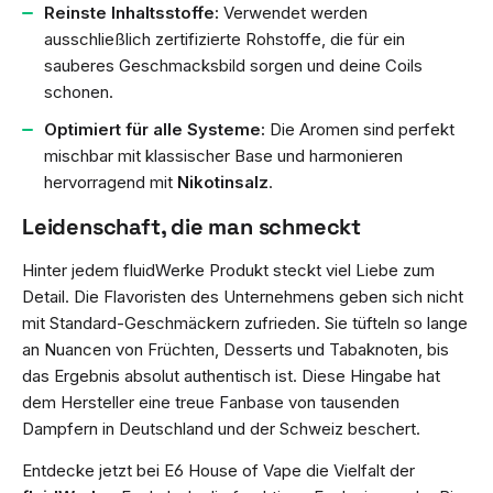
Reinste Inhaltsstoffe:
Verwendet werden
ausschließlich zertifizierte Rohstoffe, die für ein
sauberes Geschmacksbild sorgen und deine Coils
schonen.
Optimiert für alle Systeme:
Die Aromen sind perfekt
mischbar mit klassischer Base und harmonieren
hervorragend mit
Nikotinsalz
.
Leidenschaft, die man schmeckt
Hinter jedem fluidWerke Produkt steckt viel Liebe zum
Detail. Die Flavoristen des Unternehmens geben sich nicht
mit Standard-Geschmäckern zufrieden. Sie tüfteln so lange
an Nuancen von Früchten, Desserts und Tabaknoten, bis
das Ergebnis absolut authentisch ist. Diese Hingabe hat
dem Hersteller eine treue Fanbase von tausenden
Dampfern in Deutschland und der Schweiz beschert.
Entdecke jetzt bei E6 House of Vape die Vielfalt der