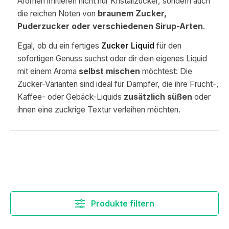
Aromen imitieren nicht nur Kristallzucker, sondern auch
die reichen Noten von
braunem Zucker,
Puderzucker oder verschiedenen Sirup-Arten
.
Egal, ob du ein fertiges
Zucker Liquid
für den
sofortigen Genuss suchst oder dir dein eigenes Liquid
mit einem Aroma
selbst mischen
möchtest: Die
Zucker-Varianten sind ideal für Dampfer, die ihre Frucht-,
Kaffee- oder Gebäck-Liquids
zusätzlich süßen
oder
ihnen eine zuckrige Textur verleihen möchten.
Produkte filtern