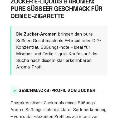
ZUCKER E-LIQUIDS & AROMEN:
PURE SÜSSEER GESCHMACK FÜR D
EINE E-ZIGARETTE
Die
Zucker-Aromen
bringen den pure
Süßeen Geschmack als E-Liquid oder DIY-
Konzentrat. Süßungs-note – ideal für
Mischer und Fertig-Liquid-Käufer auf der
Suche nach diesem klar erkennbaren
Aroma-Profil.
GESCHMACKS-PROFIL VON ZUCKER
Charakteristisch: Zucker als reines Süßungs-
Aroma. Süßungs-note mit klarer Sortenerkennung
– vom subtil-dezenten Profil bis zur intensiven