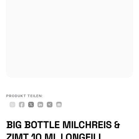
PRODUKT TEILEN:
BIG BOTTLE MILCHREIS &
ZIMT 10 ML LONGFILL