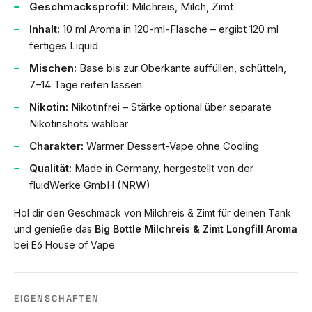
Geschmacksprofil:
Milchreis, Milch, Zimt
Inhalt:
10 ml Aroma in 120-ml-Flasche – ergibt 120 ml
fertiges Liquid
Mischen:
Base bis zur Oberkante auffüllen, schütteln,
7–14 Tage reifen lassen
Nikotin:
Nikotinfrei – Stärke optional über separate
Nikotinshots wählbar
Charakter:
Warmer Dessert-Vape ohne Cooling
Qualität:
Made in Germany, hergestellt von der
fluidWerke GmbH (NRW)
Hol dir den Geschmack von Milchreis & Zimt für deinen Tank
und genieße das
Big Bottle Milchreis & Zimt Longfill Aroma
bei E6 House of Vape.
EIGENSCHAFTEN