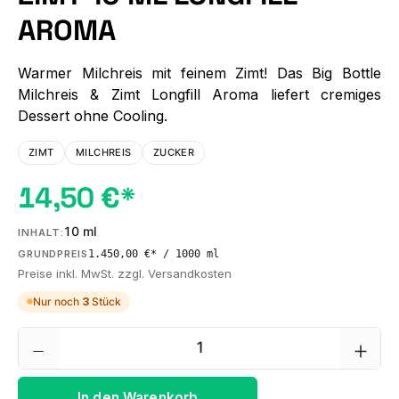
AROMA
Warmer Milchreis mit feinem Zimt! Das Big Bottle
Milchreis & Zimt Longfill Aroma liefert cremiges
Dessert ohne Cooling.
ZIMT
MILCHREIS
ZUCKER
14,50 €*
10 ml
INHALT:
1.450,00 €* / 1000 ml
GRUNDPREIS
Preise inkl. MwSt. zzgl. Versandkosten
Nur noch
3
Stück
Produkt Anzahl: Gib den gewünschten We
In den Warenkorb