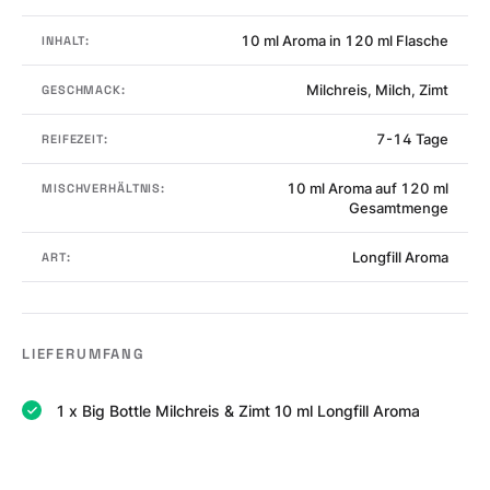
10 ml Aroma in 120 ml Flasche
INHALT:
Milchreis, Milch, Zimt
GESCHMACK:
7-14 Tage
REIFEZEIT:
10 ml Aroma auf 120 ml
MISCHVERHÄLTNIS:
Gesamtmenge
Longfill Aroma
ART:
LIEFERUMFANG
1 x Big Bottle Milchreis & Zimt 10 ml Longfill Aroma