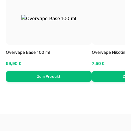
Overvape Base 100 ml
Overvape Nikotin Sh
59,90 €
7,50 €
Zum Produkt
Zum