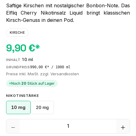
Saftige Kirschen mit nostalgischer Bonbon-Note. Das
Elfliq Cherry Nikotinsalz Liquid bringt klassischen
Kirsch-Genuss in deinen Pod.
KIRSCHE
9,90 €*
10 ml
INHALT:
990,00 €* / 1000 ml
GRUNDPREIS
Preise inkl. MwSt. zzgl. Versandkosten
Noch
20
Stück auf Lager
AUSWÄHLEN
NIKOTINSTÄRKE
10 mg
20 mg
Produkt Anzahl: Gib den gewünschten We