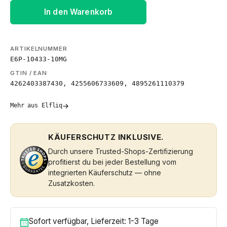
In den Warenkorb
ARTIKELNUMMER
E6P-10433-10MG
GTIN / EAN
4262403387430, 4255606733609, 4895261110379
→
Mehr aus Elfliq
KÄUFERSCHUTZ INKLUSIVE.
Durch unsere Trusted-Shops-Zertifizierung
profitierst du bei jeder Bestellung vom
integrierten Käuferschutz — ohne
Zusatzkosten.
Sofort verfügbar, Lieferzeit: 1-3 Tage