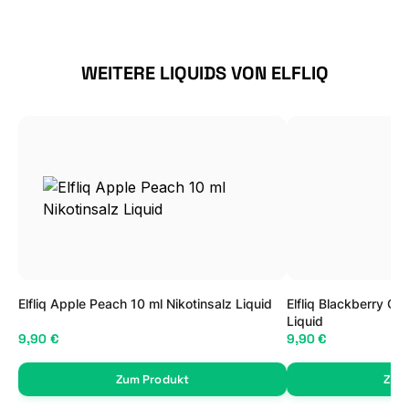
Produktgalerie überspringen
WEITERE LIQUIDS VON ELFLIQ
Elfliq Apple Peach 10 ml Nikotinsalz Liquid
Elfliq Blackberry Ch
Liquid
9,90 €
9,90 €
Zum Produkt
Zum