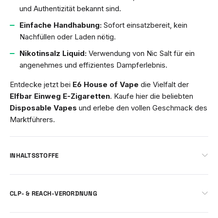
und Authentizität bekannt sind.
Einfache Handhabung:
Sofort einsatzbereit, kein
Nachfüllen oder Laden nötig.
Nikotinsalz Liquid:
Verwendung von Nic Salt für ein
angenehmes und effizientes Dampferlebnis.
Entdecke jetzt bei
E6 House of Vape
die Vielfalt der
Elfbar Einweg E-Zigaretten
. Kaufe hier die beliebten
Disposable Vapes
und erlebe den vollen Geschmack des
Marktführers.
INHALTSSTOFFE
CLP- & REACH-VERORDNUNG