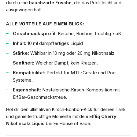
durch eine
hauchzarte Frische
, die das Profil leicht und
ausgewogen hält.
ALLE VORTEILE AUF EINEN BLICK:
Geschmacksprofil:
Kirsche, Bonbon, fruchtig-süß
Inhalt:
10 ml dampffertiges Liquid
Stärke:
Wählbar in 10 mg oder 20 mg Nikotinsalz
Sanftheit:
Weicher Dampf, kein Kratzen.
Kompatibilität:
Perfekt für MTL-Geräte und Pod-
Systeme.
Eigenschaft:
Nostalgische Kirsch-Komposition mit
ElfBar-Geschmackstreue.
Hol dir den ultimativen Kirsch-Bonbon-Kick für deinen Tank
und genieße fruchtige Momente mit dem
Elfliq Cherry
Nikotinsalz Liquid
bei E6 House of Vape.