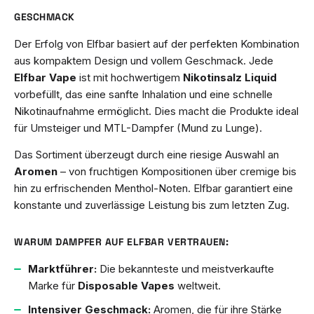
GESCHMACK
Der Erfolg von Elfbar basiert auf der perfekten Kombination
aus kompaktem Design und vollem Geschmack. Jede
Elfbar Vape
ist mit hochwertigem
Nikotinsalz Liquid
vorbefüllt, das eine sanfte Inhalation und eine schnelle
Nikotinaufnahme ermöglicht. Dies macht die Produkte ideal
für Umsteiger und MTL-Dampfer (Mund zu Lunge).
Das Sortiment überzeugt durch eine riesige Auswahl an
Aromen
– von fruchtigen Kompositionen über cremige bis
hin zu erfrischenden Menthol-Noten. Elfbar garantiert eine
konstante und zuverlässige Leistung bis zum letzten Zug.
WARUM DAMPFER AUF ELFBAR VERTRAUEN:
Marktführer:
Die bekannteste und meistverkaufte
Marke für
Disposable Vapes
weltweit.
Intensiver Geschmack:
Aromen, die für ihre Stärke