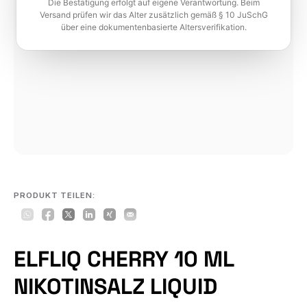
Die Bestätigung erfolgt auf eigene Verantwortung. Beim
Versand prüfen wir das Alter zusätzlich gemäß § 10 JuSchG
über eine dokumentenbasierte Altersverifikation.
PRODUKT TEILEN:
ELFLIQ CHERRY 10 ML
NIKOTINSALZ LIQUID