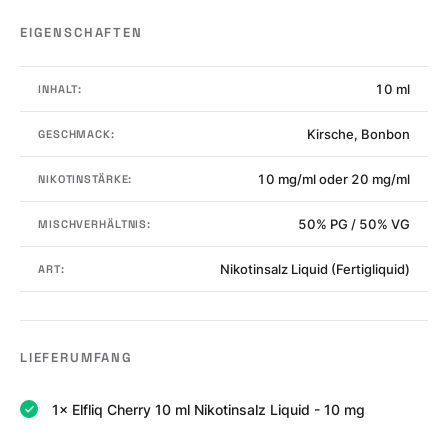
EIGENSCHAFTEN
10 ml
INHALT:
Kirsche, Bonbon
GESCHMACK:
10 mg/ml oder 20 mg/ml
NIKOTINSTÄRKE:
50% PG / 50% VG
MISCHVERHÄLTNIS:
Nikotinsalz Liquid (Fertigliquid)
ART:
LIEFERUMFANG
1× Elfliq Cherry 10 ml Nikotinsalz Liquid - 10 mg