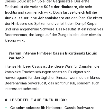
Dieses Liquid ist ein Spiel der Gegensätze. Der erste
Eindruck ist die
weiche Süße der Himbeere
, die sehr
fruchtig und sommerlich wirkt. Doch fast zeitgleich tritt die
dunkle, säuerliche Johannisbeere
auf den Plan. Sie nimmt
der Himbeere die Spitzen und verleiht dem Dampf Körper
und eine angenehme Schwere. Das Resultat ist ein intensives
Beerenaroma, das lange auf der Zunge bleibt, aber niemals
klebrig wirkt.
Warum Intense Himbeer Cassis Nikotinsalz Liquid
kaufen?
Intense Himbeer Cassis ist die ideale Wahl für Dampfer, die
komplexe Fruchtmischungen schätzen. Es eignet sich
hervorragend für den täglichen Einsatz, wenn du ein klares
Beerenaroma bevorzugst, das nicht nur süß, sondern auch
interessant schmeckt.
ALLE VORTEILE AUF EINEN BLICK:
Geschmacksprofil:
Himbeere, Cassis (schwarze