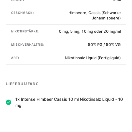
Himbeere, Cassis (Schwarze
GESCHMACK:
Johannisbeere)
0 mg, 5 mg, 10 mg oder 20 mg/ml
NIKOTINSTÄRKE:
50% PG / 50% VG
MISCHVERHÄLTNIS:
Nikotinsalz Liquid (Fertigliquid)
ART:
LIEFERUMFANG
1x Intense Himbeer Cassis 10 ml Nikotinsalz Liquid - 10
mg