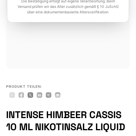
Die Bestätigung erfolgt auf eigene Verantwortung. Beim
Versand prüfen wir das Alter zusätzlich gemäß § 10 JuSchG
über eine dokumentenbasierte Altersverifikation.
PRODUKT TEILEN:
INTENSE HIMBEER CASSIS
10 ML NIKOTINSALZ LIQUID