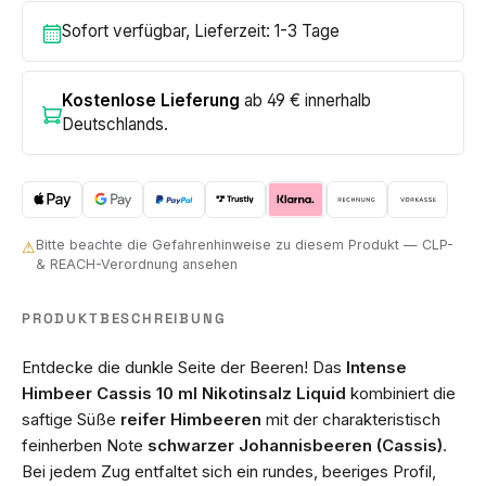
Sofort verfügbar, Lieferzeit: 1-3 Tage
Kostenlose Lieferung
ab 49 € innerhalb
Deutschlands.
Bitte beachte die Gefahrenhinweise zu diesem Produkt — CLP-
⚠
& REACH-Verordnung ansehen
PRODUKTBESCHREIBUNG
Entdecke die dunkle Seite der Beeren! Das
Intense
Himbeer Cassis 10 ml Nikotinsalz Liquid
kombiniert die
saftige Süße
reifer Himbeeren
mit der charakteristisch
feinherben Note
schwarzer Johannisbeeren (Cassis)
.
Bei jedem Zug entfaltet sich ein rundes, beeriges Profil,