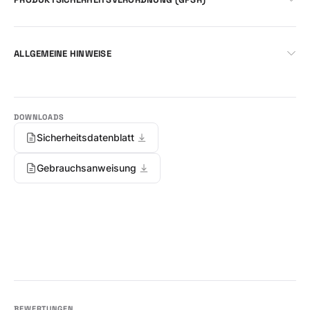
ALLGEMEINE HINWEISE
Sicherheitsdatenblatt
Gebrauchsanweisung