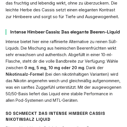
das fruchtig und lebendig wirkt, ohne zu überzuckern. Die
leichte Herbe des Cassis setzt einen eleganten Kontrast
zur Himbeere und sorgt so für Tiefe und Ausgewogenheit.
Intense Himbeer Cassis: Das elegante Beeren-Liquid
Intense bietet hier eine raffinierte Alternative zu reinen Süß-
Liquids. Die Mischung aus heimischen Beerenfrüchten wirkt
sehr erwachsen und authentisch. Abgefüllt in einer 10-ml-
Flasche, steht dir die volle Bandbreite zur Verfügung: Wähle
zwischen
0 mg, 5 mg, 10 mg oder 20 mg
. Dank der
Nikotinsalz-Formel
(bei den nikotinhaltigen Varianten) wird
das Nikotin angenehm weich und gleichmäßig aufgenommen,
was ein sanftes Zuggefühl unterstützt. Mit der ausgewogenen
50/50-Basis liefert das Liquid eine stabile Performance in
allen Pod-Systemen und MTL-Geräten.
SO SCHMECKT DAS INTENSE HIMBEER CASSIS
NIKOTINSALZ LIQUID