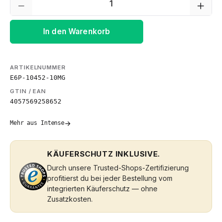
In den Warenkorb
ARTIKELNUMMER
E6P-10452-10MG
GTIN / EAN
4057569258652
→
Mehr aus Intense
KÄUFERSCHUTZ INKLUSIVE.
Durch unsere Trusted-Shops-Zertifizierung
profitierst du bei jeder Bestellung vom
integrierten Käuferschutz — ohne
Zusatzkosten.