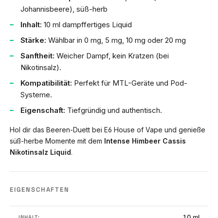
Johannisbeere), süß-herb
Inhalt:
10 ml dampffertiges Liquid
Stärke:
Wählbar in 0 mg, 5 mg, 10 mg oder 20 mg
Sanftheit:
Weicher Dampf, kein Kratzen (bei
Nikotinsalz).
Kompatibilität:
Perfekt für MTL-Geräte und Pod-
Systeme.
Eigenschaft:
Tiefgründig und authentisch.
Hol dir das Beeren-Duett bei E6 House of Vape und genieße
süß-herbe Momente mit dem
Intense Himbeer Cassis
Nikotinsalz Liquid
.
EIGENSCHAFTEN
10 ml
INHALT: