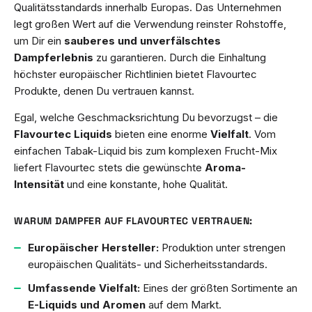
Qualitätsstandards innerhalb Europas. Das Unternehmen
legt großen Wert auf die Verwendung reinster Rohstoffe,
um Dir ein
sauberes und unverfälschtes
Dampferlebnis
zu garantieren. Durch die Einhaltung
höchster europäischer Richtlinien bietet Flavourtec
Produkte, denen Du vertrauen kannst.
Egal, welche Geschmacksrichtung Du bevorzugst – die
Flavourtec Liquids
bieten eine enorme
Vielfalt
. Vom
einfachen Tabak-Liquid bis zum komplexen Frucht-Mix
liefert Flavourtec stets die gewünschte
Aroma-
Intensität
und eine konstante, hohe Qualität.
WARUM DAMPFER AUF FLAVOURTEC VERTRAUEN:
Europäischer Hersteller:
Produktion unter strengen
europäischen Qualitäts- und Sicherheitsstandards.
Umfassende Vielfalt:
Eines der größten Sortimente an
E-Liquids und Aromen
auf dem Markt.