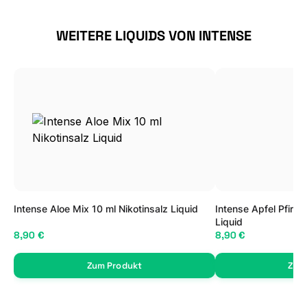
Produktgalerie überspringen
WEITERE LIQUIDS VON INTENSE
Intense Aloe Mix 10 ml Nikotinsalz Liquid
Intense Apfel Pfirsi
Liquid
8,90 €
8,90 €
Zum Produkt
Zum