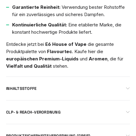
Garantierte Reinheit:
Verwendung bester Rohstoffe
für ein zuverlässiges und sicheres Dampfen.
Kontinuierliche Qualität:
Eine etablierte Marke, die
konstant hochwertige Produkte liefert.
Entdecke jetzt bei
E6 House of Vape
die gesamte
Produktpalette von
Flavourtec
. Kaufe hier die
europäischen Premium-Liquids
und
Aromen
, die für
Vielfalt und Qualität
stehen.
INHALTSSTOFFE
CLP- & REACH-VERORDNUNG
PRODUKTSICHERHEITSVERORDNUNG (GPSR)