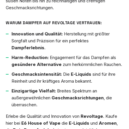
süßen Noten bis hin zu reichhaltigen und cremigen
Geschmacksrichtungen.
WARUM DAMPFER AUF REVOLTAGE VERTRAUEN:
Innovation und Qualität:
Herstellung mit größter
Sorgfalt und Präzision für ein perfektes
Dampferlebnis
.
Harm-Reduction:
Engagement für das Dampfen als
gesündere Alternative
zum herkömmlichen Rauchen.
Geschmacksintensität:
Die
E-Liquids
sind für ihre
Reinheit und ihr kräftiges Aroma bekannt.
Einzigartige Vielfalt:
Breites Spektrum an
außergewöhnlichen
Geschmacksrichtungen
, die
überraschen.
Erlebe die Qualität und Innovation von
Revoltage
. Kaufe
hier bei
E6 House of Vape
die
E-Liquids
und
Aromen
,