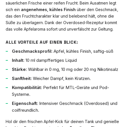
säuerlichen Frische einer reifen Frucht. Beim Ausatmen legt
sich ein
angenehmes, kühles Finish
über den Geschmack,
das den Fruchtcharakter klar und belebend hält, ohne die
Süße zu überlagern. Dank der Overdosed-Rezeptur kommt
das volle Apfelaroma sofort und unverfälscht zur Geltung.
ALLE VORTEILE AUF EINEN BLICK:
Geschmacksprofil:
Apfel, kühles Finish, saftig-süß
Inhalt:
10 ml dampffertiges Liquid
Stärke:
Wählbar in 0 mg, 10 mg oder 20 mg Nikotinsalz
Sanftheit:
Weicher Dampf, kein Kratzen.
Kompatibilität:
Perfekt für MTL-Geräte und Pod-
Systeme.
Eigenschaft:
Intensiver Geschmack (Overdosed) und
coilfreundlich.
Hol dir den frischen Apfel-Kick für deinen Tank und genieße