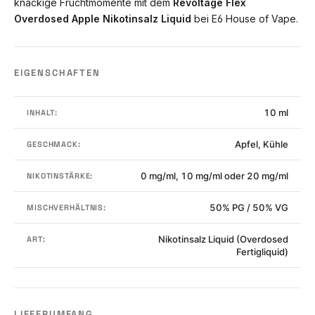
knackige Fruchtmomente mit dem
Revoltage Flex
Overdosed Apple Nikotinsalz Liquid
bei E6 House of Vape.
EIGENSCHAFTEN
10 ml
INHALT:
Apfel, Kühle
GESCHMACK:
0 mg/ml, 10 mg/ml oder 20 mg/ml
NIKOTINSTÄRKE:
50% PG / 50% VG
MISCHVERHÄLTNIS:
Nikotinsalz Liquid (Overdosed
ART:
Fertigliquid)
LIEFERUMFANG