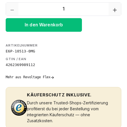
Produkt Anzahl: Gib den gewünschten We
In den Warenkorb
ARTIKELNUMMER
E6P-10513-0MG
GTIN / EAN
4262369989112
→
Mehr aus Revoltage Flex
KÄUFERSCHUTZ INKLUSIVE.
Durch unsere Trusted-Shops-Zertifizierung
profitierst du bei jeder Bestellung vom
integrierten Käuferschutz — ohne
Zusatzkosten.