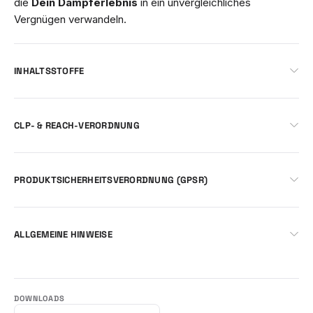
die
Dein Dampferlebnis
in ein unvergleichliches
Vergnügen verwandeln.
INHALTSSTOFFE
CLP- & REACH-VERORDNUNG
PRODUKTSICHERHEITSVERORDNUNG (GPSR)
ALLGEMEINE HINWEISE