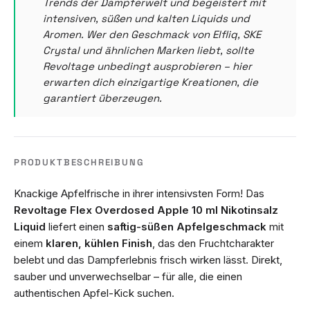
Trends der Dampferwelt und begeistert mit
intensiven, süßen und kalten Liquids und
Aromen. Wer den Geschmack von Elfliq, SKE
Crystal und ähnlichen Marken liebt, sollte
Revoltage unbedingt ausprobieren – hier
erwarten dich einzigartige Kreationen, die
garantiert überzeugen.
PRODUKTBESCHREIBUNG
Knackige Apfelfrische in ihrer intensivsten Form! Das
Revoltage Flex Overdosed Apple 10 ml Nikotinsalz
Liquid
liefert einen
saftig-süßen Apfelgeschmack
mit
einem
klaren, kühlen Finish
, das den Fruchtcharakter
belebt und das Dampferlebnis frisch wirken lässt. Direkt,
sauber und unverwechselbar – für alle, die einen
authentischen Apfel-Kick suchen.