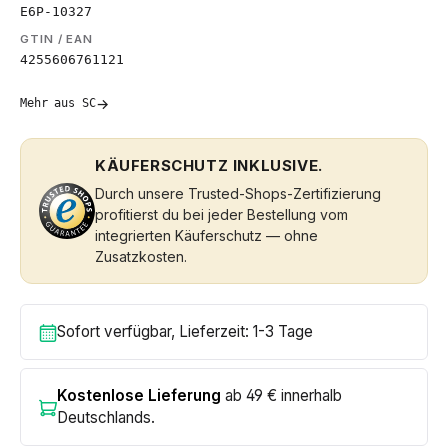
E6P-10327
GTIN / EAN
4255606761121
→
Mehr aus SC
KÄUFERSCHUTZ INKLUSIVE.
Durch unsere Trusted-Shops-Zertifizierung
profitierst du bei jeder Bestellung vom
integrierten Käuferschutz — ohne
Zusatzkosten.
Sofort verfügbar, Lieferzeit: 1-3 Tage
Kostenlose Lieferung
ab 49 € innerhalb
Deutschlands.