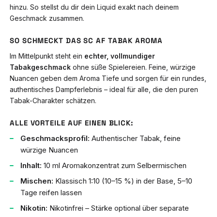
hinzu. So stellst du dir dein Liquid exakt nach deinem
Geschmack zusammen.
SO SCHMECKT DAS SC AF TABAK AROMA
Im Mittelpunkt steht ein
echter, vollmundiger
Tabakgeschmack
ohne süße Spielereien. Feine, würzige
Nuancen geben dem Aroma Tiefe und sorgen für ein rundes,
authentisches Dampferlebnis – ideal für alle, die den puren
Tabak-Charakter schätzen.
ALLE VORTEILE AUF EINEN BLICK:
Geschmacksprofil:
Authentischer Tabak, feine
würzige Nuancen
Inhalt:
10 ml Aromakonzentrat zum Selbermischen
Mischen:
Klassisch 1:10 (10–15 %) in der Base, 5–10
Tage reifen lassen
Nikotin:
Nikotinfrei – Stärke optional über separate