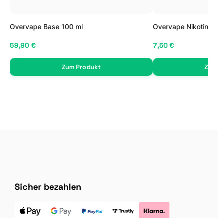
Overvape Base 100 ml
Overvape Nikotin Sh
59,90 €
7,50 €
Zum Produkt
Zum
Sicher bezahlen