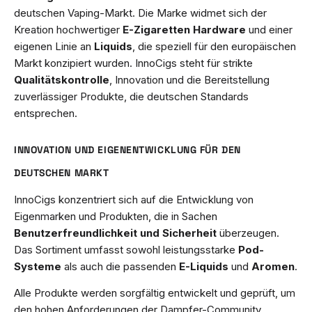
deutschen Vaping-Markt. Die Marke widmet sich der
Kreation hochwertiger
E-Zigaretten Hardware
und einer
eigenen Linie an
Liquids
, die speziell für den europäischen
Markt konzipiert wurden. InnoCigs steht für strikte
Qualitätskontrolle
, Innovation und die Bereitstellung
zuverlässiger Produkte, die deutschen Standards
entsprechen.
INNOVATION UND EIGENENTWICKLUNG FÜR DEN
DEUTSCHEN MARKT
InnoCigs konzentriert sich auf die Entwicklung von
Eigenmarken und Produkten, die in Sachen
Benutzerfreundlichkeit und Sicherheit
überzeugen.
Das Sortiment umfasst sowohl leistungsstarke
Pod-
Systeme
als auch die passenden
E-Liquids
und
Aromen
.
Alle Produkte werden sorgfältig entwickelt und geprüft, um
den hohen Anforderungen der Dampfer-Community