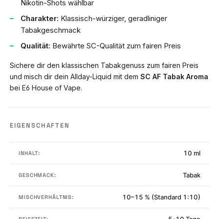
Nikotin-Shots wählbar
Charakter:
Klassisch-würziger, geradliniger
Tabakgeschmack
Qualität:
Bewährte SC-Qualität zum fairen Preis
Sichere dir den klassischen Tabakgenuss zum fairen Preis
und misch dir dein Allday-Liquid mit dem
SC AF Tabak Aroma
bei E6 House of Vape.
EIGENSCHAFTEN
10 ml
INHALT:
Tabak
GESCHMACK:
10–15 % (Standard 1:10)
MISCHVERHÄLTNIS:
5-10 Tage
REIFEZEIT: