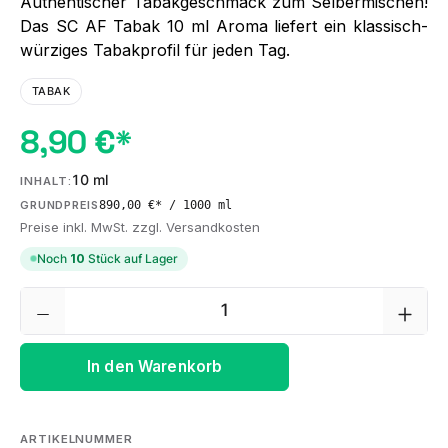
Authentischer Tabakgeschmack zum Selbermischen!
Das SC AF Tabak 10 ml Aroma liefert ein klassisch-
würziges Tabakprofil für jeden Tag.
TABAK
8,90 €*
10 ml
INHALT:
890,00 €* / 1000 ml
GRUNDPREIS
Preise inkl. MwSt. zzgl. Versandkosten
Noch
10
Stück auf Lager
Produkt Anzahl: Gib den gewünschten We
In den Warenkorb
ARTIKELNUMMER