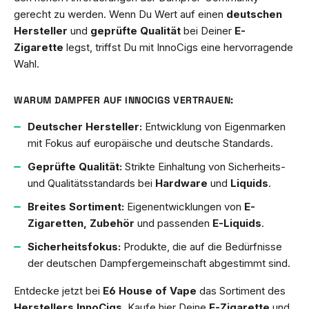
gerecht zu werden. Wenn Du Wert auf einen
deutschen
Hersteller
und
geprüfte Qualität
bei Deiner
E-
Zigarette
legst, triffst Du mit InnoCigs eine hervorragende
Wahl.
WARUM DAMPFER AUF INNOCIGS VERTRAUEN:
Deutscher Hersteller:
Entwicklung von Eigenmarken
mit Fokus auf europäische und deutsche Standards.
Geprüfte Qualität:
Strikte Einhaltung von Sicherheits-
und Qualitätsstandards bei
Hardware
und
Liquids
.
Breites Sortiment:
Eigenentwicklungen von
E-
Zigaretten, Zubehör
und passenden
E-Liquids
.
Sicherheitsfokus:
Produkte, die auf die Bedürfnisse
der deutschen Dampfergemeinschaft abgestimmt sind.
Entdecke jetzt bei
E6 House of Vape
das Sortiment des
Herstellers InnoCigs
. Kaufe hier Deine
E-Zigarette
und