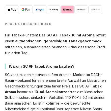
PRODUKTBESCHREIBUNG
Für Tabak-Puristen! Das
SC AF Tabak 10 ml Aroma
liefert
einen
authentischen, geradlinigen Tabakgeschmack
mit feinen, ausbalancierten Nuancen – das klassische Profil
für jeden Tag.
Warum SC AF Tabak Aroma kaufen?
SC zählt zu den meistverkauften Aromen-Marken im DACH-
Raum – bekannt für eine enorm breite Auswahl an klassischen
Geschmacksrichtungen zum fairen Preis. Das
SC AF Tabak
Aroma
kommt als
10-ml-Aromakonzentrat
zum klassischen
Selbermischen: einfach im Verhältnis 1:10 (10–15 %) mit deiner
Base anmischen. Es ist
nikotinfrei
– die gewünschte
Nikotinstärke fügst du optional über separate Nikotin-Shots