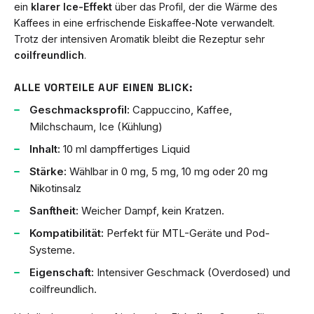
ein
klarer Ice-Effekt
über das Profil, der die Wärme des
Kaffees in eine erfrischende Eiskaffee-Note verwandelt.
Trotz der intensiven Aromatik bleibt die Rezeptur sehr
coilfreundlich
.
ALLE VORTEILE AUF EINEN BLICK:
Geschmacksprofil:
Cappuccino, Kaffee,
Milchschaum, Ice (Kühlung)
Inhalt:
10 ml dampffertiges Liquid
Stärke:
Wählbar in 0 mg, 5 mg, 10 mg oder 20 mg
Nikotinsalz
Sanftheit:
Weicher Dampf, kein Kratzen.
Kompatibilität:
Perfekt für MTL-Geräte und Pod-
Systeme.
Eigenschaft:
Intensiver Geschmack (Overdosed) und
coilfreundlich.