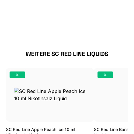
Produktgalerie überspringen
WEITERE SC RED LINE LIQUIDS
%
%
RABATT
RABATT
SC Red Line Apple Peach Ice 10 ml
SC Red Line Banana 