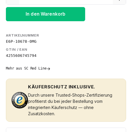
In den Warenkorb
ARTIKELNUMMER
E6P-10678-0MG
GTIN / EAN
4255606745794
→
Mehr aus SC Red Line
KÄUFERSCHUTZ INKLUSIVE.
Durch unsere Trusted-Shops-Zertifizierung
profitierst du bei jeder Bestellung vom
integrierten Käuferschutz — ohne
Zusatzkosten.