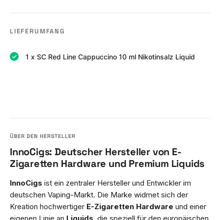
LIEFERUMFANG
1 x SC Red Line Cappuccino 10 ml Nikotinsalz Liquid
InnoCigs: Deutscher Hersteller von E-
Zigaretten Hardware und Premium Liquids
InnoCigs
ist ein zentraler Hersteller und Entwickler im
deutschen Vaping-Markt. Die Marke widmet sich der
Kreation hochwertiger
E-Zigaretten Hardware
und einer
eigenen Linie an
Liquids
, die speziell für den europäischen