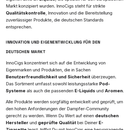
Markt konzipiert wurden. InnoCigs steht für strikte
Qualitätskontrolle
, Innovation und die Bereitstellung
zuverlässiger Produkte, die deutschen Standards
entsprechen.
INNOVATION UND EIGENENTWICKLUNG FÜR DEN
DEUTSCHEN MARKT
InnoCigs konzentriert sich auf die Entwicklung von
Eigenmarken und Produkten, die in Sachen
Benutzerfreundlichkeit und Sicherheit
überzeugen.
Das Sortiment umfasst sowohl leistungsstarke
Pod-
Systeme
als auch die passenden
E-Liquids
und
Aromen
.
Alle Produkte werden sorgfältig entwickelt und geprüft, um
den hohen Anforderungen der Dampfer-Community
gerecht zu werden. Wenn Du Wert auf einen
deutschen
Hersteller
und
geprüfte Qualität
bei Deiner
E-
Zigarette
legst, triffst Du mit InnoCigs eine hervorragende