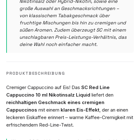
Nikotinsalz oder Hybrid-Nikotin, sowie eine
große Auswahl an Geschmacksrichtungen –
von klassischem Tabakgeschmack über
fruchtige Mischungen bis hin zu cremigen und
süßen Aromen. Zudem überzeugt SC mit einem
unschlagbaren Preis-Leistungs-Verhältnis, das
deine Wahl noch einfacher macht.
PRODUKTBESCHREIBUNG
Cremiger Cappuccino auf Eis! Das
SC Red Line
Cappuccino 10 ml Nikotinsalz Liquid
liefert den
reichhaltigen Geschmack eines cremigen
Cappuccinos
mit einem
klaren Eis-Effekt
, der an einen
leckeren Eiskaffee erinnert – warme Kaffee-Cremigkeit mit
erfrischendem Red-Line-Twist.