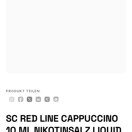
PRODUKT TEILEN:
SC RED LINE CAPPUCCINO
10 ML NIKOTINSALZ LIQUID