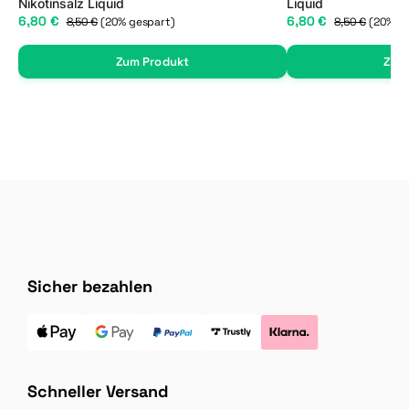
Nikotinsalz Liquid
Liquid
6,80 €
6,80 €
8,50 €
(20% gespart)
8,50 €
(20% g
Zum Produkt
Zum
Sicher bezahlen
Schneller Versand