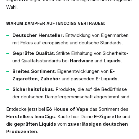
Wahl.
WARUM DAMPFER AUF INNOCIGS VERTRAUEN:
Deutscher Hersteller:
Entwicklung von Eigenmarken
mit Fokus auf europäische und deutsche Standards.
Geprüfte Qualität:
Strikte Einhaltung von Sicherheits-
und Qualitätsstandards bei
Hardware
und
Liquids
.
Breites Sortiment:
Eigenentwicklungen von
E-
Zigaretten, Zubehör
und passenden
E-Liquids
.
Sicherheitsfokus:
Produkte, die auf die Bedürfnisse
der deutschen Dampfergemeinschaft abgestimmt sind.
Entdecke jetzt bei
E6 House of Vape
das Sortiment des
Herstellers InnoCigs
. Kaufe hier Deine
E-Zigarette
und
die
geprüften Liquids
vom
zuverlässigen deutschen
Produzenten
.