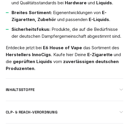
und Qualitätsstandards bei
Hardware
und
Liquids
.
Breites Sortiment:
Eigenentwicklungen von
E-
Zigaretten, Zubehör
und passenden
E-Liquids
.
Sicherheitsfokus:
Produkte, die auf die Bedürfnisse
der deutschen Dampfergemeinschaft abgestimmt sind.
Entdecke jetzt bei
E6 House of Vape
das Sortiment des
Herstellers InnoCigs
. Kaufe hier Deine
E-Zigarette
und
die
geprüften Liquids
vom
zuverlässigen deutschen
Produzenten
.
INHALTSSTOFFE
CLP- & REACH-VERORDNUNG