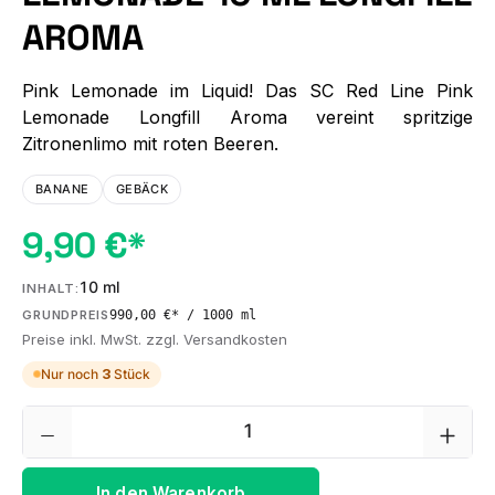
AROMA
Pink Lemonade im Liquid! Das SC Red Line Pink
Lemonade Longfill Aroma vereint spritzige
Zitronenlimo mit roten Beeren.
BANANE
GEBÄCK
9,90 €*
10 ml
INHALT:
990,00 €* / 1000 ml
GRUNDPREIS
Preise inkl. MwSt. zzgl. Versandkosten
Nur noch
3
Stück
Produkt Anzahl: Gib den gewünschten We
In den Warenkorb