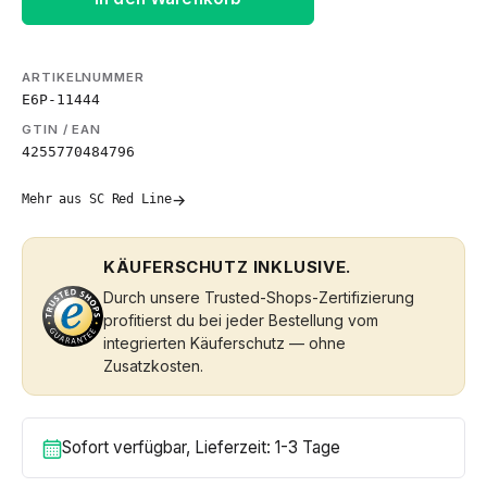
ARTIKELNUMMER
E6P-11444
GTIN / EAN
4255770484796
→
Mehr aus SC Red Line
KÄUFERSCHUTZ INKLUSIVE.
Durch unsere Trusted-Shops-Zertifizierung
profitierst du bei jeder Bestellung vom
integrierten Käuferschutz — ohne
Zusatzkosten.
Sofort verfügbar, Lieferzeit: 1-3 Tage