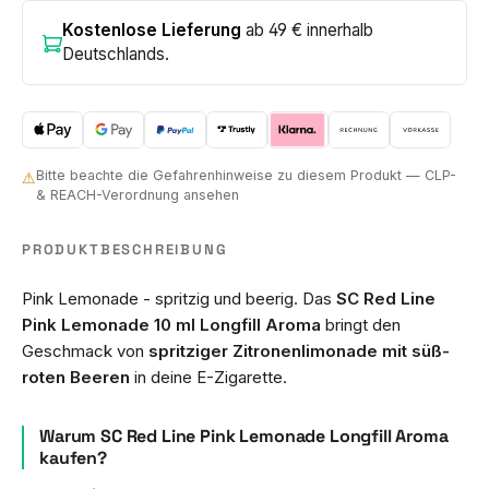
Kostenlose Lieferung
ab 49 € innerhalb
Deutschlands.
Bitte beachte die Gefahrenhinweise zu diesem Produkt — CLP-
⚠
& REACH-Verordnung ansehen
PRODUKTBESCHREIBUNG
Pink Lemonade - spritzig und beerig. Das
SC Red Line
Pink Lemonade 10 ml Longfill Aroma
bringt den
Geschmack von
spritziger Zitronenlimonade mit süß-
roten Beeren
in deine E-Zigarette.
Warum SC Red Line Pink Lemonade Longfill Aroma
kaufen?