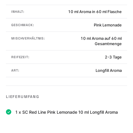
10 ml Aroma in 60 ml Flasche
INHALT:
Pink Lemonade
GESCHMACK:
10 ml Aroma auf 60 ml
MISCHVERHÄLTNIS:
Gesamtmenge
2-3 Tage
REIFEZEIT:
Longfill Aroma
ART:
LIEFERUMFANG
1 x SC Red Line Pink Lemonade 10 ml Longfill Aroma