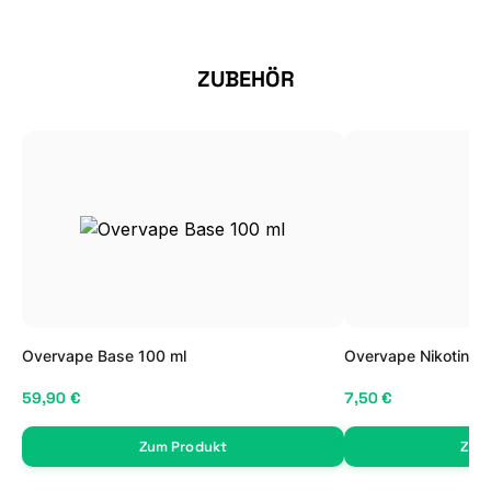
Produktgalerie überspringen
ZUBEHÖR
Overvape Base 100 ml
Overvape Nikotin Sh
59,90 €
7,50 €
Zum Produkt
Zum