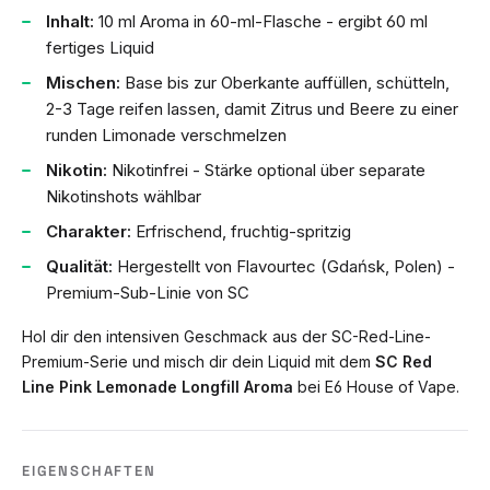
Inhalt:
10 ml Aroma in 60-ml-Flasche - ergibt 60 ml
fertiges Liquid
Mischen:
Base bis zur Oberkante auffüllen, schütteln,
2-3 Tage reifen lassen, damit Zitrus und Beere zu einer
runden Limonade verschmelzen
Nikotin:
Nikotinfrei - Stärke optional über separate
Nikotinshots wählbar
Charakter:
Erfrischend, fruchtig-spritzig
Qualität:
Hergestellt von Flavourtec (Gdańsk, Polen) -
Premium-Sub-Linie von SC
Hol dir den intensiven Geschmack aus der SC-Red-Line-
Premium-Serie und misch dir dein Liquid mit dem
SC Red
Line Pink Lemonade Longfill Aroma
bei E6 House of Vape.
EIGENSCHAFTEN