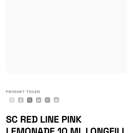
PRODUKT TEILEN:
SC RED LINE PINK
LEMONADE 10 ML LONGFILL