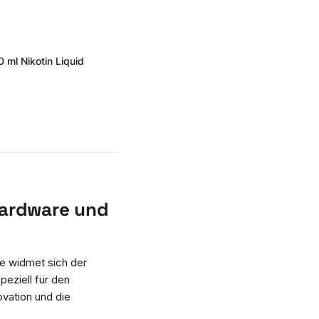
 ml Nikotin Liquid
Hardware und
ke widmet sich der
speziell für den
ovation und die