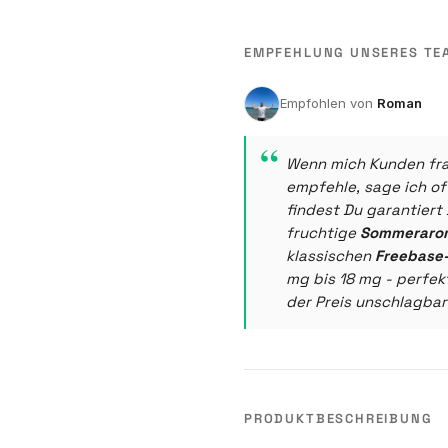
EMPFEHLUNG UNSERES TE
Roman
Wenn mich Kunden fr
empfehle, sage ich of
findest Du garantiert
fruchtige
Sommeraro
klassischen
Freebase-
mg bis 18 mg - perfekt
der Preis unschlagbar 
PRODUKTBESCHREIBUNG