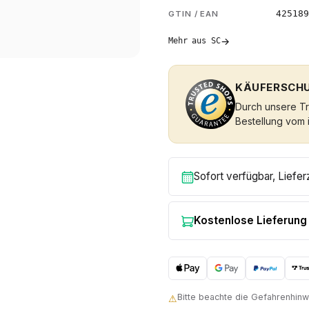
425189
GTIN / EAN
→
Mehr aus SC
KÄUFERSCHU
Durch unsere Tru
Bestellung vom 
Sofort verfügbar, Liefer
Kostenlose Lieferung
Bitte beachte die Gefahrenhi
⚠