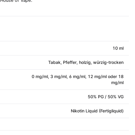
 House of Vape.
10 ml
Tabak, Pfeffer, holzig, würzig-trocken
0 mg/ml, 3 mg/ml, 6 mg/ml, 12 mg/ml oder 18
mg/ml
50% PG / 50% VG
Nikotin Liquid (Fertigliquid)