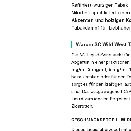
Raffiniert-würziger Tabak 
Nikotin Liquid
liefert eine
Akzenten
und
holzigen K
Tabakdampf für Liebhaber 
Warum SC Wild West T
Die SC-Liquid-Serie steht für
Abgefüllt in einer praktischen
mg/ml, 3 mg/ml, 6 mg/ml, 
beim Umstieg oder für den D
sorgt es für den kräftigen, 
sind. Das ausgewogene PG/VG
Liquid zum idealen Begleiter
Zigaretten.
GESCHMACKSPROFIL IM D
Dieses Liquid überzeugt mit 