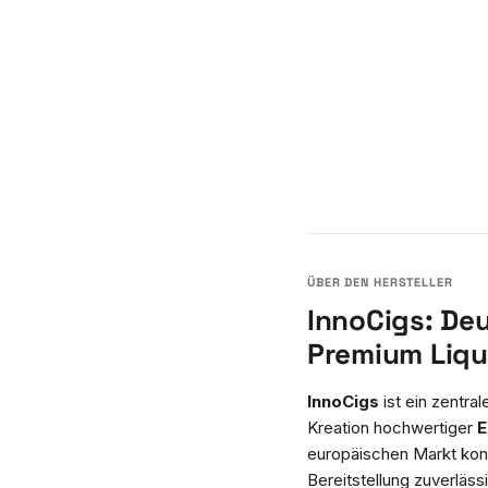
InnoCigs: De
Premium Liqu
InnoCigs
ist ein zentra
Kreation hochwertiger
E
europäischen Markt konz
Bereitstellung zuverläs