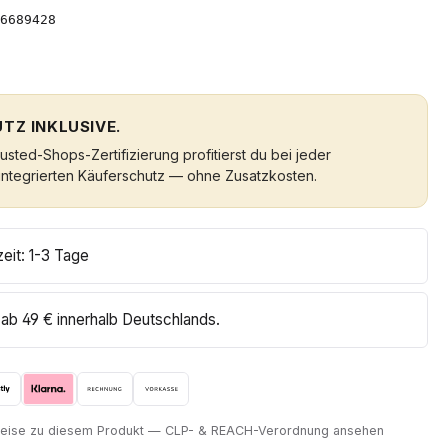
6689428
TZ INKLUSIVE.
sted-Shops-Zertifizierung profitierst du bei jeder
integrierten Käuferschutz — ohne Zusatzkosten.
zeit: 1-3 Tage
ab 49 € innerhalb Deutschlands.
nweise zu diesem Produkt — CLP- & REACH-Verordnung ansehen