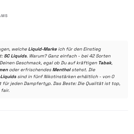
AMS
agen, welche
Liquid-Marke
ich für den Einstieg
t:
SC Liquids
. Warum? Ganz einfach - bei 42 Sorten
 Deinen Geschmack, egal ob Du auf kräftigen
Tabak
,
men
oder erfrischendes
Menthol
stehst. Die
Liquids
sind in fünf Nikotinstärken erhältlich - von 0
 für jeden Dampfertyp. Das Beste: Die Qualität ist top,
fair.