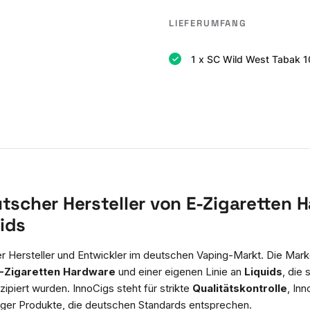
LIEFERUMFANG
1 x SC Wild West Tabak 10
utscher Hersteller von E-Zigaretten 
ids
ler Hersteller und Entwickler im deutschen Vaping-Markt. Die Mar
-Zigaretten Hardware
und einer eigenen Linie an
Liquids
, die 
ipiert wurden. InnoCigs steht für strikte
Qualitätskontrolle
, Inn
siger Produkte, die deutschen Standards entsprechen.