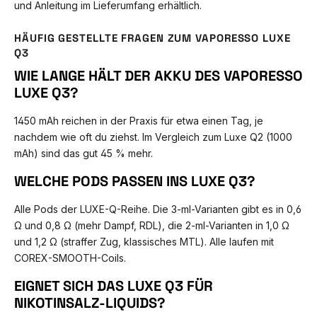
und Anleitung im Lieferumfang erhältlich.
HÄUFIG GESTELLTE FRAGEN ZUM VAPORESSO LUXE
Q3
WIE LANGE HÄLT DER AKKU DES VAPORESSO
LUXE Q3?
1450 mAh reichen in der Praxis für etwa einen Tag, je
nachdem wie oft du ziehst. Im Vergleich zum Luxe Q2 (1000
mAh) sind das gut 45 % mehr.
WELCHE PODS PASSEN INS LUXE Q3?
Alle Pods der LUXE-Q-Reihe. Die 3-ml-Varianten gibt es in 0,6
Ω und 0,8 Ω (mehr Dampf, RDL), die 2-ml-Varianten in 1,0 Ω
und 1,2 Ω (straffer Zug, klassisches MTL). Alle laufen mit
COREX-SMOOTH-Coils.
EIGNET SICH DAS LUXE Q3 FÜR
NIKOTINSALZ-LIQUIDS?