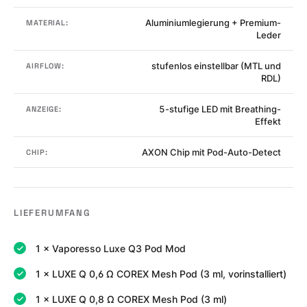
Aluminiumlegierung + Premium-
MATERIAL:
Leder
stufenlos einstellbar (MTL und
AIRFLOW:
RDL)
5-stufige LED mit Breathing-
ANZEIGE:
Effekt
AXON Chip mit Pod-Auto-Detect
CHIP:
LIEFERUMFANG
1 × Vaporesso Luxe Q3 Pod Mod
1 × LUXE Q 0,6 Ω COREX Mesh Pod (3 ml, vorinstalliert)
1 × LUXE Q 0,8 Ω COREX Mesh Pod (3 ml)