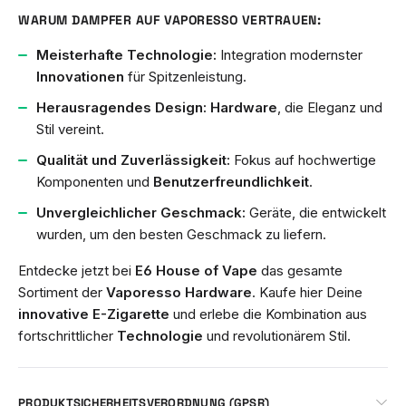
WARUM DAMPFER AUF VAPORESSO VERTRAUEN:
Meisterhafte Technologie:
Integration modernster
Innovationen
für Spitzenleistung.
Herausragendes Design:
Hardware
, die Eleganz und
Stil vereint.
Qualität und Zuverlässigkeit:
Fokus auf hochwertige
Komponenten und
Benutzerfreundlichkeit
.
Unvergleichlicher Geschmack:
Geräte, die entwickelt
wurden, um den besten Geschmack zu liefern.
Entdecke jetzt bei
E6 House of Vape
das gesamte
Sortiment der
Vaporesso Hardware
. Kaufe hier Deine
innovative E-Zigarette
und erlebe die Kombination aus
fortschrittlicher
Technologie
und revolutionärem Stil.
PRODUKTSICHERHEITSVERORDNUNG (GPSR)