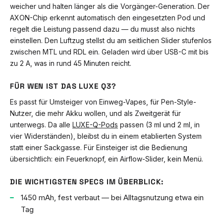
weicher und halten länger als die Vorgänger-Generation. Der
AXON-Chip erkennt automatisch den eingesetzten Pod und
regelt die Leistung passend dazu — du musst also nichts
einstellen. Den Luftzug stellst du am seitlichen Slider stufenlos
zwischen MTL und RDL ein. Geladen wird über USB-C mit bis
zu 2 A, was in rund 45 Minuten reicht.
FÜR WEN IST DAS LUXE Q3?
Es passt für Umsteiger von Einweg-Vapes, für Pen-Style-
Nutzer, die mehr Akku wollen, und als Zweitgerät für
unterwegs. Da alle
LUXE-Q-Pods
passen (3 ml und 2 ml, in
vier Widerständen), bleibst du in einem etablierten System
statt einer Sackgasse. Für Einsteiger ist die Bedienung
übersichtlich: ein Feuerknopf, ein Airflow-Slider, kein Menü.
DIE WICHTIGSTEN SPECS IM ÜBERBLICK:
1450 mAh, fest verbaut — bei Alltagsnutzung etwa ein
Tag