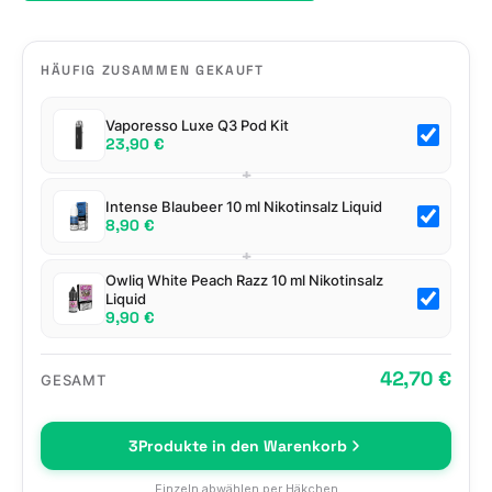
HÄUFIG ZUSAMMEN GEKAUFT
Vaporesso Luxe Q3 Pod Kit
23,90 €
+
Intense Blaubeer 10 ml Nikotinsalz Liquid
8,90 €
+
Owliq White Peach Razz 10 ml Nikotinsalz
Liquid
9,90 €
42,70 €
GESAMT
3
Produkte in den Warenkorb
Einzeln abwählen per Häkchen