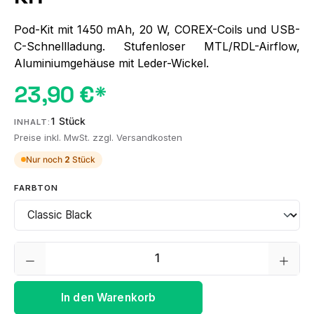
Pod-Kit mit 1450 mAh, 20 W, COREX-Coils und USB-
C-Schnellladung. Stufenloser MTL/RDL-Airflow,
Aluminiumgehäuse mit Leder-Wickel.
23,90 €*
1 Stück
INHALT:
Preise inkl. MwSt. zzgl. Versandkosten
Nur noch
2
Stück
AUSWÄHLEN
FARBTON
Produkt Anzahl: Gib den gewünschten We
In den Warenkorb