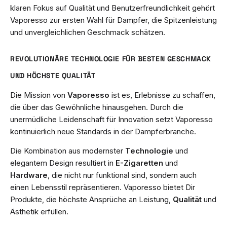
klaren Fokus auf Qualität und Benutzerfreundlichkeit gehört
Vaporesso zur ersten Wahl für Dampfer, die Spitzenleistung
und unvergleichlichen Geschmack schätzen.
REVOLUTIONÄRE TECHNOLOGIE FÜR BESTEN GESCHMACK
UND HÖCHSTE QUALITÄT
Die Mission von
Vaporesso
ist es, Erlebnisse zu schaffen,
die über das Gewöhnliche hinausgehen. Durch die
unermüdliche Leidenschaft für Innovation setzt Vaporesso
kontinuierlich neue Standards in der Dampferbranche.
Die Kombination aus modernster
Technologie
und
elegantem Design resultiert in
E-Zigaretten
und
Hardware
, die nicht nur funktional sind, sondern auch
einen Lebensstil repräsentieren. Vaporesso bietet Dir
Produkte, die höchste Ansprüche an Leistung,
Qualität
und
Ästhetik erfüllen.