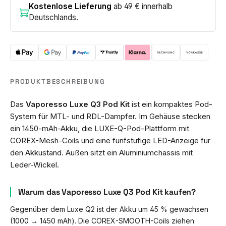
Kostenlose Lieferung
ab 49 € innerhalb
Deutschlands.
PRODUKTBESCHREIBUNG
Das
Vaporesso Luxe Q3 Pod Kit
ist ein kompaktes Pod-
System für MTL- und RDL-Dampfer. Im Gehäuse stecken
ein 1450-mAh-Akku, die LUXE-Q-Pod-Plattform mit
COREX-Mesh-Coils und eine fünfstufige LED-Anzeige für
den Akkustand. Außen sitzt ein Aluminiumchassis mit
Leder-Wickel.
Warum das Vaporesso Luxe Q3 Pod Kit kaufen?
Gegenüber dem Luxe Q2 ist der Akku um 45 % gewachsen
(1000 → 1450 mAh). Die COREX-SMOOTH-Coils ziehen