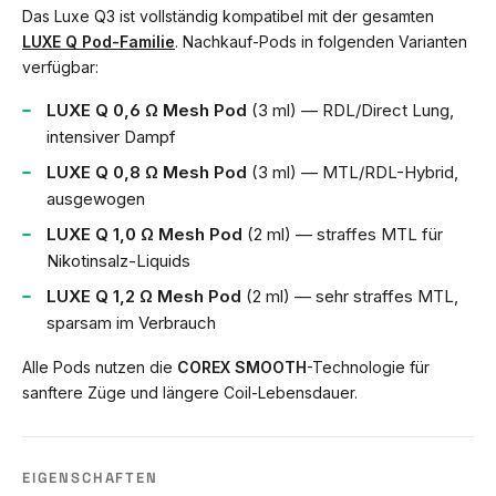
Das Luxe Q3 ist vollständig kompatibel mit der gesamten
LUXE Q Pod-Familie
. Nachkauf-Pods in folgenden Varianten
verfügbar:
LUXE Q 0,6 Ω Mesh Pod
(3 ml) — RDL/Direct Lung,
intensiver Dampf
LUXE Q 0,8 Ω Mesh Pod
(3 ml) — MTL/RDL-Hybrid,
ausgewogen
LUXE Q 1,0 Ω Mesh Pod
(2 ml) — straffes MTL für
Nikotinsalz-Liquids
LUXE Q 1,2 Ω Mesh Pod
(2 ml) — sehr straffes MTL,
sparsam im Verbrauch
Alle Pods nutzen die
COREX SMOOTH
-Technologie für
sanftere Züge und längere Coil-Lebensdauer.
EIGENSCHAFTEN