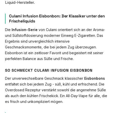
Liquid-Hersteller.
Culami Infusion Eisbonbon: Der Klassiker unter den
Frischeliquids
Die
Infusion-Serie
von Culami orientiert sich an der Aroma-
und Süßstoffdosierung moderner Einweg E-Zigaretten. Das
Ergebnis sind unvergleichlich intensive
Geschmacksmomente, die bei jedem Zug überzeugen.
Eisbonbon ist ein zeitloser Favorit und begeistert mit seiner
perfekten Balance aus Süße und Frische.
SO SCHMECKT CULAMI INFUSION EISBONBON
Der unverwechselbare Geschmack klassischer
Eisbonbons
entfaltet sich bei jedem Zug - süß, kühl und erfrischend. Die
Overdosed Rezeptur verstärkt sowohl die angenehme Süße
als auch den kühlen Frischekick. Ein All-Day-Vape für alle, die
es frisch und unkompliziert mögen.