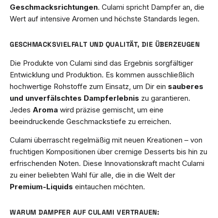
Geschmacksrichtungen
. Culami spricht Dampfer an, die
Wert auf intensive Aromen und höchste Standards legen.
GESCHMACKSVIELFALT UND QUALITÄT, DIE ÜBERZEUGEN
Die Produkte von Culami sind das Ergebnis sorgfältiger
Entwicklung und Produktion. Es kommen ausschließlich
hochwertige Rohstoffe zum Einsatz, um Dir ein
sauberes
und unverfälschtes Dampferlebnis
zu garantieren.
Jedes
Aroma
wird präzise gemischt, um eine
beeindruckende Geschmackstiefe zu erreichen.
Culami überrascht regelmäßig mit neuen Kreationen – von
fruchtigen Kompositionen über cremige Desserts bis hin zu
erfrischenden Noten. Diese Innovationskraft macht Culami
zu einer beliebten Wahl für alle, die in die Welt der
Premium-Liquids
eintauchen möchten.
WARUM DAMPFER AUF CULAMI VERTRAUEN: