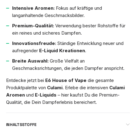
Intensive Aromen:
Fokus auf kräftige und
langanhaltende Geschmacksbilder.
Premium-Qualität:
Verwendung bester Rohstoffe für
ein reines und sicheres Dampfen.
Innovationsfreude:
Ständige Entwicklung neuer und
aufregender
E-Liquid Kreationen
.
Breite Auswahl:
Große Vielfalt an
Geschmacksrichtungen, die jeden Dampfer anspricht.
Entdecke jetzt bei
E6 House of Vape
die gesamte
Produktpalette von
Culami
. Erlebe die intensiven
Culami
Aromen
und
E-Liquids
– hier kaufst Du die Premium-
Qualität, die Dein Dampferlebnis bereichert.
INHALTSSTOFFE