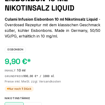
NIKOTINSALZ LIQUID
Culami Infusion Eisbonbon 10 ml Nikotinsalz Liquid
-
Overdosed Rezeptur mit dem klassischen Geschmack
süßer, kühler Eisbonbons. Made in Germany, 50/50
VG/PG, erhältlich in 10 mg/ml.
EISBONBON
9,90 €*
10 ml
INHALT:
990,00 €* / 1000 ml
GRUNDPREIS
Preise inkl. MwSt. zzgl. Versandkosten
Nur noch
1
Stück
AUSWÄHLEN
NIKOTINSTÄRKE