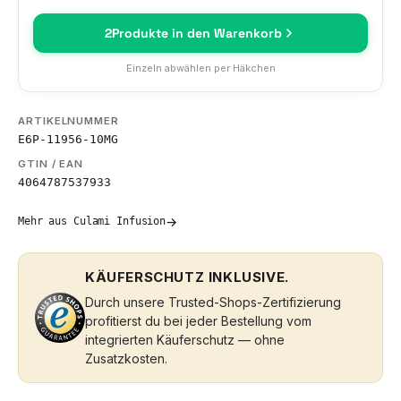
2
Produkte in den Warenkorb
Einzeln abwählen per Häkchen
ARTIKELNUMMER
E6P-11956-10MG
GTIN / EAN
4064787537933
→
Mehr aus Culami Infusion
KÄUFERSCHUTZ INKLUSIVE.
Durch unsere Trusted-Shops-Zertifizierung
profitierst du bei jeder Bestellung vom
integrierten Käuferschutz — ohne
Zusatzkosten.