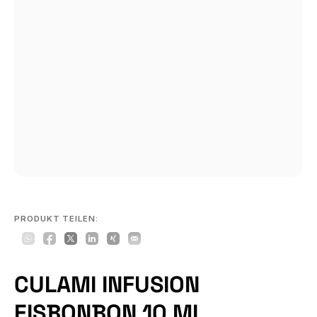
PRODUKT TEILEN:
CULAMI INFUSION
EISBONBON 10 ML