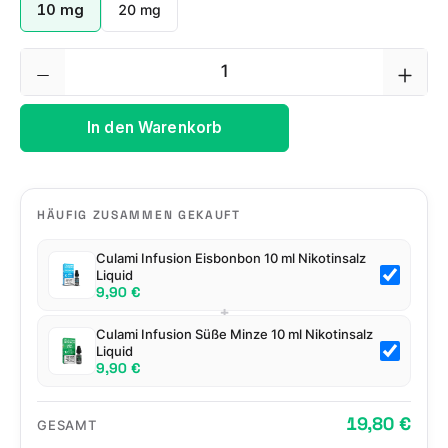
10 mg
20 mg
Produkt Anzahl: Gib den gewünschten We
In den Warenkorb
HÄUFIG ZUSAMMEN GEKAUFT
Culami Infusion Eisbonbon 10 ml Nikotinsalz
Liquid
9,90 €
+
Culami Infusion Süße Minze 10 ml Nikotinsalz
Liquid
9,90 €
19,80 €
GESAMT