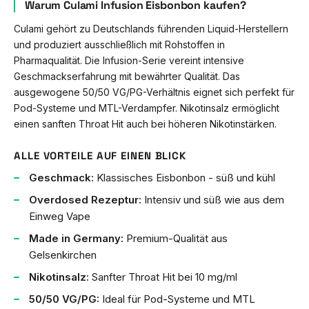
Warum Culami Infusion Eisbonbon kaufen?
Culami gehört zu Deutschlands führenden Liquid-Herstellern
und produziert ausschließlich mit Rohstoffen in
Pharmaqualität. Die Infusion-Serie vereint intensive
Geschmackserfahrung mit bewährter Qualität. Das
ausgewogene 50/50 VG/PG-Verhältnis eignet sich perfekt für
Pod-Systeme und MTL-Verdampfer. Nikotinsalz ermöglicht
einen sanften Throat Hit auch bei höheren Nikotinstärken.
ALLE VORTEILE AUF EINEN BLICK
Geschmack:
Klassisches Eisbonbon - süß und kühl
Overdosed Rezeptur:
Intensiv und süß wie aus dem
Einweg Vape
Made in Germany:
Premium-Qualität aus
Gelsenkirchen
Nikotinsalz:
Sanfter Throat Hit bei 10 mg/ml
50/50 VG/PG:
Ideal für Pod-Systeme und MTL