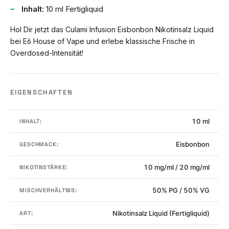
Inhalt:
10 ml Fertigliquid
Hol Dir jetzt das Culami Infusion Eisbonbon Nikotinsalz Liquid
bei E6 House of Vape und erlebe klassische Frische in
Overdosed-Intensität!
EIGENSCHAFTEN
10 ml
INHALT:
Eisbonbon
GESCHMACK:
10 mg/ml / 20 mg/ml
NIKOTINSTÄRKE:
50% PG / 50% VG
MISCHVERHÄLTNIS:
Nikotinsalz Liquid (Fertigliquid)
ART: