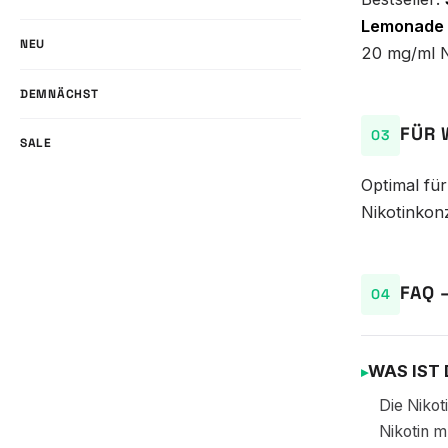
Lemonade 
NEU
20 mg/ml N
DEMNÄCHST
FÜR 
SALE
Optimal fü
Nikotinkon
FAQ 
WAS IST
Die Nikot
Nikotin m