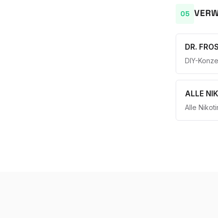
VERW
DR. FRO
DIY-Konze
ALLE NI
Alle Nikot