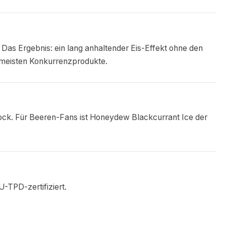
 Das Ergebnis: ein lang anhaltender Eis-Effekt ohne den
meisten Konkurrenzprodukte.
hock. Für Beeren-Fans ist Honeydew Blackcurrant Ice der
U-TPD-zertifiziert.