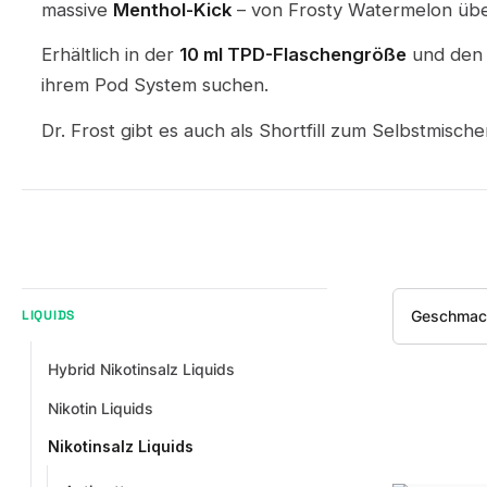
massive
Menthol-Kick
– von Frosty Watermelon über
Erhältlich in der
10 ml TPD-Flaschengröße
und den 
ihrem Pod System suchen.
Dr. Frost gibt es auch als Shortfill zum Selbstmisch
Geschmac
LIQUIDS
Hybrid Nikotinsalz Liquids
Nikotin Liquids
Nikotinsalz Liquids