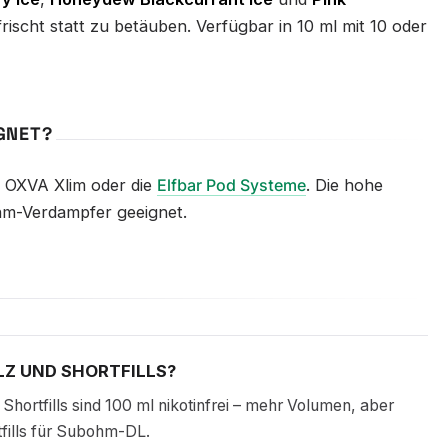
frischt statt zu betäuben. Verfügbar in 10 ml mit 10 oder
IGNET?
 OXVA Xlim oder die
Elfbar Pod Systeme
. Die hohe
ohm-Verdampfer geeignet.
LZ UND SHORTFILLS?
. Shortfills sind 100 ml nikotinfrei – mehr Volumen, aber
tfills für Subohm-DL.