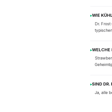
WIE KÜHL
Dr. Frost
typische
WELCHE S
Strawberr
Geheimti
SIND DR.
Ja, alle 