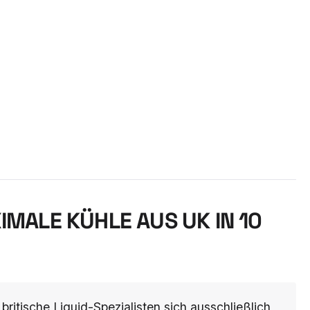
XIMALE KÜHLE AUS UK IN 10
britische Liquid-Spezialisten sich ausschließlich