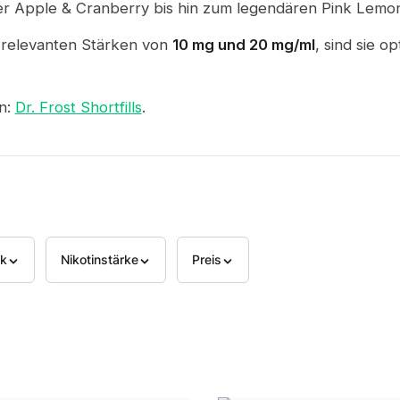
 Apple & Cranberry bis hin zum legendären Pink Lemona
relevanten Stärken von
10 mg und 20 mg/ml
, sind sie o
en:
Dr. Frost Shortfills
.
k
Nikotinstärke
Preis