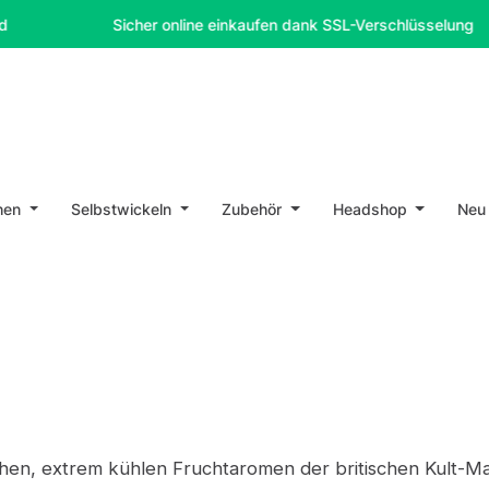
Sicher online einkaufen dank SSL-Verschlüsselung
hen
Selbstwickeln
Zubehör
Headshop
Neu
hen, extrem kühlen Fruchtaromen der britischen Kult-Mark