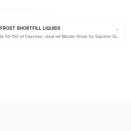
 FROST SHORTFILL LIQUIDS
e 50–100 ml Flaschen, ideal mit Nikotin-Shots für Subohm-DL.