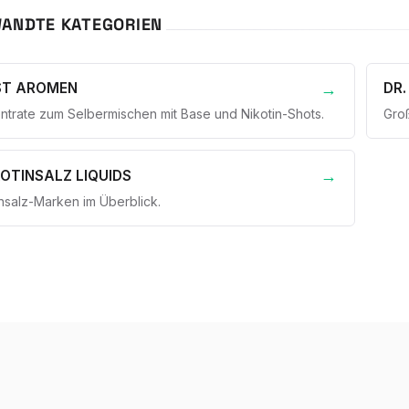
ANDTE KATEGORIEN
ST AROMEN
DR.
ntrate zum Selbermischen mit Base und Nikotin-Shots.
Groß
KOTINSALZ LIQUIDS
insalz-Marken im Überblick.