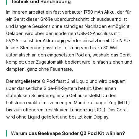
Technik und Handhabung
Im Inneren arbeitet ein fest verbauter 1750 mAh Akku, der für
ein Gerät dieser Größe überdurchschnittlich ausdauernd ist
und längere Sessions ohne ständiges Nachladen ermöglicht.
Geladen wird über den modernen USB-C-Anschluss mit
5V/2A - so ist der Akku zügig wieder einsatzbereit. Die NPU-
Inside-Steuerung passt die Leistung von bis zu 30 Watt
automatisch an den eingesetzten Pod an, weshalb das Gerät
komplett über Zugautomatik bedient wird: einfach ziehen und
dampfen, ganz ohne Feuertaste.
Der mitgelieferte Q Pod fasst 3 ml Liquid und wird bequem
über das seitliche Side-Fill-System befüllt. Über einen
stufenlosen Schieberegler am Gehäuse stellst Du den
Luftstrom exakt ein - vom engen Mund-zu-Lunge-Zug (MTL)
bis zum offeneren, restriktiven Lungenzug (RDL). Das Gerät
wird ohne Liquid geliefert und besitzt kein Display.
Warum das Geekvape Sonder Q3 Pod Kit wählen?