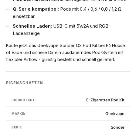
Q-Serie kompatibel:
Pods mit 0,4 / 0,6 / 0,8 / 1,2 Ω
einsetzbar
Schnelles Laden:
USB-C mit 5V/2A und RGB-
Ladeanzeige
Kaufe jetzt das Geekvape Sonder Q3 Pod Kit bei E6 House
of Vape und sichere Dir ein ausdauerndes Pod-System mit
flexibler Airflow - günstig bestellt und schnell geliefert.
EIGENSCHAFTEN
E-Zigaretten Pod Kit
PRODUKTART:
Geekvape
MARKE:
Sonder
SERIE: