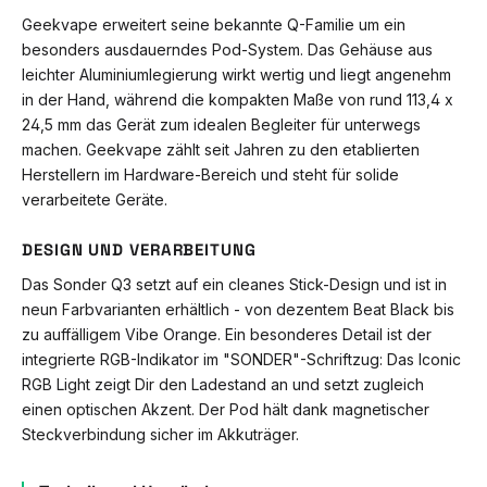
Geekvape erweitert seine bekannte Q-Familie um ein
besonders ausdauerndes Pod-System. Das Gehäuse aus
leichter Aluminiumlegierung wirkt wertig und liegt angenehm
in der Hand, während die kompakten Maße von rund 113,4 x
24,5 mm das Gerät zum idealen Begleiter für unterwegs
machen. Geekvape zählt seit Jahren zu den etablierten
Herstellern im Hardware-Bereich und steht für solide
verarbeitete Geräte.
DESIGN UND VERARBEITUNG
Das Sonder Q3 setzt auf ein cleanes Stick-Design und ist in
neun Farbvarianten erhältlich - von dezentem Beat Black bis
zu auffälligem Vibe Orange. Ein besonderes Detail ist der
integrierte RGB-Indikator im "SONDER"-Schriftzug: Das Iconic
RGB Light zeigt Dir den Ladestand an und setzt zugleich
einen optischen Akzent. Der Pod hält dank magnetischer
Steckverbindung sicher im Akkuträger.