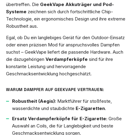
übertreffen. Die
GeekVape Akkuträger und Pod-
Systeme
zeichnen sich durch fortschrittliche Chip-
Technologie, ein ergonomisches Design und ihre extreme
Robustheit aus.
Egal, ob Du ein langlebiges Gerät für den Outdoor-Einsatz
oder einen präzisen Mod für anspruchsvolles Dampfen
suchst – GeekVape liefert die passende Hardware. Auch
die dazugehörigen
Verdampferköpfe
sind für ihre
konstante Leistung und hervorragende
Geschmacksentwicklung hochgeschätzt.
WARUM DAMPFER AUF GEEKVAPE VERTRAUEN:
Robustheit (Aegis):
Marktführer für stoßfeste,
wasserdichte und staubdichte
E-Zigaretten
.
Ersatz Verdampferköpfe für E-Zigarette:
Große
Auswahl an Coils, die für Langlebigkeit und beste
Geschmacksentwicklung sorgen.