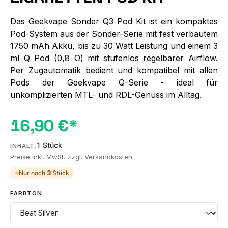
Das Geekvape Sonder Q3 Pod Kit ist ein kompaktes
Pod-System aus der Sonder-Serie mit fest verbautem
1750 mAh Akku, bis zu 30 Watt Leistung und einem 3
ml Q Pod (0,8 Ω) mit stufenlos regelbarer Airflow.
Per Zugautomatik bedient und kompatibel mit allen
Pods der Geekvape Q-Serie - ideal für
unkomplizierten MTL- und RDL-Genuss im Alltag.
16,90 €*
1 Stück
INHALT:
Preise inkl. MwSt. zzgl. Versandkosten
Nur noch
3
Stück
AUSWÄHLEN
FARBTON