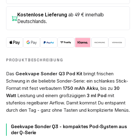
Kostenlose Lieferung
ab 49 € innerhalb
Deutschlands.
PRODUKTBESCHREIBUNG
Das
Geekvape Sonder Q3 Pod Kit
bringt frischen
Schwung in die beliebte Sonder-Serie: ein schlankes Stick-
Format mit fest verbautem
1750 mAh Akku
, bis zu
30
Watt
Leistung und einem großzügigen
3 ml Pod
mit
stufenlos regelbarer Airflow. Damit kommst Du entspannt
durch den Tag - ganz ohne Tasten und komplizierte Menüs.
Geekvape Sonder Q3 - kompaktes Pod-System aus
der Q-Serie