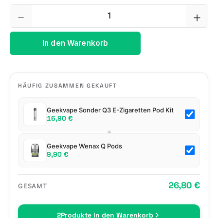
Produkt Anzahl: Gib den gewünschten We
In den Warenkorb
HÄUFIG ZUSAMMEN GEKAUFT
Geekvape Sonder Q3 E-Zigaretten Pod Kit
16,90 €
+
Geekvape Wenax Q Pods
9,90 €
26,80 €
GESAMT
2
Produkte in den Warenkorb