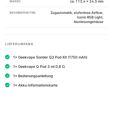
ca. 113,4 x 24,5 mm
MASSE:
Zugautomatik, stufenlose Airflow,
BESONDERHEITEN:
Iconic RGB Light,
Aluminiumgehäuse
LIEFERUMFANG
1× Geekvape Sonder Q3 Pod Kit (1750 mAh)
1× Geekvape Q Pod 3 ml 0,8 Ω
1× Bedienungsanleitung
1× Akku-Informationskarte