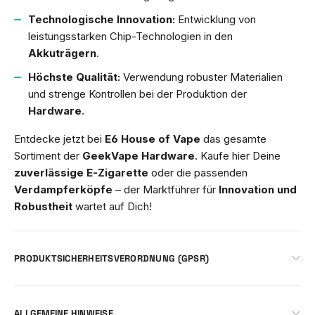
Technologische Innovation:
Entwicklung von
leistungsstarken Chip-Technologien in den
Akkuträgern
.
Höchste Qualität:
Verwendung robuster Materialien
und strenge Kontrollen bei der Produktion der
Hardware
.
Entdecke jetzt bei
E6 House of Vape
das gesamte
Sortiment der
GeekVape Hardware
. Kaufe hier Deine
zuverlässige E-Zigarette
oder die passenden
Verdampferköpfe
– der Marktführer für
Innovation und
Robustheit
wartet auf Dich!
PRODUKTSICHERHEITSVERORDNUNG (GPSR)
ALLGEMEINE HINWEISE