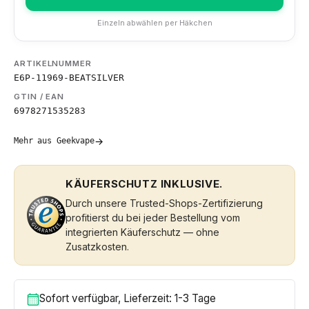
Einzeln abwählen per Häkchen
ARTIKELNUMMER
E6P-11969-BEATSILVER
GTIN / EAN
6978271535283
→
Mehr aus Geekvape
KÄUFERSCHUTZ INKLUSIVE.
Durch unsere Trusted-Shops-Zertifizierung
profitierst du bei jeder Bestellung vom
integrierten Käuferschutz — ohne
Zusatzkosten.
Sofort verfügbar, Lieferzeit: 1-3 Tage