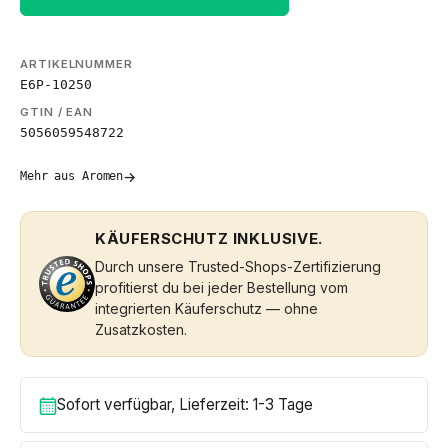
ARTIKELNUMMER
E6P-10250
GTIN / EAN
5056059548722
→
Mehr aus Aromen
KÄUFERSCHUTZ INKLUSIVE.
Durch unsere Trusted-Shops-Zertifizierung
profitierst du bei jeder Bestellung vom
integrierten Käuferschutz — ohne
Zusatzkosten.
Sofort verfügbar, Lieferzeit: 1-3 Tage