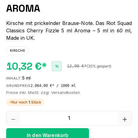
AROMA
Kirsche mit prickelnder Brause-Note. Das Riot Squad
Classics Cherry Fizzle 5 ml Aroma – 5 ml in 60 ml,
Made in UK.
KIRSCHE
10,32 €*
12,90 €*
(20% gespart)
%
5 ml
INHALT:
2.064,00 €* / 1000 ml
GRUNDPREIS
Preise inkl. MwSt. zzgl. Versandkosten
Nur noch
1
Stück
Produkt Anzahl: Gib den gewünschten We
In den Warenkorb