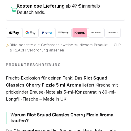
Kostenlose Lieferung
ab 49 € innerhalb
Deutschlands.
Bitte beachte die Gefahrenhinweise zu diesem Produkt — CLP-
⚠
& REACH-Verordnung ansehen
PRODUKTBESCHREIBUNG
Frucht-Explosion für deinen Tank! Das
Riot Squad
Classics Cherry Fizzle 5 ml Aroma
liefert Kirsche mit
prickelnder Brause-Note als 5-ml-Konzentrat in 60-ml-
Longfill-Flasche – Made in UK.
Warum Riot Squad Classics Cherry Fizzle Aroma
kaufen?
Die
Classics
-Linie von Riot Squad sind klare, fokussierte