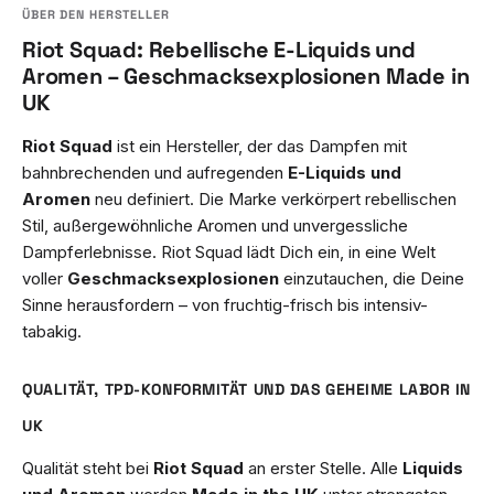
Riot Squad: Rebellische E-Liquids und
Aromen – Geschmacksexplosionen Made in
UK
Riot Squad
ist ein Hersteller, der das Dampfen mit
bahnbrechenden und aufregenden
E-Liquids und
Aromen
neu definiert. Die Marke verkörpert rebellischen
Stil, außergewöhnliche Aromen und unvergessliche
Dampferlebnisse. Riot Squad lädt Dich ein, in eine Welt
voller
Geschmacksexplosionen
einzutauchen, die Deine
Sinne herausfordern – von fruchtig-frisch bis intensiv-
tabakig.
QUALITÄT, TPD-KONFORMITÄT UND DAS GEHEIME LABOR IN
UK
Qualität steht bei
Riot Squad
an erster Stelle. Alle
Liquids