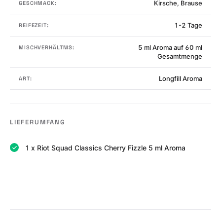
Kirsche, Brause
GESCHMACK:
1-2 Tage
REIFEZEIT:
5 ml Aroma auf 60 ml
MISCHVERHÄLTNIS:
Gesamtmenge
Longfill Aroma
ART:
LIEFERUMFANG
1 x Riot Squad Classics Cherry Fizzle 5 ml Aroma