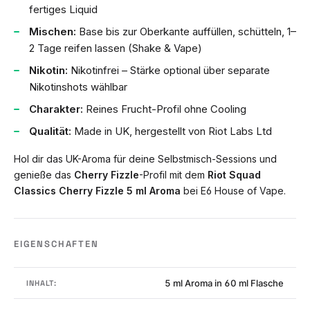
fertiges Liquid
Mischen:
Base bis zur Oberkante auffüllen, schütteln, 1–
2 Tage reifen lassen (Shake & Vape)
Nikotin:
Nikotinfrei – Stärke optional über separate
Nikotinshots wählbar
Charakter:
Reines Frucht-Profil ohne Cooling
Qualität:
Made in UK, hergestellt von Riot Labs Ltd
Hol dir das UK-Aroma für deine Selbstmisch-Sessions und
genieße das
Cherry Fizzle
-Profil mit dem
Riot Squad
Classics Cherry Fizzle 5 ml Aroma
bei E6 House of Vape.
EIGENSCHAFTEN
5 ml Aroma in 60 ml Flasche
INHALT: