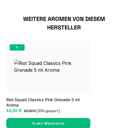
Produktgalerie überspringen
WEITERE AROMEN VON DIESEM
HERSTELLER
%
RABATT
Riot Squad Classics Pink Grenade 5 ml
Aroma
10,32 €
12,90 €
(20% gespart)
In den Warenkorb