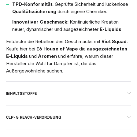
TPD-Konformität:
Geprüfte Sicherheit und lückenlose
Qualitätssicherung
durch eigene Chemiker.
Innovativer Geschmack:
Kontinuierliche Kreation
neuer, dynamischer und ausgezeichneter
E-Liquids
.
Entdecke die Rebellion des Geschmacks mit
Riot Squad
.
Kaufe hier bei
E6 House of Vape
die
ausgezeichneten
E-Liquids
und
Aromen
und erfahre, warum dieser
Hersteller die Wahl für Dampfer ist, die das
Außergewöhnliche suchen.
INHALTSSTOFFE
CLP- & REACH-VERORDNUNG