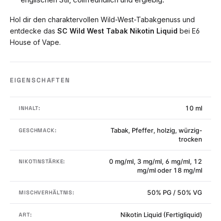
Hol dir den charaktervollen Wild-West-Tabakgenuss und
entdecke das
SC Wild West Tabak Nikotin Liquid
bei E6
House of Vape.
EIGENSCHAFTEN
10 ml
INHALT:
Tabak, Pfeffer, holzig, würzig-
GESCHMACK:
trocken
0 mg/ml, 3 mg/ml, 6 mg/ml, 12
NIKOTINSTÄRKE:
mg/ml oder 18 mg/ml
50% PG / 50% VG
MISCHVERHÄLTNIS:
Nikotin Liquid (Fertigliquid)
ART: