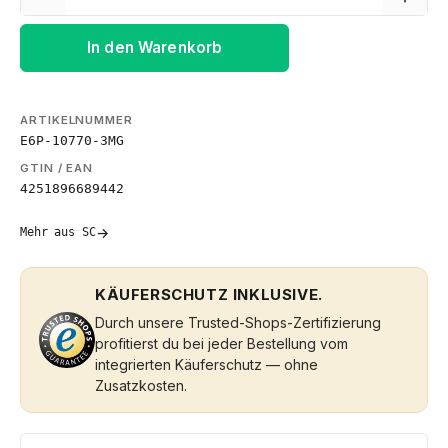
In den Warenkorb
ARTIKELNUMMER
E6P-10770-3MG
GTIN / EAN
4251896689442
→
Mehr aus SC
KÄUFERSCHUTZ INKLUSIVE.
Durch unsere Trusted-Shops-Zertifizierung
profitierst du bei jeder Bestellung vom
integrierten Käuferschutz — ohne
Zusatzkosten.