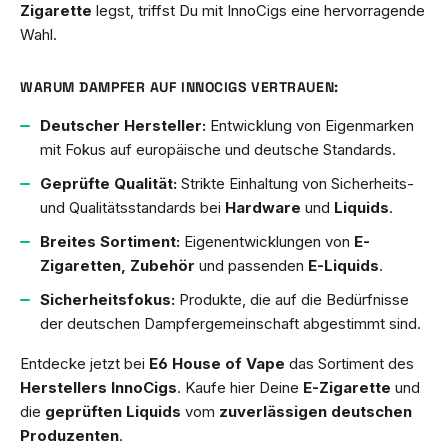
Zigarette
legst, triffst Du mit InnoCigs eine hervorragende
Wahl.
WARUM DAMPFER AUF INNOCIGS VERTRAUEN:
Deutscher Hersteller:
Entwicklung von Eigenmarken
mit Fokus auf europäische und deutsche Standards.
Geprüfte Qualität:
Strikte Einhaltung von Sicherheits-
und Qualitätsstandards bei
Hardware
und
Liquids
.
Breites Sortiment:
Eigenentwicklungen von
E-
Zigaretten, Zubehör
und passenden
E-Liquids
.
Sicherheitsfokus:
Produkte, die auf die Bedürfnisse
der deutschen Dampfergemeinschaft abgestimmt sind.
Entdecke jetzt bei
E6 House of Vape
das Sortiment des
Herstellers InnoCigs
. Kaufe hier Deine
E-Zigarette
und
die
geprüften Liquids
vom
zuverlässigen deutschen
Produzenten
.