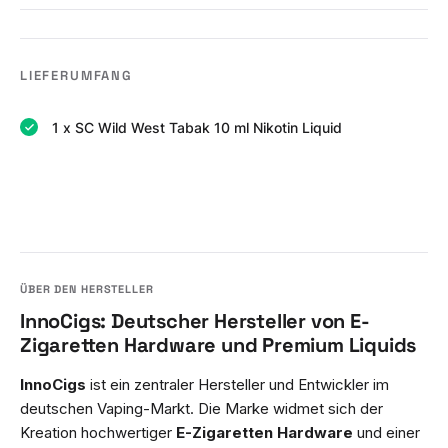
LIEFERUMFANG
1 x SC Wild West Tabak 10 ml Nikotin Liquid
InnoCigs: Deutscher Hersteller von E-
Zigaretten Hardware und Premium Liquids
InnoCigs
ist ein zentraler Hersteller und Entwickler im
deutschen Vaping-Markt. Die Marke widmet sich der
Kreation hochwertiger
E-Zigaretten Hardware
und einer