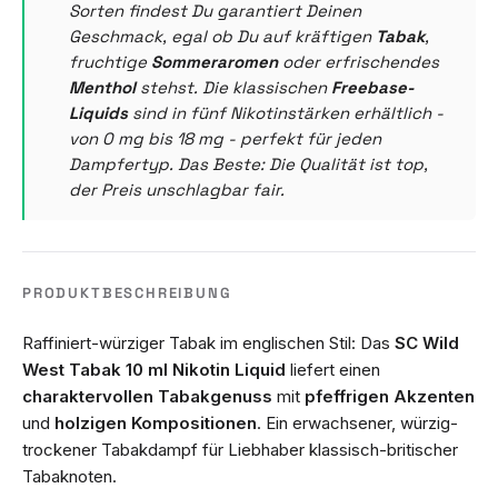
Sorten findest Du garantiert Deinen
Geschmack, egal ob Du auf kräftigen
Tabak
,
fruchtige
Sommeraromen
oder erfrischendes
Menthol
stehst. Die klassischen
Freebase-
Liquids
sind in fünf Nikotinstärken erhältlich -
von 0 mg bis 18 mg - perfekt für jeden
Dampfertyp. Das Beste: Die Qualität ist top,
der Preis unschlagbar fair.
PRODUKTBESCHREIBUNG
Raffiniert-würziger Tabak im englischen Stil: Das
SC Wild
West Tabak 10 ml Nikotin Liquid
liefert einen
charaktervollen Tabakgenuss
mit
pfeffrigen Akzenten
und
holzigen Kompositionen
. Ein erwachsener, würzig-
trockener Tabakdampf für Liebhaber klassisch-britischer
Tabaknoten.