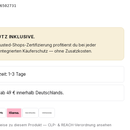
6502731
TZ INKLUSIVE.
sted-Shops-Zertifizierung profitierst du bei jeder
integrierten Käuferschutz — ohne Zusatzkosten.
zeit: 1-3 Tage
ab 49 € innerhalb Deutschlands.
nweise zu diesem Produkt — CLP- & REACH-Verordnung ansehen