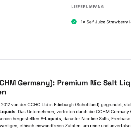
LIEFERUMFANG
1× Self Juice Strawberry I
(CCHM Germany): Premium Nic Salt Liq
en
ch 2012 von der CCHG Ltd in Edinburgh (Schottland) gegründet, ste
-Liquids
. Das Unternehmen, vertreten durch die CCHM Germany G
annien hergestellten
E-Liquids
, darunter Nicotine Salts, Freebase 
hwertigen, ethisch einwandfreien Zutaten, um reine und unverfäls