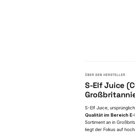
S-Elf Juice 
Großbritanni
S-Elf Juice, ursprüngli
Qualität im Bereich E
Sortiment an in Großbrit
liegt der Fokus auf hoc