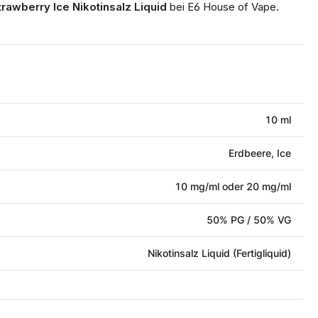
trawberry Ice Nikotinsalz Liquid
bei E6 House of Vape.
10 ml
Erdbeere, Ice
10 mg/ml oder 20 mg/ml
50% PG / 50% VG
Nikotinsalz Liquid (Fertigliquid)