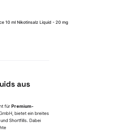
ce 10 ml Nikotinsalz Liquid - 20 mg
uids aus
ht für
Premium-
mbH, bietet ein breites
und Shortfills. Dabei
chte