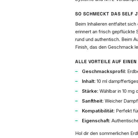
SO SCHMECKT DAS SELF J
Beim Inhalieren entfaltet sich
erinnert an frisch gepflückte
rund und authentisch. Beim A
Finish, das den Geschmack lei
ALLE VORTEILE AUF EINEN 
Geschmacksprofil:
Erdbe
Inhalt:
10 ml dampffertiges
Stärke:
Wählbar in 10 mg o
Sanftheit:
Weicher Dampf, 
Kompatibilität:
Perfekt f
Eigenschaft:
Authentische
Hol dir den sommerlichen Er