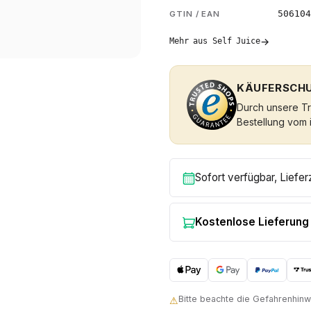
506104
GTIN / EAN
→
Mehr aus Self Juice
KÄUFERSCHU
Durch unsere Tru
Bestellung vom 
Sofort verfügbar, Liefer
Kostenlose Lieferung
Bitte beachte die Gefahrenhi
⚠