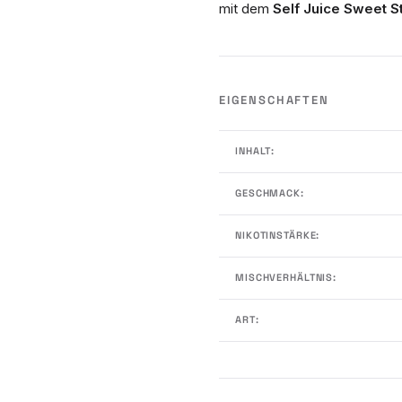
mit dem
Self Juice Sweet S
EIGENSCHAFTEN
INHALT:
GESCHMACK:
NIKOTINSTÄRKE:
MISCHVERHÄLTNIS:
ART: