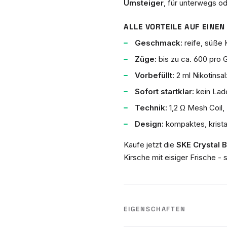
Umsteiger
, für unterwegs od
ALLE VORTEILE AUF EINEN 
Geschmack:
reife, süße 
Züge:
bis zu ca. 600 pro 
Vorbefüllt:
2 ml Nikotinsa
Sofort startklar:
kein Lade
Technik:
1,2 Ω Mesh Coil,
Design:
kompaktes, krista
Kaufe jetzt die
SKE Crystal B
Kirsche mit eisiger Frische - s
EIGENSCHAFTEN