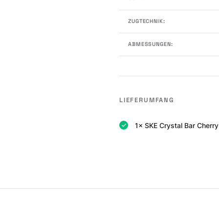
ZUGTECHNIK:
ABMESSUNGEN:
LIEFERUMFANG
1× SKE Crystal Bar Cherr