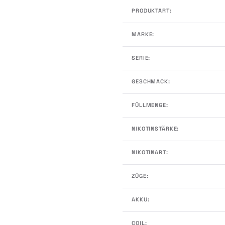
PRODUKTART:
MARKE:
SERIE:
GESCHMACK:
FÜLLMENGE:
NIKOTINSTÄRKE:
NIKOTINART:
ZÜGE:
AKKU:
COIL: