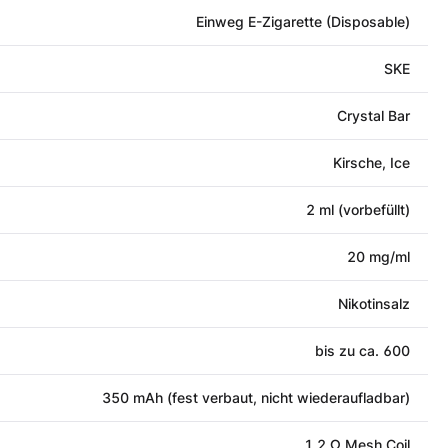
Einweg E-Zigarette (Disposable)
SKE
Crystal Bar
Kirsche, Ice
2 ml (vorbefüllt)
20 mg/ml
Nikotinsalz
bis zu ca. 600
350 mAh (fest verbaut, nicht wiederaufladbar)
1,2 Ω Mesh Coil