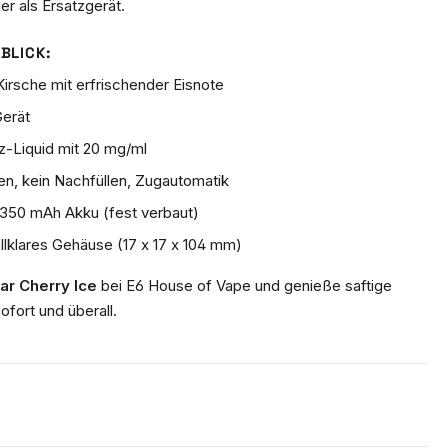
er als Ersatzgerät.
BLICK:
Kirsche mit erfrischender Eisnote
Gerät
lz-Liquid mit 20 mg/ml
n, kein Nachfüllen, Zugautomatik
 350 mAh Akku (fest verbaut)
llklares Gehäuse (17 x 17 x 104 mm)
ar Cherry Ice
bei E6 House of Vape und genieße saftige
ofort und überall.