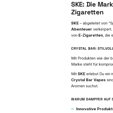
SKE: Die Mark
Zigaretten
SKE
– abgeleitet von “S
Abenteuer
verkörpert.
von
E-Zigaretten
, die
CRYSTAL BAR: STILVOL
Mit Produkten wie der 
Marke steht für kompr
Mit
SKE
erlebst Du ein 
Crystal Bar Vapes
sind
Aromen suchst.
WARUM DAMPFER AUF 
Innovative Produkt