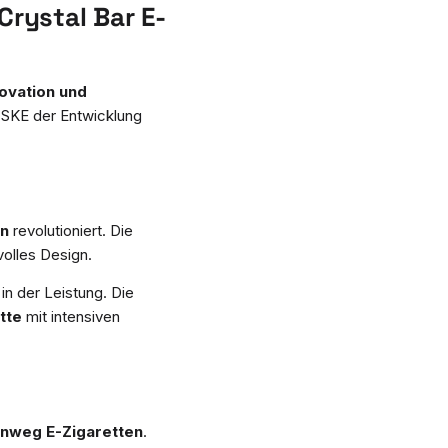
Crystal Bar E-
ovation und
h SKE der Entwicklung
en
revolutioniert. Die
olles Design.
in der Leistung. Die
tte
mit intensiven
inweg E-Zigaretten
.