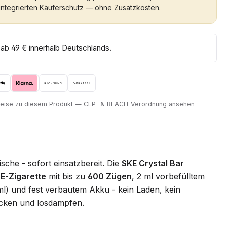
integrierten Käuferschutz — ohne Zusatzkosten.
ab 49 € innerhalb Deutschlands.
nweise zu diesem Produkt — CLP- & REACH-Verordnung ansehen
Frische - sofort einsatzbereit. Die
SKE Crystal Bar
E-Zigarette
mit bis zu
600 Zügen
, 2 ml vorbefülltem
ml) und fest verbautem Akku - kein Laden, kein
acken und losdampfen.