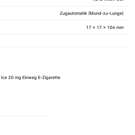
Zugautomatik (Mund-zu-Lunge)
17 x 17 x 104 mm
y Ice 20 mg Einweg E-Zigarette