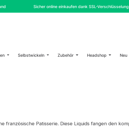
Sicher online einkaufen dank SSL-Verschlüsselung
en
Selbstwickeln
Zubehör
Headshop
Neu
ine französische Patisserie. Diese Liquids fangen den 