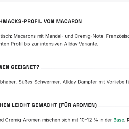
HMACKS-PROFIL VON MACARON
stisch: Macarons mit Mandel- und Cremig-Note. Französis
nten Profil bis zur intensiven Allday-Variante.
WEN GEEIGNET?
ebhaber, Süßes-Schwermer, Allday-Dampfer mit Vorliebe fü
HEN LEICHT GEMACHT (FÜR AROMEN)
nd Cremig-Aromen mischen sich mit 10–12 % in der
Base
.
R