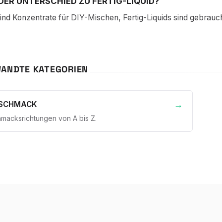
DER UNTERSCHIED ZU FERTIG-LIQUID?
nd Konzentrate für DIY-Mischen, Fertig-Liquids sind gebrauch
ANDTE KATEGORIEN
ESCHMACK
hmacksrichtungen von A bis Z.