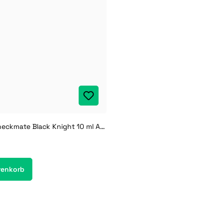
Dampflion Checkmate Black Knight 10 ml Aroma
renkorb