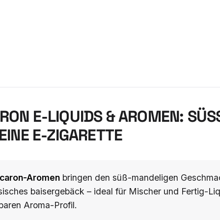
ON E-LIQUIDS & AROMEN: SÜS
INE E-ZIGARETTE
caron-Aromen
bringen den süß-mandeligen Geschmack
isches baisergebäck – ideal für Mischer und Fertig-Li
baren Aroma-Profil.