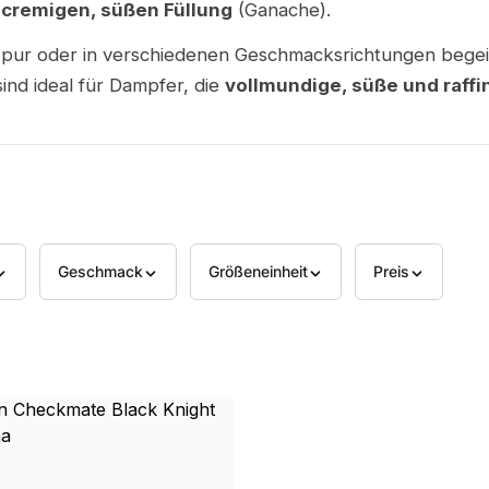
r
cremigen, süßen Füllung
(Ganache).
 pur oder in verschiedenen Geschmacksrichtungen begeis
ind ideal für Dampfer, die
vollmundige, süße und raffi
Geschmack
Größeneinheit
Preis