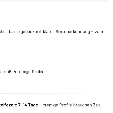
ches baisergebäck mit klarer Sortenerkennung – vom
r süße/cremige Profile.
eifezeit: 7–14 Tage
– cremige Profile brauchen Zeit.