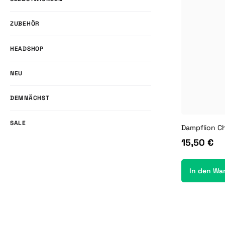
ZUBEHÖR
HEADSHOP
NEU
DEMNÄCHST
SALE
15,50 €
In den Wa