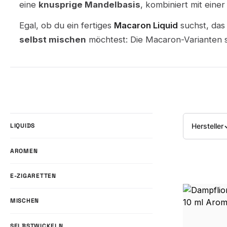
eine
knusprige Mandelbasis
, kombiniert mit eine
Egal, ob du ein fertiges
Macaron Liquid
suchst, das
selbst mischen
möchtest: Die Macaron-Varianten s
Hersteller
LIQUIDS
AROMEN
E-ZIGARETTEN
MISCHEN
SELBSTWICKELN