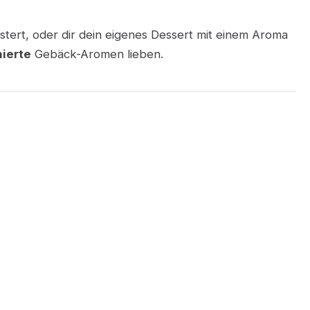
tert, oder dir dein eigenes Dessert mit einem Aroma
nierte
Gebäck-Aromen lieben.