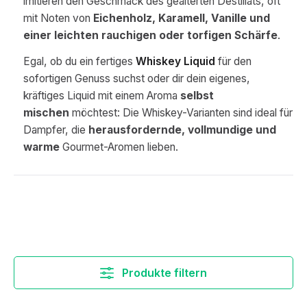
imitieren den Geschmack des gealterten Destillats, oft
mit Noten von
Eichenholz, Karamell, Vanille und
einer leichten rauchigen oder torfigen Schärfe
.
Egal, ob du ein fertiges
Whiskey Liquid
für den
sofortigen Genuss suchst oder dir dein eigenes,
kräftiges Liquid mit einem Aroma
selbst
mischen
möchtest: Die Whiskey-Varianten sind ideal für
Dampfer, die
herausfordernde, vollmundige und
warme
Gourmet-Aromen lieben.
Produkte filtern