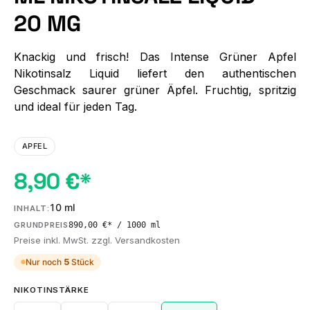
20 MG
Knackig und frisch! Das Intense Grüner Apfel
Nikotinsalz Liquid liefert den authentischen
Geschmack saurer grüner Äpfel. Fruchtig, spritzig
und ideal für jeden Tag.
APFEL
8,90 €*
10 ml
INHALT:
890,00 €* / 1000 ml
GRUNDPREIS
Preise inkl. MwSt. zzgl. Versandkosten
Nur noch
5
Stück
AUSWÄHLEN
NIKOTINSTÄRKE