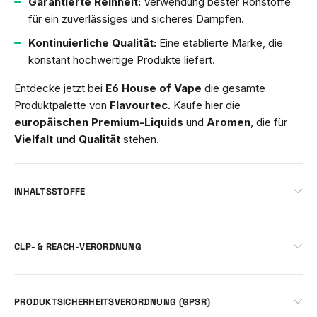
Garantierte Reinheit:
Verwendung bester Rohstoffe
für ein zuverlässiges und sicheres Dampfen.
Kontinuierliche Qualität:
Eine etablierte Marke, die
konstant hochwertige Produkte liefert.
Entdecke jetzt bei
E6 House of Vape
die gesamte
Produktpalette von
Flavourtec
. Kaufe hier die
europäischen Premium-Liquids
und
Aromen
, die für
Vielfalt und Qualität
stehen.
INHALTSSTOFFE
CLP- & REACH-VERORDNUNG
PRODUKTSICHERHEITSVERORDNUNG (GPSR)