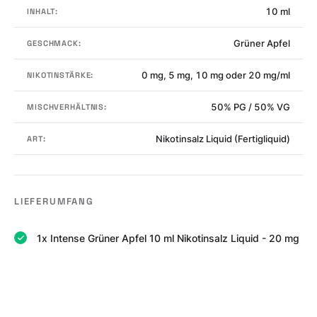
10 ml
INHALT:
Grüner Apfel
GESCHMACK:
0 mg, 5 mg, 10 mg oder 20 mg/ml
NIKOTINSTÄRKE:
50% PG / 50% VG
MISCHVERHÄLTNIS:
Nikotinsalz Liquid (Fertigliquid)
ART:
LIEFERUMFANG
1x Intense Grüner Apfel 10 ml Nikotinsalz Liquid - 20 mg