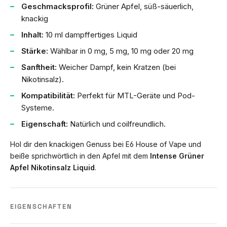
Geschmacksprofil:
Grüner Apfel, süß-säuerlich,
knackig
Inhalt:
10 ml dampffertiges Liquid
Stärke:
Wählbar in 0 mg, 5 mg, 10 mg oder 20 mg
Sanftheit:
Weicher Dampf, kein Kratzen (bei
Nikotinsalz).
Kompatibilität:
Perfekt für MTL-Geräte und Pod-
Systeme.
Eigenschaft:
Natürlich und coilfreundlich.
Hol dir den knackigen Genuss bei E6 House of Vape und
beiße sprichwörtlich in den Apfel mit dem
Intense Grüner
Apfel Nikotinsalz Liquid
.
EIGENSCHAFTEN