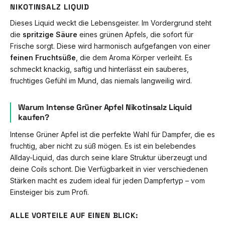
NIKOTINSALZ LIQUID
Dieses Liquid weckt die Lebensgeister. Im Vordergrund steht
die
spritzige Säure
eines grünen Apfels, die sofort für
Frische sorgt. Diese wird harmonisch aufgefangen von einer
feinen Fruchtsüße
, die dem Aroma Körper verleiht. Es
schmeckt knackig, saftig und hinterlässt ein sauberes,
fruchtiges Gefühl im Mund, das niemals langweilig wird.
Warum Intense Grüner Apfel Nikotinsalz Liquid
kaufen?
Intense Grüner Apfel ist die perfekte Wahl für Dampfer, die es
fruchtig, aber nicht zu süß mögen. Es ist ein belebendes
Allday-Liquid, das durch seine klare Struktur überzeugt und
deine Coils schont. Die Verfügbarkeit in vier verschiedenen
Stärken macht es zudem ideal für jeden Dampfertyp – vom
Einsteiger bis zum Profi.
ALLE VORTEILE AUF EINEN BLICK: