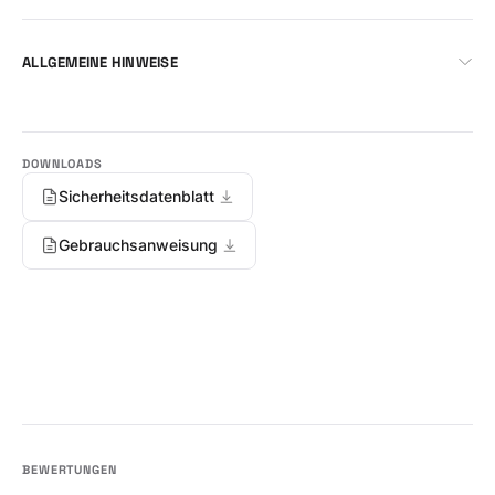
ALLGEMEINE HINWEISE
Sicherheitsdatenblatt
Gebrauchsanweisung