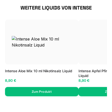
Produktgalerie überspringen
WEITERE LIQUIDS VON INTENSE
Intense Aloe Mix 10 ml Nikotinsalz Liquid
Intense Apfel Pfirsi
Liquid
8,90 €
8,90 €
Zum Produkt
Zum