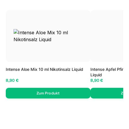
Intense Aloe Mix 10 ml Nikotinsalz Liquid
Intense Apfel Pfirsi
Liquid
8,90 €
8,90 €
Zum Produkt
Zum