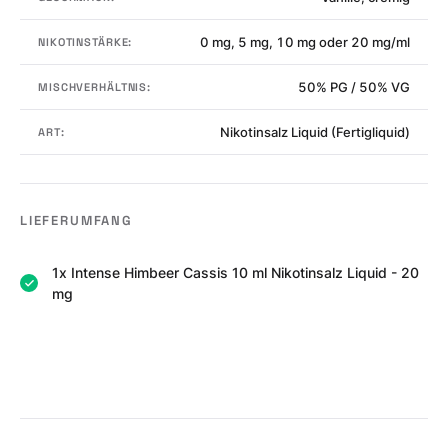
0 mg, 5 mg, 10 mg oder 20 mg/ml
NIKOTINSTÄRKE:
50% PG / 50% VG
MISCHVERHÄLTNIS:
Nikotinsalz Liquid (Fertigliquid)
ART:
LIEFERUMFANG
1x Intense Himbeer Cassis 10 ml Nikotinsalz Liquid - 20
mg