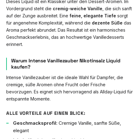
Dieses Liquid ist ein Klassiker unter den Dessert-Aromen. Im
Vordergrund steht die
cremig-weiche Vanille
, die sich sanft
auf der Zunge ausbreitet. Eine
feine, elegante Tiefe
sorgt
für angenehme Komplexität, während die
dezente Süße
das
Aroma perfekt abrundet. Das Resultat ist ein harmonisches
Geschmackserlebnis, das an hochwertige Vanilledesserts
erinnert.
Warum Intense Vanillezauber Nikotinsalz Liquid
kaufen?
Intense Vanillezauber ist die ideale Wahl für Dampfer, die
cremige, süße Aromen ohne Frucht oder Frische
bevorzugen. Es eignet sich hervorragend als Allday-Liquid für
entspannte Momente.
ALLE VORTEILE AUF EINEN BLICK:
Geschmacksprofil:
Cremige Vanille, sanfte Süße,
elegant