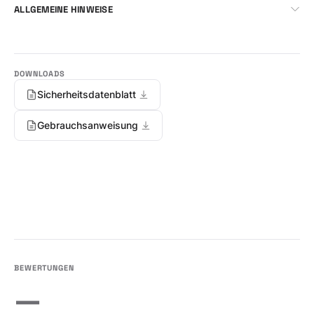
ALLGEMEINE HINWEISE
Sicherheitsdatenblatt
Gebrauchsanweisung
—