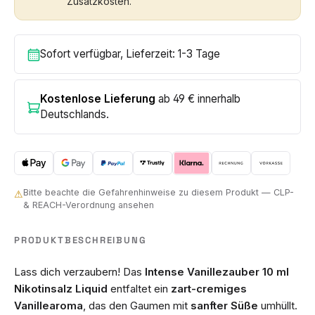
Zusatzkosten.
Sofort verfügbar, Lieferzeit: 1-3 Tage
Kostenlose Lieferung
ab 49 € innerhalb
Deutschlands.
Bitte beachte die Gefahrenhinweise zu diesem Produkt — CLP-
⚠
& REACH-Verordnung ansehen
PRODUKTBESCHREIBUNG
Lass dich verzaubern! Das
Intense Vanillezauber 10 ml
Nikotinsalz Liquid
entfaltet ein
zart-cremiges
Vanillearoma
, das den Gaumen mit
sanfter Süße
umhüllt.