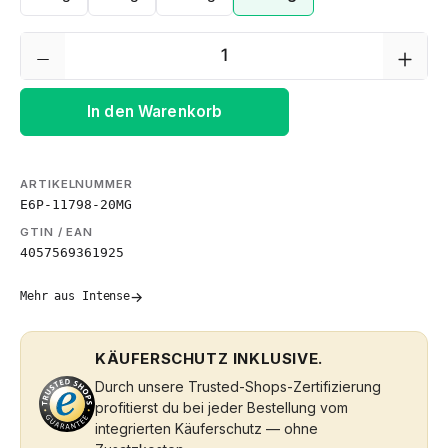
Produkt Anzahl: Gib den gewünschten We
In den Warenkorb
ARTIKELNUMMER
E6P-11798-20MG
GTIN / EAN
4057569361925
→
Mehr aus Intense
KÄUFERSCHUTZ INKLUSIVE.
Durch unsere Trusted-Shops-Zertifizierung
profitierst du bei jeder Bestellung vom
integrierten Käuferschutz — ohne