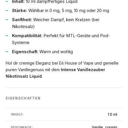
Inhalt:
10 ml dampffertiges Liquid
Stärke:
Wählbar in 0 mg, 5 mg, 10 mg oder 20 mg
Sanftheit:
Weicher Dampf, kein Kratzen (bei
Nikotinsalz)
Kompatibilität:
Perfekt für MTL-Geräte und Pod-
Systeme
Eigenschaft:
Warm und wohlig
Hol dir cremige Eleganz bei E6 House of Vape und genieße
puren Vanillegenuss mit dem
Intense Vanillezauber
Nikotinsalz Liquid
.
EIGENSCHAFTEN
10 ml
INHALT:
Vanille, cremig
GESCHMACK: