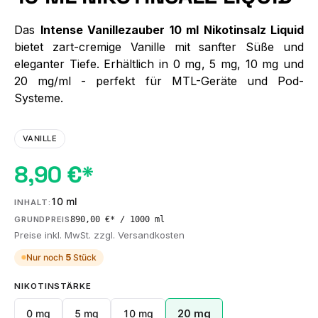
Das
Intense Vanillezauber 10 ml Nikotinsalz Liquid
bietet zart-cremige Vanille mit sanfter Süße und
eleganter Tiefe. Erhältlich in 0 mg, 5 mg, 10 mg und
20 mg/ml - perfekt für MTL-Geräte und Pod-
Systeme.
VANILLE
8,90 €*
10 ml
INHALT:
890,00 €* / 1000 ml
GRUNDPREIS
Preise inkl. MwSt. zzgl. Versandkosten
Nur noch
5
Stück
AUSWÄHLEN
NIKOTINSTÄRKE
0 mg
5 mg
10 mg
20 mg