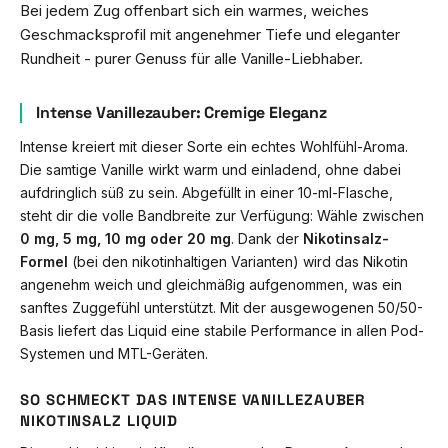
Bei jedem Zug offenbart sich ein warmes, weiches
Geschmacksprofil mit angenehmer Tiefe und eleganter
Rundheit - purer Genuss für alle Vanille-Liebhaber.
Intense Vanillezauber: Cremige Eleganz
Intense kreiert mit dieser Sorte ein echtes Wohlfühl-Aroma.
Die samtige Vanille wirkt warm und einladend, ohne dabei
aufdringlich süß zu sein. Abgefüllt in einer 10-ml-Flasche,
steht dir die volle Bandbreite zur Verfügung: Wähle zwischen
0 mg, 5 mg, 10 mg oder 20 mg
. Dank der
Nikotinsalz-
Formel
(bei den nikotinhaltigen Varianten) wird das Nikotin
angenehm weich und gleichmäßig aufgenommen, was ein
sanftes Zuggefühl unterstützt. Mit der ausgewogenen 50/50-
Basis liefert das Liquid eine stabile Performance in allen Pod-
Systemen und MTL-Geräten.
SO SCHMECKT DAS INTENSE VANILLEZAUBER
NIKOTINSALZ LIQUID