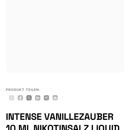
PRODUKT TEILEN:
INTENSE VANILLEZAUBER
10 ML NIKOTINSALZ LIQUID